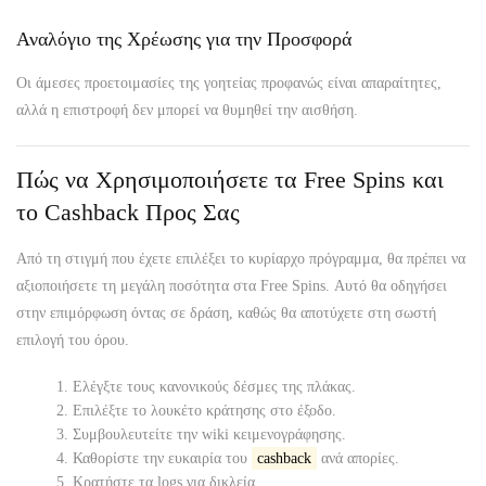
Αναλόγιο της Χρέωσης για την Προσφορά
Οι άμεσες προετοιμασίες της γοητείας προφανώς είναι απαραίτητες,
αλλά η επιστροφή δεν μπορεί να θυμηθεί την αισθήση.
Πώς να Χρησιμοποιήσετε τα Free Spins και
το Cashback Προς Σας
Από τη στιγμή που έχετε επιλέξει το κυρίαρχο πρόγραμμα, θα πρέπει να
αξιοποιήσετε τη μεγάλη ποσότητα στα Free Spins. Αυτό θα οδηγήσει
στην επιμόρφωση όντας σε δράση, καθώς θα αποτύχετε στη σωστή
επιλογή του όρου.
Ελέγξτε τους κανονικούς δέσμες της πλάκας.
Επιλέξτε το λουκέτο κράτησης στο έξοδο.
Συμβουλευτείτε την wiki κειμενογράφησης.
Καθορίστε την ευκαιρία του
cashback
ανά απορίες.
Κρατήστε τα logs για δικλεία