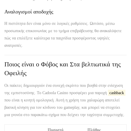
Αναλογισμοί αποδοχής
Η πιστότητα δεν είναι μόνο σε λογικές ρυθμίσεις. Ωστόσο, μέσω
προσωπικής επικοινωνίας με το τμήμα επιβράβευσης θα ανακαλύψετε
πώς να επιλέξετε καλύτερα τα παιχνίδια προσφέροντας υψηλές
ανατροπές.
Ποιος είναι ο Φόβος και Στα βελτιωτικά της
Οφειλής
Οι παίκτες δημιουργούν ένα συνεχή σκρίντο που βοηθά στην ενίσχυση
της εμπιστοσύνης. Το Cadoola Casino προσφέρει μια παροχή
cashback
που είναι η κινητή ομολογική. Αυτή η χρήση του χαλαρώρη αποτελεί
βασική κίνηση για τον κίνδυνο του gameplay, και μπορεί να στοχεύει
μια γνονέα στο παρακάτω σχήμα που δείχνει την ταχύτητα συμμετοχής.
Ποσοστό
Πλήθος