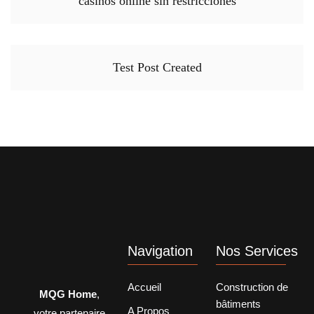
casinos online sin restricciones
Test Post Created
Navigation
Nos Services
Accueil
Construction de
MQG Home
,
bâtiments
A Propos
votre partenaire