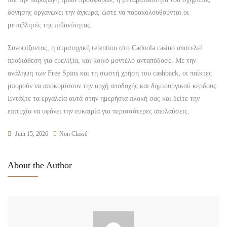
δόνησης οργανώνει την άγκυρα, ώστε να παρακολουθούνται οι
μεταβλητές της πιθανότητας.
Συνοψίζοντας, η στρατηγική retention στο Cadoola casino αποτελεί
προδιάθεση για ευελιξία, και κοινό μοντέλο ανταπόδοσε. Με την
ανάληψη των Free Spins και τη σωστή χρήση του cashback, οι παίκτες
μπορούν να αποκομίσουν την αρχή αποδοχής και δημιουργικού κέρδους.
Εντάξτε τα εργαλεία αυτά στην ημερήσια πλοκή σας και δείτε την
επιτυχία να υφάνει την ευκαιρία για περισσότερες απολαύσεις.
Juin 15, 2026
Non Classé
About the Author