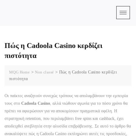
Πώς η Cadoola Casino κερδίζει
πιστότητα
MQG Home
>
Non classé
>
Πώς η Cadoola Casino κερδίζει
πιστότητα
Οι παίκτες αναζητούν συνεχώς τρόπους να απολαμβάνουν την εμπειρία
τους στο
Cadoola Casino
, αλλά νιώθουν αγωνία για το πόσο χρόνο θα
πρέπει να αφιερώσουν για να αποκομίσουν πραγματικά οφέλη. Η
στρατηγική retention, που περιλαμβάνει free spins και cashback, έχει
αποδειχθεί ανεβλητέα στην αλυσίδα επιβράβευσης. Σε αυτό το άρθρο θα
ανακαλύψετε πώς η Cadoola Casino εκπληρώνει αυτές τις προσδοκίες,