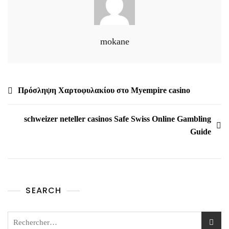
mokane
Πρόσληψη Χαρτοφυλακίου στο Myempire casino
schweizer neteller casinos Safe Swiss Online Gambling
Guide
SEARCH