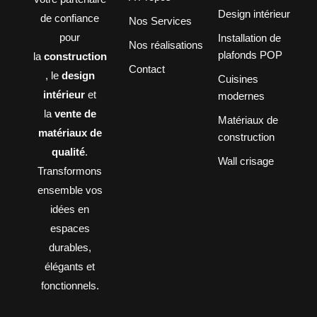
Design intérieur
de confiance
Nos Services
pour
Installation de
Nos réalisations
plafonds POP
la
construction
Contact
, le
design
Cuisines
intérieur
et
modernes
la
vente de
Matériaux de
matériaux de
construction
qualité
.
Wall crisage
Transformons
ensemble vos
idées en
espaces
durables,
élégants et
fonctionnels.