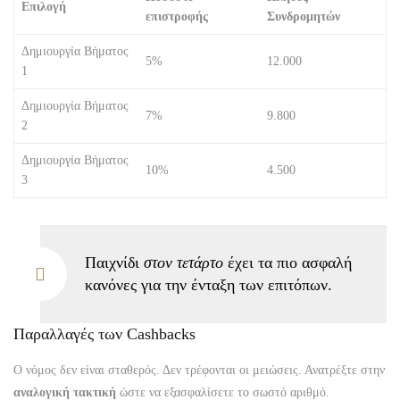
Επιλογή
επιστροφής
Συνδρομητών
Δημιουργία Βήματος
5%
12.000
1
Δημιουργία Βήματος
7%
9.800
2
Δημιουργία Βήματος
10%
4.500
3
Παιχνίδι
στον τετάρτο
έχει τα πιο ασφαλή
κανόνες για την ένταξη των επιτόπων.
Παραλλαγές των Cashbacks
Ο νόμος δεν είναι σταθερός. Δεν τρέφονται οι μειώσεις. Ανατρέξτε στην
αναλογική τακτική
ώστε να εξασφαλίσετε το σωστό αριθμό.