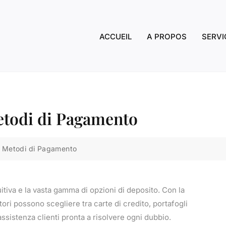
ACCUEIL
A PROPOS
SERVI
Metodi di Pagamento
o: Metodi di Pagamento
uitiva e la vasta gamma di opzioni di deposito. Con la
tori possono scegliere tra carte di credito, portafogli
’assistenza clienti pronta a risolvere ogni dubbio.