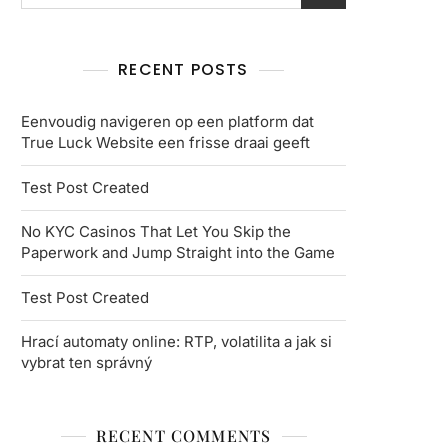
RECENT POSTS
Eenvoudig navigeren op een platform dat
True Luck Website een frisse draai geeft
Test Post Created
No KYC Casinos That Let You Skip the
Paperwork and Jump Straight into the Game
Test Post Created
Hrací automaty online: RTP, volatilita a jak si
vybrat ten správný
RECENT COMMENTS