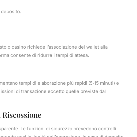
 deposito.
Pistolo casino richiede l’associazione del wallet alla
erma consente di ridurre i tempi di attesa.
imentano tempi di elaborazione più rapidi (5‑15 minuti) e
sioni di transazione eccetto quelle previste dal
i Riscossione
asparente. Le funzioni di sicurezza prevedono controlli
ntendo così la liceità dell’operazione. In caso di deposito