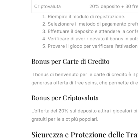
Criptovaluta
20% deposito + 30 fr
Riempire il modulo di registrazione.
Selezionare il metodo di pagamento prefe
Effettuare il deposito e attendere la con
Verificare di aver ricevuto il bonus in au
Provare il gioco per verificare l’attivazion
Bonus per Carte di Credito
Il bonus di benvenuto per le carte di credito è 
generosa offerta di free spins, che permette di e
Bonus per Criptovaluta
L’offerta del 20% sul deposito attira i giocatori 
gratuiti per le slot più popolari.
Sicurezza e Protezione delle Tr