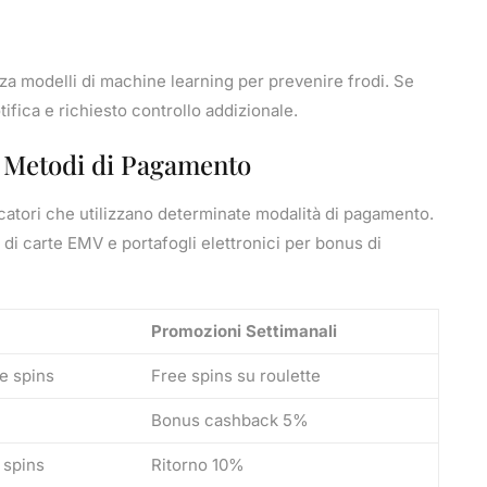
zza modelli di machine learning per prevenire frodi. Se
tifica e richiesto controllo addizionale.
i Metodi di Pagamento
iocatori che utilizzano determinate modalità di pagamento.
 di carte EMV e portafogli elettronici per bonus di
Promozioni Settimanali
e spins
Free spins su roulette
Bonus cashback 5%
 spins
Ritorno 10%