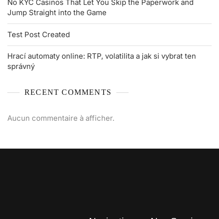
No KYC Casinos That Let You Skip the Paperwork and
Jump Straight into the Game
Test Post Created
Hrací automaty online: RTP, volatilita a jak si vybrat ten
správný
RECENT COMMENTS
Aucun commentaire à afficher.