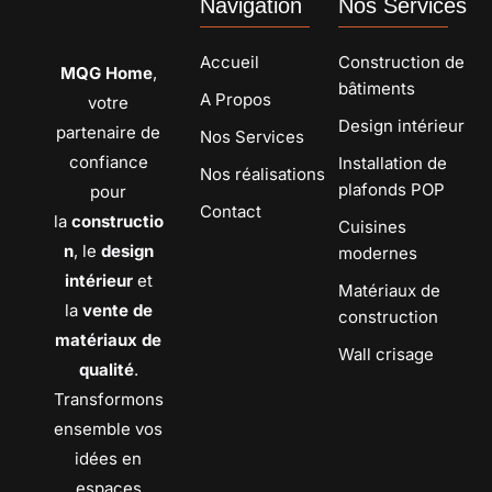
Navigation
Nos Services
Accueil
Construction de
MQG Home
,
bâtiments
A Propos
votre
Design intérieur
partenaire de
Nos Services
confiance
Installation de
Nos réalisations
plafonds POP
pour
Contact
la
constructio
Cuisines
n
, le
design
modernes
intérieur
et
Matériaux de
la
vente de
construction
matériaux de
Wall crisage
qualité
.
Transformons
ensemble vos
idées en
espaces