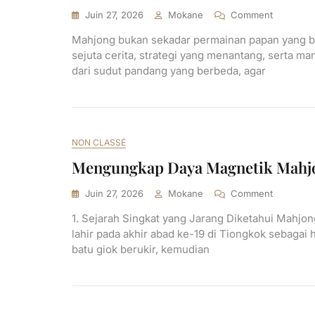
Juin 27, 2026
Mokane
Comment
Mahjong bukan sekadar permainan papan yang bi
sejuta cerita, strategi yang menantang, serta ma
dari sudut pandang yang berbeda, agar
NON CLASSÉ
Mengungkap Daya Magnetik Mahjon
Juin 27, 2026
Mokane
Comment
1. Sejarah Singkat yang Jarang Diketahui Mahjon
lahir pada akhir abad ke-19 di Tiongkok sebagai
batu giok berukir, kemudian