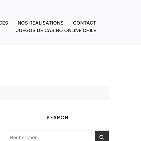
CES
NOS RÉALISATIONS
CONTACT
JUEGOS DE CASINO ONLINE CHILE
SEARCH