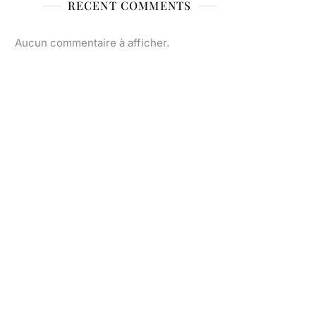
RECENT COMMENTS
Aucun commentaire à afficher.