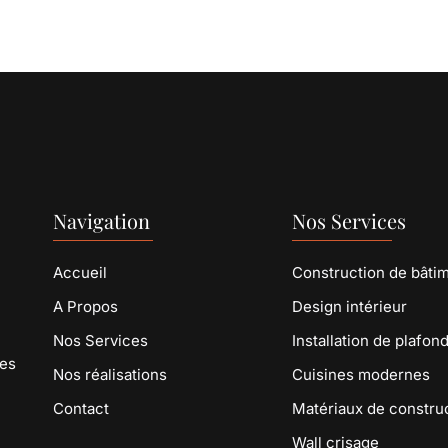
Navigation
Nos Services
Accueil
Construction de bâti
A Propos
Design intérieur
Nos Services
Installation de plafo
ces
Nos réalisations
Cuisines modernes
Contact
Matériaux de constru
Wall crisage