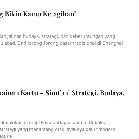
g Bikin Kamu Ketagihan!
ah jalinan budaya, strategi, dan keberuntungan yang
tu abad. Dari lorong-lorong pasar tradisional di Shanghai
ainan Kartu – Simfoni Strategi, Budaya,
dimainkan di meja kayu berlapis bambu. Di balik
 strategi yang menantang otak layaknya catur modern.
ela ke