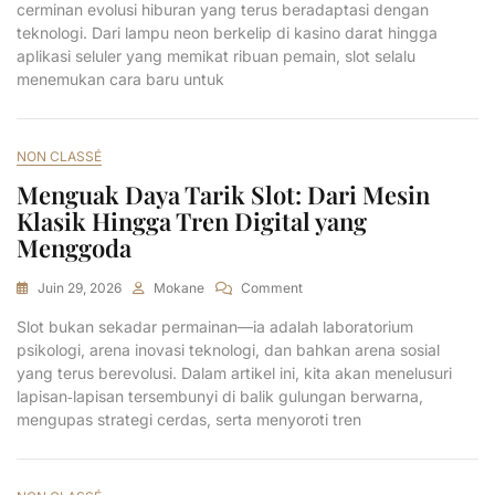
cerminan evolusi hiburan yang terus beradaptasi dengan
teknologi. Dari lampu neon berkelip di kasino darat hingga
aplikasi seluler yang memikat ribuan pemain, slot selalu
menemukan cara baru untuk
NON CLASSÉ
Menguak Daya Tarik Slot: Dari Mesin
Klasik Hingga Tren Digital yang
Menggoda
Juin 29, 2026
Mokane
Comment
Slot bukan sekadar permainan—ia adalah laboratorium
psikologi, arena inovasi teknologi, dan bahkan arena sosial
yang terus berevolusi. Dalam artikel ini, kita akan menelusuri
lapisan‑lapisan tersembunyi di balik gulungan berwarna,
mengupas strategi cerdas, serta menyoroti tren