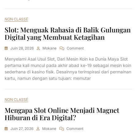
NON CLASSÉ
Slot: Menguak Rahasia di Balik Gulungan
Digital yang Membuat Ketagihan
Juin 28, 2026
Mokane
Comment
Menyelami Asal Usul Slot, Dari Mesin Koin ke Dunia Maya Slot
pertama kali muncul pada akhir abad ke-19 sebagai mesin koin
sederhana di kasino fisik. Desainnya terinspirasi dari permainan
kartu, namun dengan satu tujuan: memutar
NON CLASSÉ
Mengapa Slot Online Menjadi Magnet
Hiburan di Era Digital?
Juin 27, 2026
Mokane
Comment