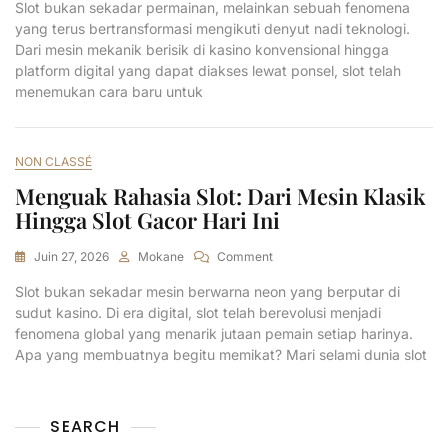
Slot bukan sekadar permainan, melainkan sebuah fenomena
yang terus bertransformasi mengikuti denyut nadi teknologi.
Dari mesin mekanik berisik di kasino konvensional hingga
platform digital yang dapat diakses lewat ponsel, slot telah
menemukan cara baru untuk
NON CLASSÉ
Menguak Rahasia Slot: Dari Mesin Klasik
Hingga Slot Gacor Hari Ini
Juin 27, 2026
Mokane
Comment
Slot bukan sekadar mesin berwarna neon yang berputar di
sudut kasino. Di era digital, slot telah berevolusi menjadi
fenomena global yang menarik jutaan pemain setiap harinya.
Apa yang membuatnya begitu memikat? Mari selami dunia slot
SEARCH