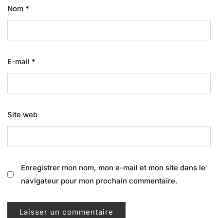
Nom
*
E-mail
*
Site web
Enregistrer mon nom, mon e-mail et mon site dans le
navigateur pour mon prochain commentaire.