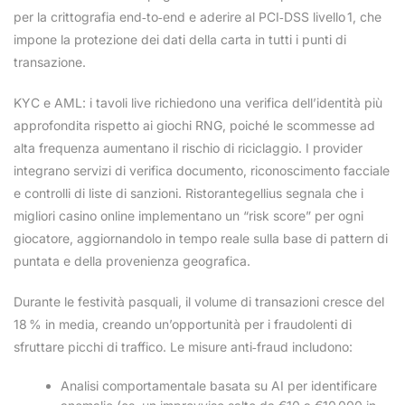
per la crittografia end‑to‑end e aderire al PCI‑DSS livello 1, che
impone la protezione dei dati della carta in tutti i punti di
transazione.
KYC e AML: i tavoli live richiedono una verifica dell’identità più
approfondita rispetto ai giochi RNG, poiché le scommesse ad
alta frequenza aumentano il rischio di riciclaggio. I provider
integrano servizi di verifica documento, riconoscimento facciale
e controlli di liste di sanzioni. Ristorantegellius segnala che i
migliori casino online implementano un “risk score” per ogni
giocatore, aggiornandolo in tempo reale sulla base di pattern di
puntata e della provenienza geografica.
Durante le festività pasquali, il volume di transazioni cresce del
18 % in media, creando un’opportunità per i fraudolenti di
sfruttare picchi di traffico. Le misure anti‑fraud includono:
Analisi comportamentale basata su AI per identificare