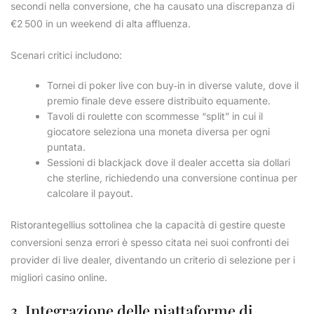
secondi nella conversione, che ha causato una discrepanza di
€2 500 in un weekend di alta affluenza.
Scenari critici includono:
Tornei di poker live con buy‑in in diverse valute, dove il
premio finale deve essere distribuito equamente.
Tavoli di roulette con scommesse “split” in cui il
giocatore seleziona una moneta diversa per ogni
puntata.
Sessioni di blackjack dove il dealer accetta sia dollari
che sterline, richiedendo una conversione continua per
calcolare il payout.
Ristorantegellius sottolinea che la capacità di gestire queste
conversioni senza errori è spesso citata nei suoi confronti dei
provider di live dealer, diventando un criterio di selezione per i
migliori casino online.
3. Integrazione delle piattaforme di