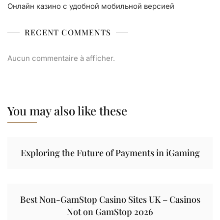
Онлайн казино с удобной мобильной версией
RECENT COMMENTS
Aucun commentaire à afficher.
You may also like these
Exploring the Future of Payments in iGaming
Best Non-GamStop Casino Sites UK – Casinos
Not on GamStop 2026