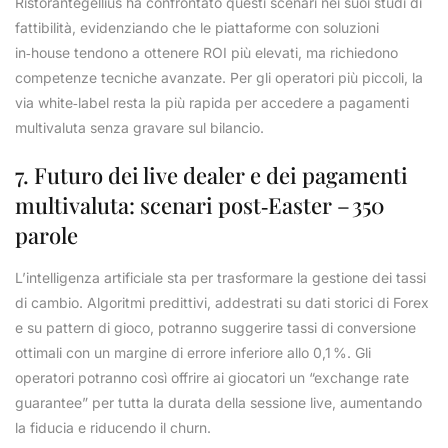
Ristorantegellius ha confrontato questi scenari nei suoi studi di
fattibilità, evidenziando che le piattaforme con soluzioni
in‑house tendono a ottenere ROI più elevati, ma richiedono
competenze tecniche avanzate. Per gli operatori più piccoli, la
via white‑label resta la più rapida per accedere a pagamenti
multivaluta senza gravare sul bilancio.
7. Futuro dei live dealer e dei pagamenti
multivaluta: scenari post‑Easter – 350
parole
L’intelligenza artificiale sta per trasformare la gestione dei tassi
di cambio. Algoritmi predittivi, addestrati su dati storici di Forex
e su pattern di gioco, potranno suggerire tassi di conversione
ottimali con un margine di errore inferiore allo 0,1 %. Gli
operatori potranno così offrire ai giocatori un “exchange rate
guarantee” per tutta la durata della sessione live, aumentando
la fiducia e riducendo il churn.