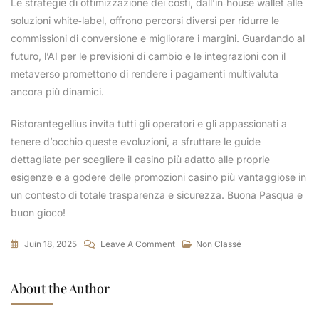
Le strategie di ottimizzazione dei costi, dall’in‑house wallet alle
soluzioni white‑label, offrono percorsi diversi per ridurre le
commissioni di conversione e migliorare i margini. Guardando al
futuro, l’AI per le previsioni di cambio e le integrazioni con il
metaverso promettono di rendere i pagamenti multivaluta
ancora più dinamici.
Ristorantegellius invita tutti gli operatori e gli appassionati a
tenere d’occhio queste evoluzioni, a sfruttare le guide
dettagliate per scegliere il casino più adatto alle proprie
esigenze e a godere delle promozioni casino più vantaggiose in
un contesto di totale trasparenza e sicurezza. Buona Pasqua e
buon gioco!
Juin 18, 2025
Leave A Comment
Non Classé
About the Author