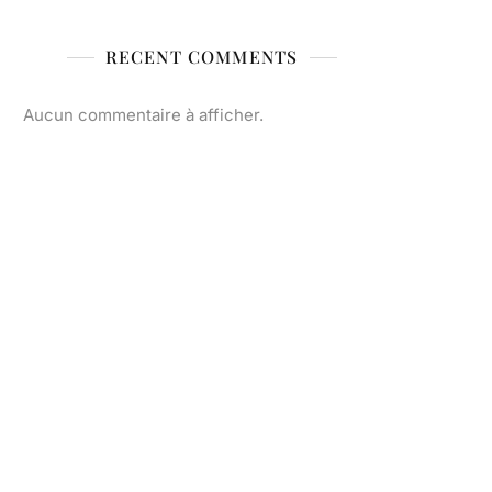
RECENT COMMENTS
Aucun commentaire à afficher.