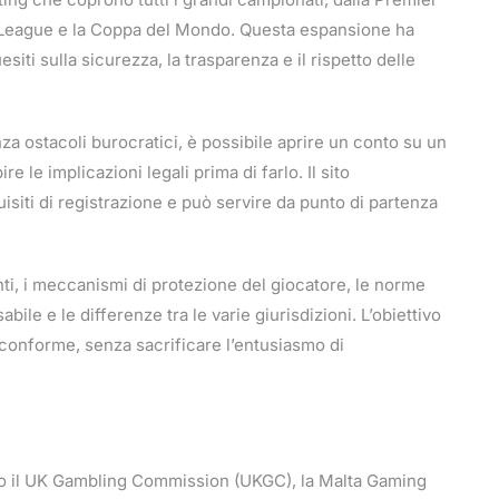
 League e la Coppa del Mondo. Questa espansione ha
siti sulla sicurezza, la trasparenza e il rispetto delle
a ostacoli burocratici, è possibile aprire un conto su un
e le implicazioni legali prima di farlo. Il sito
isiti di registrazione e può servire da punto di partenza
nti, i meccanismi di protezione del giocatore, le norme
ile e le differenze tra le varie giurisdizioni. L’obiettivo
conforme, senza sacrificare l’entusiasmo di
ono il UK Gambling Commission (UKGC), la Malta Gaming