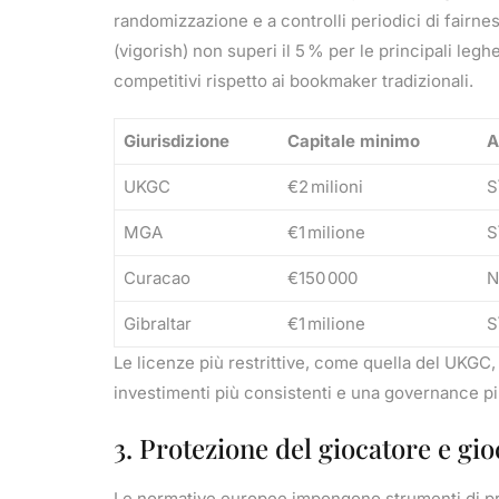
randomizzazione e a controlli periodici di fairnes
(vigorish) non superi il 5 % per le principali le
competitivi rispetto ai bookmaker tradizionali.
Giurisdizione
Capitale minimo
A
UKGC
€2 milioni
S
MGA
€1 milione
S
Curacao
€150 000
N
Gibraltar
€1 milione
S
Le licenze più restrittive, come quella del UKGC,
investimenti più consistenti e una governance p
3. Protezione del giocatore e gi
Le normative europee impongono strumenti di pr