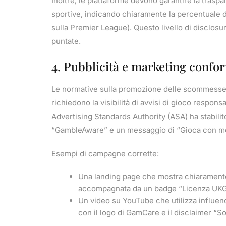
Inoltre, le piattaforme devono garantire la tras
sportive, indicando chiaramente la percentuale 
sulla Premier League). Questo livello di disclosure
puntate.
4. Pubblicità e marketing confo
Le normative sulla promozione delle scommesse s
richiedono la visibilità di avvisi di gioco respon
Advertising Standards Authority (ASA) ha stabili
“GambleAware” e un messaggio di “Gioca con m
Esempi di campagne corrette:
Una landing page che mostra chiaramente
accompagnata da un badge “Licenza UKGC”
Un video su YouTube che utilizza influen
con il logo di GamCare e il disclaimer “S