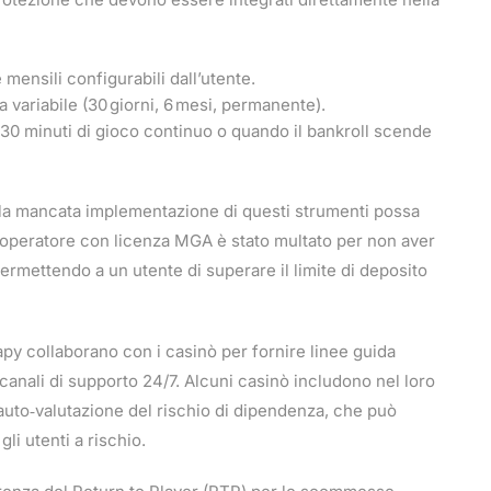
e mensili configurabili dall’utente.
 variabile (30 giorni, 6 mesi, permanente).
0 minuti di gioco continuo o quando il bankroll scende
 la mancata implementazione di questi strumenti possa
un operatore con licenza MGA è stato multato per non aver
ermettendo a un utente di superare il limite di deposito
 collaborano con i casinò per fornire linee guida
 canali di supporto 24/7. Alcuni casinò includono nel loro
 auto‑valutazione del rischio di dipendenza, che può
li utenti a rischio.