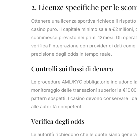
2. Licenze specifiche per le sco
Ottenere una licenza sportiva richiede il rispetto 
casinò puro. Il capitale minimo sale a €2 milioni,
scommesse previsto nei primi 12 mesi. Gli operat
verifica l’integrazione con provider di dati come 
precisione degli odds in tempo reale.
Controlli sui flussi di denaro
Le procedure AML/KYC obbligatorie includono la ve
monitoraggio delle transazioni superiori a €10 000
pattern sospetti. I casinò devono conservare i d
alle autorità competenti.
Verifica degli odds
Le autorità richiedono che le quote siano generate