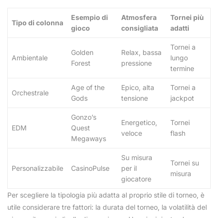
Esempio di
Atmosfera
Tornei più
Tipo di colonna
gioco
consigliata
adatti
Tornei a
Golden
Relax, bassa
Ambientale
lungo
Forest
pressione
termine
Age of the
Epico, alta
Tornei a
Orchestrale
Gods
tensione
jackpot
Gonzo’s
Energetico,
Tornei
EDM
Quest
veloce
flash
Megaways
Su misura
Tornei su
Personalizzabile
CasinoPulse
per il
misura
giocatore
Per scegliere la tipologia più adatta al proprio stile di torneo, è
utile considerare tre fattori: la durata del torneo, la volatilità del