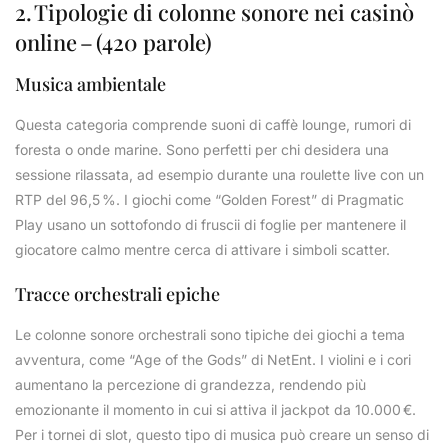
2. Tipologie di colonne sonore nei casinò
online – (420 parole)
Musica ambientale
Questa categoria comprende suoni di caffè lounge, rumori di
foresta o onde marine. Sono perfetti per chi desidera una
sessione rilassata, ad esempio durante una roulette live con un
RTP del 96,5 %. I giochi come “Golden Forest” di Pragmatic
Play usano un sottofondo di fruscii di foglie per mantenere il
giocatore calmo mentre cerca di attivare i simboli scatter.
Tracce orchestrali epiche
Le colonne sonore orchestrali sono tipiche dei giochi a tema
avventura, come “Age of the Gods” di NetEnt. I violini e i cori
aumentano la percezione di grandezza, rendendo più
emozionante il momento in cui si attiva il jackpot da 10.000 €.
Per i tornei di slot, questo tipo di musica può creare un senso di