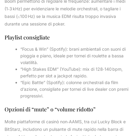
Boom permettono di regolare le frequenze: aumentare i medi
(1‑3 kHz) per evidenziare le melodie orchestrali, o tagliare i
bassi (≤100 Hz) se la musica EDM risulta troppo invasiva
durante una sessione di poker.
Playlist consigliate
“Focus & Win” (Spotify): brani ambientali con suoni di
pioggia e piano, ideale per tornei di roulette a bassa
volatilità.
“High Stakes EDM” (YouTube): mix di 128‑140 bpm,
perfetto per slot a jackpot rapido.
“Epic Battle” (Spotify): colonne orchestrali da film
d’azione, consigliate per tornei di live dealer con premi
progressivi.
Opzioni di “mute” o “volume ridotto”
Molte piattaforme di casinò non‑AAMS, tra cui Lucky Block e
BitStarz, includono un pulsante di mute rapido nella barra di