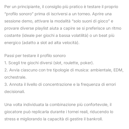
Per un principiante, il consiglio più pratico è testare il proprio
“profilo sonoro” prima di iscriversi a un torneo. Aprire una
sessione demo, attivare la modalità “solo suoni di gioco” e
provare diverse playlist aiuta a capire se si preferisce un ritmo
costante (ideale per giochi a bassa volatilità) o un beat più
energico (adatto a slot ad alta velocità).
Passi per testare il profilo sonoro
1. Scegli tre giochi diversi (slot, roulette, poker).
2. Avvia ciascuno con tre tipologie di musica: ambientale, EDM,
orchestrale.
3. Annota il livello di concentrazione e la frequenza di errori
decisionali.
Una volta individuata la combinazione più confortevole, il
giocatore può replicarla durante i tornei reali, riducendo lo
stress e migliorando la capacità di gestire il bankroll.