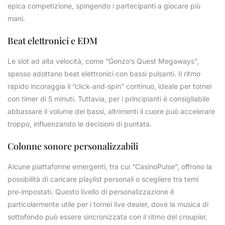
epica competizione, spingendo i partecipanti a giocare più
mani.
Beat elettronici e EDM
Le slot ad alta velocità, come “Gonzo’s Quest Megaways”,
spesso adottano beat elettronici con bassi pulsanti. Il ritmo
rapido incoraggia il “click‑and‑spin” continuo, ideale per tornei
con timer di 5 minuti. Tuttavia, per i principianti è consigliabile
abbassare il volume dei bassi, altrimenti il cuore può accelerare
troppo, influenzando le decisioni di puntata.
Colonne sonore personalizzabili
Alcune piattaforme emergenti, tra cui “CasinoPulse”, offrono la
possibilità di caricare playlist personali o scegliere tra temi
pre‑impostati. Questo livello di personalizzazione è
particolarmente utile per i tornei live dealer, dove la musica di
sottofondo può essere sincronizzata con il ritmo del croupier.