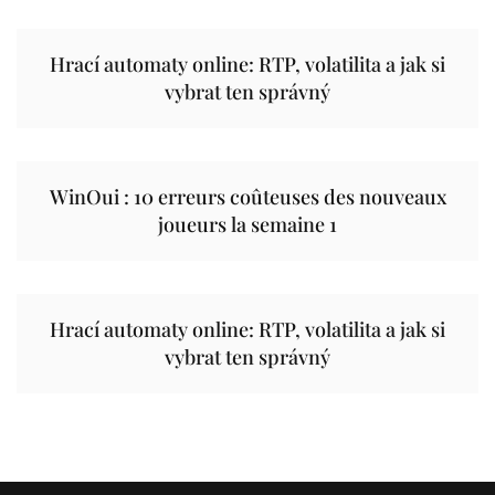
Hrací automaty online: RTP, volatilita a jak si
vybrat ten správný
WinOui : 10 erreurs coûteuses des nouveaux
joueurs la semaine 1
Hrací automaty online: RTP, volatilita a jak si
vybrat ten správný