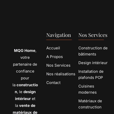
Navigation
Nos Services
Accueil
Construction de
MQG Home
,
bâtiments
A Propos
votre
Design intérieur
partenaire de
Nos Services
confiance
Installation de
Nos réalisations
plafonds POP
pour
Contact
la
constructio
Cuisines
n
, le
design
modernes
intérieur
et
Matériaux de
la
vente de
construction
matériaux de