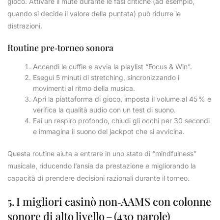
gioco. Attivare il mute durante le fasi critiche (ad esempio,
quando si decide il valore della puntata) può ridurre le
distrazioni.
Routine pre‑torneo sonora
Accendi le cuffie e avvia la playlist “Focus & Win”.
Esegui 5 minuti di stretching, sincronizzando i
movimenti al ritmo della musica.
Apri la piattaforma di gioco, imposta il volume al 45 % e
verifica la qualità audio con un test di suono.
Fai un respiro profondo, chiudi gli occhi per 30 secondi
e immagina il suono del jackpot che si avvicina.
Questa routine aiuta a entrare in uno stato di “mindfulness”
musicale, riducendo l’ansia da prestazione e migliorando la
capacità di prendere decisioni razionali durante il torneo.
5. I migliori casinò non‑AAMS con colonne
sonore di alto livello – (430 parole)