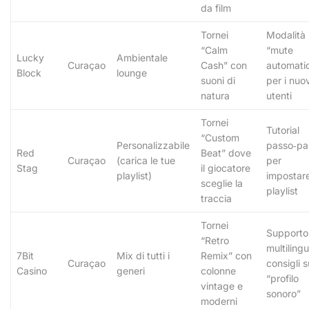
da film
Tornei
Modalità
“Calm
“mute
Lucky
Ambientale
Curaçao
Cash” con
automati
Block
lounge
suoni di
per i nuov
natura
utenti
Tornei
Tutorial
“Custom
Personalizzabile
passo‑pa
Red
Beat” dove
Curaçao
(carica le tue
per
Stag
il giocatore
playlist)
impostare
sceglie la
playlist
traccia
Tornei
Supporto
“Retro
multiling
7Bit
Mix di tutti i
Remix” con
Curaçao
consigli s
Casino
generi
colonne
“profilo
vintage e
sonoro”
moderni