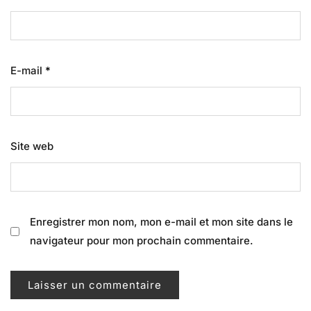
E-mail
*
Site web
Enregistrer mon nom, mon e-mail et mon site dans le
navigateur pour mon prochain commentaire.