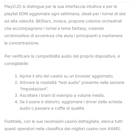
PlayOJO si distingue per la sua interfaccia intuitiva e per le
playlist EDM aggiornate ogni settimana, ideali per i tornei di slot
ad alta velocità. BitStarz, invece, propone colonne orchestrali
che accompagnano i tornei a tema fantasy, creando
un’atmosfera di avventura che aiuta i principianti a mantenere
la concentrazione.
Per verificare la compatibilità audio del proprio dispositivo, è
consigliabile:
Aprire il sito del casinò su un browser aggiornato.
Attivare la modalità “test audio” presente nella sezione
“Impostazioni”.
Ascoltare i brani di esempio a volume medio.
Se il suono è distorto, aggiornare i driver della scheda
audio o passare a cuffie di qualità.
Footitalia, con le sue recensioni casinò dettagliate, elenca tutti
questi operatori nella classifica dei migliori casino non AAMS.