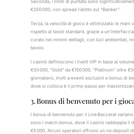
Seconda, i limiti di puntata sono significativam
€250 000, con spread ridotto sul “Banker”.
Terza, la velocità di gioco è ottimizzata: le man
rispetto ai tavoli standard, grazie a un’interfacci
curato nei minimi dettagli, con luci ambientali, mu
tavolo.
I casinò definiscono i livelli VIP in base al volu
€50 000, “Gold” da €150 000, “Platinum” oltre €5
giornaliero, inviti a eventi esclusivi e bonus di
dove si colloca è il primo passo per massimizzare
3. Bonus di benvenuto per i gioc
I bonus di benvenuto per il Live Baccarat variano
sono i match‑bonus, dove il casinò raddoppia il d
€5 000. Alcuni operatori offrono un no‑deposit d