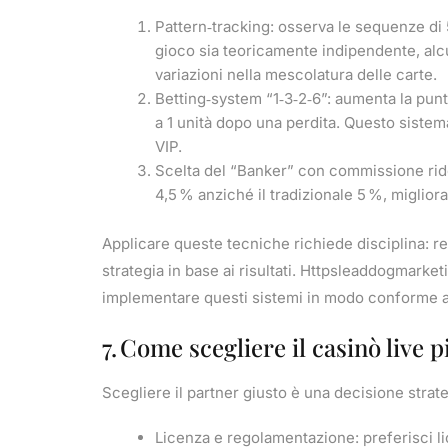
Pattern‑tracking: osserva le sequenze di
gioco sia teoricamente indipendente, alcu
variazioni nella mescolatura delle carte.
Betting‑system “1‑3‑2‑6”: aumenta la puntat
a 1 unità dopo una perdita. Questo sistema r
VIP.
Scelta del “Banker” con commissione rid
4,5 % anziché il tradizionale 5 %, miglior
Applicare queste tecniche richiede disciplina: re
strategia in base ai risultati. Httpsleaddogmark
implementare questi sistemi in modo conforme al
7. Come scegliere il casinò live 
Scegliere il partner giusto è una decisione strat
Licenza e regolamentazione: preferisci li