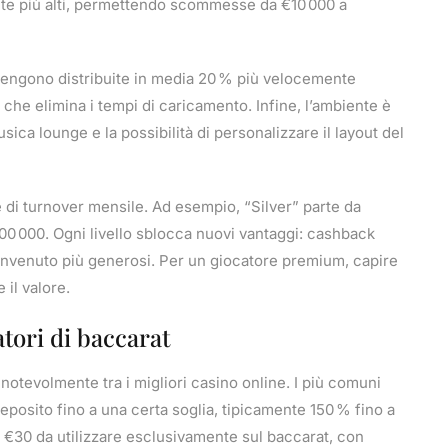
ente più alti, permettendo scommesse da €10 000 a
i vengono distribuite in media 20 % più velocemente
a che elimina i tempi di caricamento. Infine, l’ambiente è
sica lounge e la possibilità di personalizzare il layout del
me di turnover mensile. Ad esempio, “Silver” parte da
00 000. Ogni livello sblocca nuovi vantaggi: cashback
 benvenuto più generosi. Per un giocatore premium, capire
 il valore.
atori di baccarat
 notevolmente tra i migliori casino online. I più comuni
eposito fino a una certa soglia, tipicamente 150 % fino a
i €30 da utilizzare esclusivamente sul baccarat, con