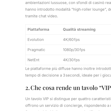
ambientazioni lussuose, con sfondi di casinò rea
hanno introdotto modalità “high‑roller lounge”, d
tramite chat video.
Piattaforma
Qualità streaming
Evolution
4K/60 fps
Pragmatic
1080p/30 fps
NetEnt
4K/30 fps
Le piattaforme più diffuse hanno inoltre introdot
tempo di decisione a 3 secondi, ideale per i gioc
2. Che cosa rende un tavolo “VIP
Un tavolo VIP si distingue per quattro caratterist
offrono un servizio di concierge, rispondendo a ri