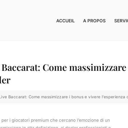
ACCUEIL
A PROPOS
SERVI
ve Baccarat: Come massimizzare 
ler
 Live Baccarat: Come massimizzare i bonus e vivere l’esperienza d
nto per i giocatori premium che cercano l’emozione di un
asmissione in alta definizione, ai dealer professionisti e