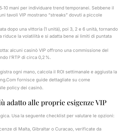
 5‑10 mani per individuare trend temporanei. Sebbene il
ni tavoli VIP mostrano “streaks” dovuti a piccole
a dopo una vittoria (1 unità), poi 3, 2 e 6 unità, tornando
iduce la volatilità e si adatta bene ai limiti di puntata
otta: alcuni casinò VIP offrono una commissione del
ando l’RTP di circa 0,2 %.
gistra ogni mano, calcola il ROI settimanale e aggiusta la
eting.Com fornisce guide dettagliate su come
le policy dei casinò.
più adatto alle proprie esigenze VIP
egica. Usa la seguente checklist per valutare le opzioni:
cenze di Malta, Gibraltar o Curacao, verificate da