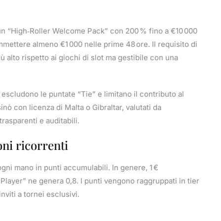
un “High‑Roller Welcome Pack” con 200 % fino a €10 000
mettere almeno €1 000 nelle prime 48 ore. Il requisito di
alto rispetto ai giochi di slot ma gestibile con una
escludono le puntate “Tie” e limitano il contributo al
nò con licenza di Malta o Gibraltar, valutati da
asparenti e auditabili.
ni ricorrenti
gni mano in punti accumulabili. In genere, 1 €
layer” ne genera 0,8. I punti vengono raggruppati in tier
viti a tornei esclusivi.