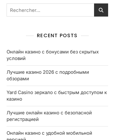
RECENT POSTS
Онлайн казино с бонусами без скрытых
условий
Лучшие казино 2026 с подробными
обзорами
Yard Casino зеркало с быстрым доступом к
казино
Лучшие онлайн казино с безопасной
регистрацией
Онлайн казино с удобной мобильной
версией