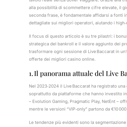
alla possibilità di scommettere cifre elevate, il 
seconda frase, è fondamentale affidarsi a fonti 
dettagliate sui migliori operatori, aiutando i high‑
Il focus di questo articolo è su tre pilastri: i bonu
strategica del bankroll e il valore aggiunto dei 
trasformare ogni sessione di Live Baccarat in un’
offerte dei migliori casino online.
1. Il panorama attuale del Live B
Nel 2023‑2024 il Live Baccarat ha registrato una 
soprattutto da piattaforme che hanno investito in 
– Evolution Gaming, Pragmatic Play, NetEnt – offr
mentre le versioni “VIP‑only” partono da €10 000 
Le tendenze più evidenti sono la segmentazione de