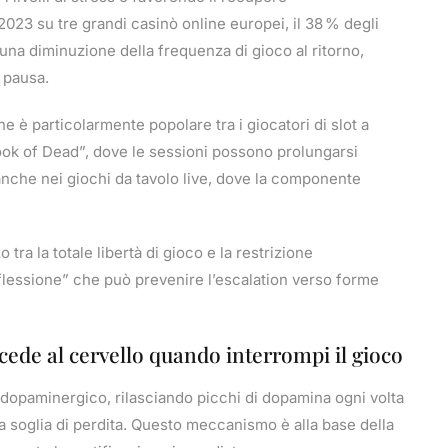
2023 su tre grandi casinò online europei, il 38 % degli
o una diminuzione della frequenza di gioco al ritorno,
a pausa.
e è particolarmente popolare tra i giocatori di slot a
ook of Dead”, dove le sessioni possono prolungarsi
a anche nei giochi da tavolo live, dove la componente
 tra la totale libertà di gioco e la restrizione
flessione” che può prevenire l’escalation verso forme
ccede al cervello quando interrompi il gioco
sa dopaminergico, rilasciando picchi di dopamina ogni volta
a soglia di perdita. Questo meccanismo è alla base della