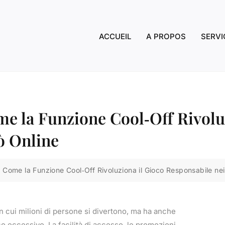
ACCUEIL
A PROPOS
SERVI
e la Funzione Cool‑Off Rivolu
ò Online
Come la Funzione Cool‑Off Rivoluziona il Gioco Responsabile nei
in cui milioni di persone si divertono, ma ha anche
o eccessivo. La facilità di accesso, le promozioni