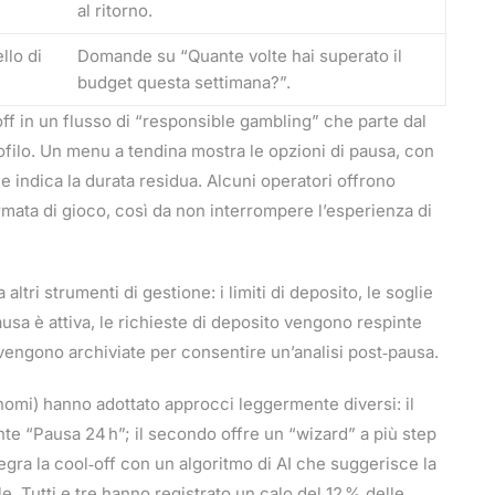
al ritorno.
llo di
Domande su “Quante volte hai superato il
budget questa settimana?”.
ff in un flusso di “responsible gambling” che parte dal
ofilo. Un menu a tendina mostra le opzioni di pausa, con
 indica la durata residua. Alcuni operatori offrono
mata di gioco, così da non interrompere l’esperienza di
 altri strumenti di gestione: i limiti di deposito, le soglie
pausa è attiva, le richieste di deposito vengono respinte
vengono archiviate per consentire un’analisi post‑pausa.
 nomi) hanno adottato approcci leggermente diversi: il
nte “Pausa 24 h”; il secondo offre un “wizard” a più step
tegra la cool‑off con un algoritmo di AI che suggerisce la
. Tutti e tre hanno registrato un calo del 12 % delle