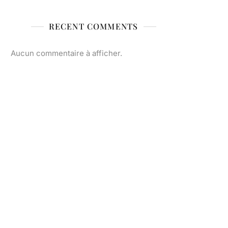
RECENT COMMENTS
Aucun commentaire à afficher.