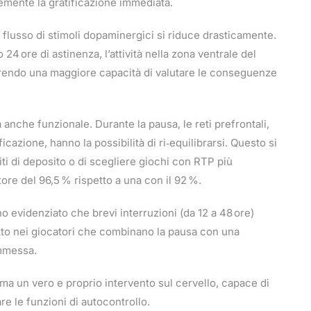
emente la gratificazione immediata.
l flusso di stimoli dopaminergici si riduce drasticamente.
4 ore di astinenza, l’attività nella zona ventrale del
rendo una maggiore capacità di valutare le conseguenze
 anche funzionale. Durante la pausa, le reti prefrontali,
icazione, hanno la possibilità di ri‑equilibrarsi. Questo si
iti di deposito o di scegliere giochi con RTP più
ore del 96,5 % rispetto a una con il 92 %.
evidenziato che brevi interruzioni (da 12 a 48 ore)
utto nei giocatori che combinano la pausa con una
ommessa.
ma un vero e proprio intervento sul cervello, capace di
are le funzioni di autocontrollo.