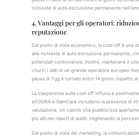
richieste di auto‑esclusione permanente nell’an
4. Vantaggi per gli operatori: riduz
reputazione
Dal punto di vista economico, la cool‑off è una st
alle richieste di auto‑esclusione permanente, che
potenziali controversie. Inoltre, mantenere il cli
churn: i dati di un grande operatore europeo mos
pausa di 7 gg è tornato entro 14 giorni, rispetto 
La trasparenza sulla cool‑off influisce positivam
eCOGRA e GamCare includono la presenza di strum
valutazione. Un casinò che pubblicizza apertament
più alti nei report di audit, migliorando la percezi
Dal punto di vista del marketing, la comunicazione