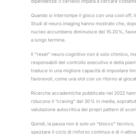
dipendenza: il cervello impara a cercare costant
Quando si interrompe il gioco con una cool‑off, i
Studi di neuro‑imaging hanno mostrato che, dopo 2
nucleo accumbens diminuisce del 15‑20 %, favo
a lungo termine.
Il “reset” neuro‑cognitivo non è solo chimico, ma
responsabili del controllo esecutivo e della pianif
traduce in una migliore capacità di impostare lim
favorevoli, come una slot con un ritorno al giocat
Ricerche accademiche pubblicate nel 2022 hanno 
riducono il “craving” del 30 % in media, sopratt
valutazione autocritica dei propri pattern di sc
Quindi, la pausa non è solo un “blocco” tecnico, 
spezzare il ciclo di rinforzo continuo e di ri‑attiv