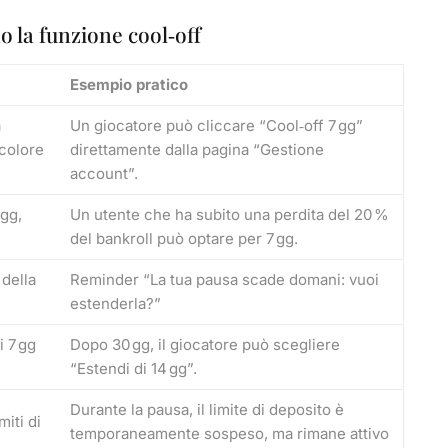
 la funzione cool‑off
Esempio pratico
a
Un giocatore può cliccare “Cool‑off 7 gg”
colore
direttamente dalla pagina “Gestione
account”.
 gg,
Un utente che ha subito una perdita del 20 %
del bankroll può optare per 7 gg.
 della
Reminder “La tua pausa scade domani: vuoi
estenderla?”
i 7 gg
Dopo 30 gg, il giocatore può scegliere
“Estendi di 14 gg”.
Durante la pausa, il limite di deposito è
miti di
temporaneamente sospeso, ma rimane attivo