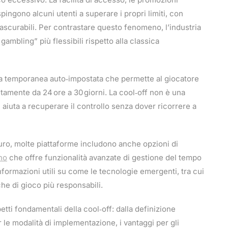
spingono alcuni utenti a superare i propri limiti, con
curabili. Per contrastare questo fenomeno, l’industria
gambling” più flessibili rispetto alla classica
usa temporanea auto‑impostata che permette al giocatore
itamente da 24 ore a 30 giorni. La cool‑off non è una
 aiuta a recuperare il controllo senza dover ricorrere a
uro, molte piattaforme includono anche opzioni di
no
che offre funzionalità avanzate di gestione del tempo
e informazioni utili su come le tecnologie emergenti, tra cui
he di gioco più responsabili.
tti fondamentali della cool‑off: dalla definizione
 le modalità di implementazione, i vantaggi per gli