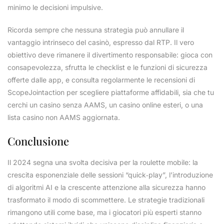
minimo le decisioni impulsive.
Ricorda sempre che nessuna strategia può annullare il
vantaggio intrinseco del casinò, espresso dal RTP. Il vero
obiettivo deve rimanere il divertimento responsabile: gioca con
consapevolezza, sfrutta le checklist e le funzioni di sicurezza
offerte dalle app, e consulta regolarmente le recensioni di
ScopeJointaction per scegliere piattaforme affidabili, sia che tu
cerchi un casino senza AAMS, un casino online esteri, o una
lista casino non AAMS aggiornata.
Conclusione
Il 2024 segna una svolta decisiva per la roulette mobile: la
crescita esponenziale delle sessioni “quick‑play”, l’introduzione
di algoritmi AI e la crescente attenzione alla sicurezza hanno
trasformato il modo di scommettere. Le strategie tradizionali
rimangono utili come base, ma i giocatori più esperti stanno