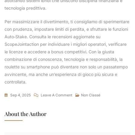
adottando sistemi ibridi che uniscono disciplina finanziaria e
tecnologia predittiva.
Per massimizzare il divertimento, ti consigliamo di sperimentare
con prudenza, impostare limiti di perdita, e sfruttare le funzioni
Auto‑Stake. Consulta le recensioni aggiornate su
ScopeJointaction per individuare i migliori operatori, verificare
le licenze e accedere a bonus competitivi. Con la giusta
combinazione di conoscenza, tecnologia e responsabilità, la
roulette su smartphone può diventare non solo un passatempo
avvincente, ma anche un’esperienza di gioco più sicura e
controllata.
Sep 4, 2025
Leave A Comment
Non Classé
About the Author