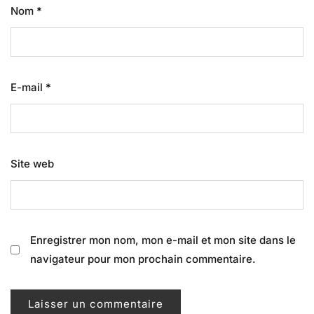
Nom
*
E-mail
*
Site web
Enregistrer mon nom, mon e-mail et mon site dans le
navigateur pour mon prochain commentaire.