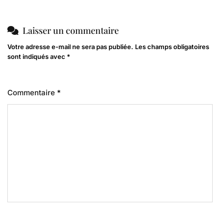
Laisser un commentaire
Votre adresse e-mail ne sera pas publiée.
Les champs obligatoires
sont indiqués avec
*
Commentaire
*