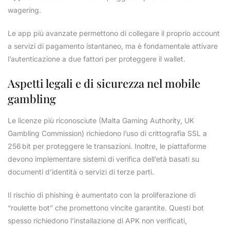
wagering.
Le app più avanzate permettono di collegare il proprio account
a servizi di pagamento istantaneo, ma è fondamentale attivare
l’autenticazione a due fattori per proteggere il wallet.
Aspetti legali e di sicurezza nel mobile
gambling
Le licenze più riconosciute (Malta Gaming Authority, UK
Gambling Commission) richiedono l’uso di crittografia SSL a
256 bit per proteggere le transazioni. Inoltre, le piattaforme
devono implementare sistemi di verifica dell’età basati su
documenti d’identità o servizi di terze parti.
Il rischio di phishing è aumentato con la proliferazione di
“roulette bot” che promettono vincite garantite. Questi bot
spesso richiedono l’installazione di APK non verificati,