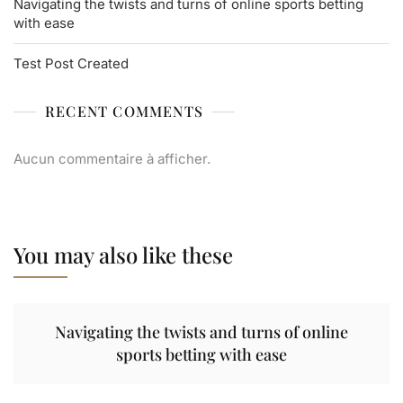
Navigating the twists and turns of online sports betting
with ease
Test Post Created
RECENT COMMENTS
Aucun commentaire à afficher.
You may also like these
Navigating the twists and turns of online
sports betting with ease