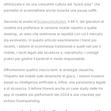
ottimizzate e da una crescente cultura del “quick‑play” che
permette di scommettere anche durante una pausa caffè.
Secondo le analisi di
ScopeJointAction
, il 48 % dei giocatori di
roulette ora preferisce la versione mobile rispetto a quella
desktop, un dato che testimonia la rapidità con cui il mercato
sta evolvendo. In questo articolo esamineremo i trend più
recenti, i sistemi di scommessa tradizionali e quelli nati per il
mobile, i rischi legati alla sicurezza e, soprattutto, i consigli
pratici per gestire il bankroll in modo responsabile.
Affronteremo quattro macro‑temi: le strategie classiche,
l’impatto del mobile sulle dinamiche di gioco, i sistemi moderni
basati su intelligenza artificiale e, infine, una panoramica legale
e di sicurezza. Il lettore troverà anche un case study delle tre
app di roulette più performanti del 2024 e una checklist per
evitare l’overspending.