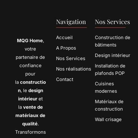
Navigation
Nos Services
Accueil
Construction de
MQG Home
,
bâtiments
A Propos
votre
Design intérieur
partenaire de
Nos Services
confiance
Installation de
Nos réalisations
plafonds POP
pour
Contact
la
constructio
Cuisines
n
, le
design
modernes
intérieur
et
Matériaux de
la
vente de
construction
matériaux de
Wall crisage
qualité
.
Transformons