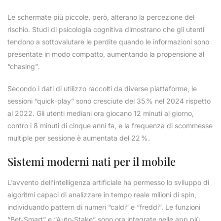
Le schermate più piccole, però, alterano la percezione del
rischio. Studi di psicologia cognitiva dimostrano che gli utenti
tendono a sottovalutare le perdite quando le informazioni sono
presentate in modo compatto, aumentando la propensione al
“chasing”.
Secondo i dati di utilizzo raccolti da diverse piattaforme, le
sessioni “quick‑play” sono cresciute del 35 % nel 2024 rispetto
al 2022. Gli utenti mediani ora giocano 12 minuti al giorno,
contro i 8 minuti di cinque anni fa, e la frequenza di scommesse
multiple per sessione è aumentata del 22 %.
Sistemi moderni nati per il mobile
L’avvento dell’intelligenza artificiale ha permesso lo sviluppo di
algoritmi capaci di analizzare in tempo reale milioni di spin,
individuando pattern di numeri “caldi” e “freddi”. Le funzioni
“Bet‑Smart” e “Auto‑Stake” sono ora integrate nelle app più