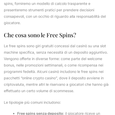
spins, forniremo un modello di calcolo trasparente e
presenteremo strumenti pratici per prendere decisioni
consapevoli, con un occhio di riguardo alla responsabilità del
giocatore.
Che cosa sono le Free Spins?
Le free spins sono giri gratuiti concessi dal casinò su una slot
machine specifica, senza necessità di un deposito aggiuntivo.
Vengono offerte in diverse forme: come parte del welcome
bonus, nelle promozioni settimanali, o come ricompensa nei
programmi fedeltà. Alcuni casinò includono le free spins nei
pacchetti “online crypto casino”, dove il deposito avviene in
criptovaluta, mentre altri le riservano a giocatori che hanno già
effettuato un certo volume di scommesse.
Le tipologie più comuni includono:
Free spins senza deposito
: il giocatore riceve un