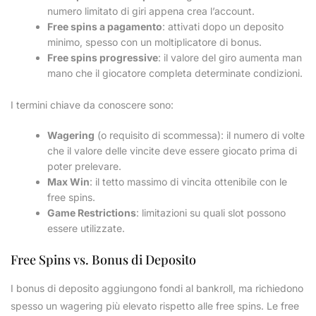
numero limitato di giri appena crea l’account.
Free spins a pagamento
: attivati dopo un deposito
minimo, spesso con un moltiplicatore di bonus.
Free spins progressive
: il valore del giro aumenta man
mano che il giocatore completa determinate condizioni.
I termini chiave da conoscere sono:
Wagering
(o requisito di scommessa): il numero di volte
che il valore delle vincite deve essere giocato prima di
poter prelevare.
Max Win
: il tetto massimo di vincita ottenibile con le
free spins.
Game Restrictions
: limitazioni su quali slot possono
essere utilizzate.
Free Spins vs. Bonus di Deposito
I bonus di deposito aggiungono fondi al bankroll, ma richiedono
spesso un wagering più elevato rispetto alle free spins. Le free