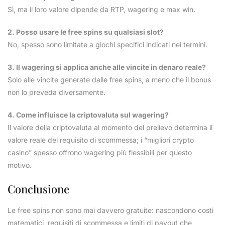
Sì, ma il loro valore dipende da RTP, wagering e max win.
2. Posso usare le free spins su qualsiasi slot?
No, spesso sono limitate a giochi specifici indicati nei termini.
3. Il wagering si applica anche alle vincite in denaro reale?
Solo alle vincite generate dalle free spins, a meno che il bonus
non lo preveda diversamente.
4. Come influisce la criptovaluta sul wagering?
Il valore della criptovaluta al momento del prelievo determina il
valore reale del requisito di scommessa; i “migliori crypto
casino” spesso offrono wagering più flessibili per questo
motivo.
Conclusione
Le free spins non sono mai davvero gratuite: nascondono costi
matematici, requisiti di scommessa e limiti di payout che