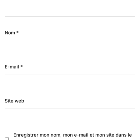
Nom
*
E-mail
*
Site web
Enregistrer mon nom, mon e-mail et mon site dans le