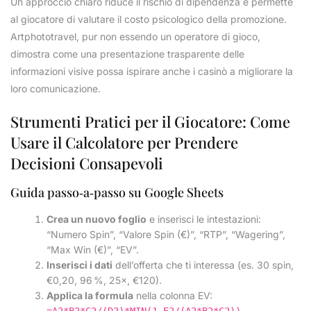
Un approccio chiaro riduce il rischio di dipendenza e permette
al giocatore di valutare il costo psicologico della promozione.
Artphototravel, pur non essendo un operatore di gioco,
dimostra come una presentazione trasparente delle
informazioni visive possa ispirare anche i casinò a migliorare la
loro comunicazione.
Strumenti Pratici per il Giocatore: Come
Usare il Calcolatore per Prendere
Decisioni Consapevoli
Guida passo‑a‑passo su Google Sheets
Crea un nuovo foglio
e inserisci le intestazioni:
“Numero Spin”, “Valore Spin (€)”, “RTP”, “Wagering”,
“Max Win (€)”, “EV”.
Inserisci i dati
dell’offerta che ti interessa (es. 30 spin,
€0,20, 96 %, 25×, €120).
Applica la formula
nella colonna EV:
.