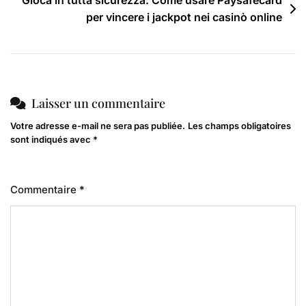
Gioca in tutta sicurezza: Come usare Paysafecard
per vincere i jackpot nei casinò online
Laisser un commentaire
Votre adresse e-mail ne sera pas publiée.
Les champs obligatoires
sont indiqués avec
*
Commentaire
*