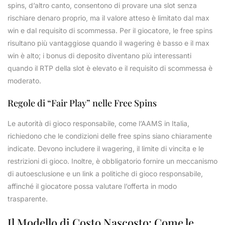
spins, d’altro canto, consentono di provare una slot senza
rischiare denaro proprio, ma il valore atteso è limitato dal max
win e dal requisito di scommessa. Per il giocatore, le free spins
risultano più vantaggiose quando il wagering è basso e il max
win è alto; i bonus di deposito diventano più interessanti
quando il RTP della slot è elevato e il requisito di scommessa è
moderato.
Regole di “Fair Play” nelle Free Spins
Le autorità di gioco responsabile, come l’AAMS in Italia,
richiedono che le condizioni delle free spins siano chiaramente
indicate. Devono includere il wagering, il limite di vincita e le
restrizioni di gioco. Inoltre, è obbligatorio fornire un meccanismo
di autoesclusione e un link a politiche di gioco responsabile,
affinché il giocatore possa valutare l’offerta in modo
trasparente.
Il Modello di Costo Nascosto: Come le