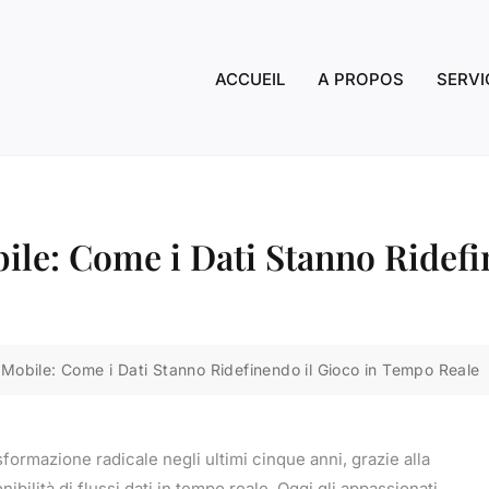
ACCUEIL
A PROPOS
SERVI
le: Come i Dati Stanno Ridefin
obile: Come i Dati Stanno Ridefinendo il Gioco in Tempo Reale
ormazione radicale negli ultimi cinque anni, grazie alla
ibilità di flussi dati in tempo reale. Oggi gli appassionati