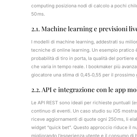
computing posiziona nodi di calcolo a pochi chilo
50 ms.
2.1. Machine learning e previsioni liv
I modelli di machine learning, addestrati su milio
tecniche di online learning. Un esempio pratico è 
probabilità di tiro in porta, la qualità del portier
che varia in tempo reale. I bookmaker più avanza
giocatore una stima di 0,45‑0,55 per il prossimo g
2.2. API e integrazione con le app mo
Le API REST sono ideali per richieste puntuali (
continuo di eventi. Un caso studio su iOS mostra 
riceve aggiornamenti di quote ogni 250 ms, li ela
widget “quick bet”. Questo approccio riduce il n
migliorando l’esperienza utente e il consumo di b