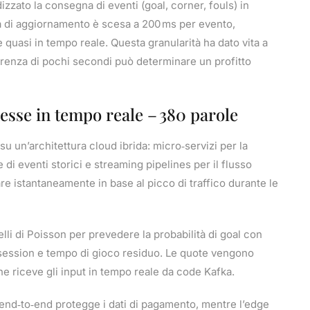
zato la consegna di eventi (goal, corner, fouls) in
à di aggiornamento è scesa a 200 ms per evento,
quasi in tempo reale. Questa granularità ha dato vita a
ferenza di pochi secondi può determinare un profitto
esse in tempo reale – 380 parole
u un’architettura cloud ibrida: micro‑servizi per la
 di eventi storici e streaming pipelines per il flusso
are istantaneamente in base al picco di traffico durante le
li di Poisson per prevedere la probabilità di goal con
ssession e tempo di gioco residuo. Le quote vengono
he riceve gli input in tempo reale da code Kafka.
a end‑to‑end protegge i dati di pagamento, mentre l’edge