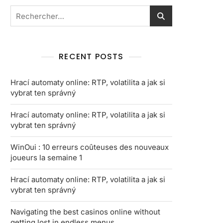
RECENT POSTS
Hrací automaty online: RTP, volatilita a jak si
vybrat ten správný
Hrací automaty online: RTP, volatilita a jak si
vybrat ten správný
WinOui : 10 erreurs coûteuses des nouveaux
joueurs la semaine 1
Hrací automaty online: RTP, volatilita a jak si
vybrat ten správný
Navigating the best casinos online without
getting lost in endless menus