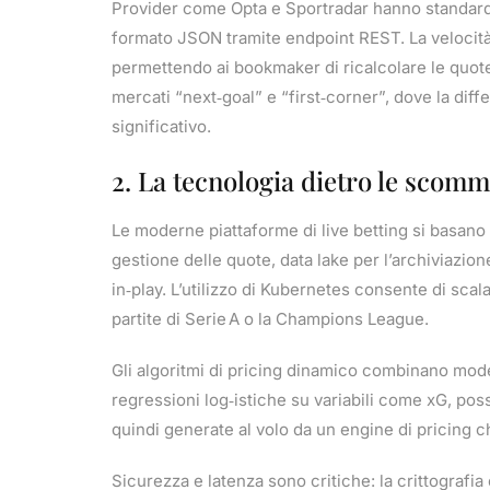
Provider come Opta e Sportradar hanno standardiz
formato JSON tramite endpoint REST. La velocit
permettendo ai bookmaker di ricalcolare le quote 
mercati “next‑goal” e “first‑corner”, dove la dif
significativo.
2. La tecnologia dietro le scomm
Le moderne piattaforme di live betting si basano s
gestione delle quote, data lake per l’archiviazione
in‑play. L’utilizzo di Kubernetes consente di scal
partite di Serie A o la Champions League.
Gli algoritmi di pricing dinamico combinano model
regressioni log‑istiche su variabili come xG, po
quindi generate al volo da un engine di pricing c
Sicurezza e latenza sono critiche: la crittografi