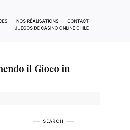
CES
NOS RÉALISATIONS
CONTACT
JUEGOS DE CASINO ONLINE CHILE
endo il Gioco in
SEARCH