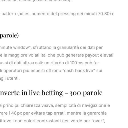
 pattern (ad es. aumento del pressing nei minuti 70‑80) e
 parole)
nute window”, sfruttano la granularità dei dati per
 la maggiore volatilità, che può generare payout elevati
lussi di dati ultra‑reali: un ritardo di 100 ms può far
li operatori più esperti offrono “cash‑back live” sui
gli utenti.
nverte in live betting – 300 parole
 principi: chiarezza visiva, semplicità di navigazione e
e i 48 px per evitare tap errati, mentre la gerarchia
ttevoli con colori contrastanti (es. verde per “over”,