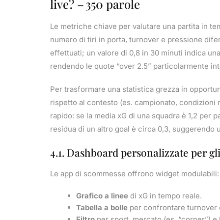
live? – 350 parole
Le metriche chiave per valutare una partita in t
numero di tiri in porta, turnover e pressione difen
effettuati; un valore di 0,8 in 30 minuti indica 
rendendo le quote “over 2.5” particolarmente int
Per trasformare una statistica grezza in opportu
rispetto al contesto (es. campionato, condizioni 
rapido: se la media xG di una squadra è 1,2 per par
residua di un altro goal è circa 0,3, suggerendo 
4.1. Dashboard personalizzate per gli
Le app di scommesse offrono widget modulabili:
Grafico a linee
di xG in tempo reale.
Tabella a bolle
per confrontare turnover 
Filtro
per sport, mercato (es. “corner”) e l