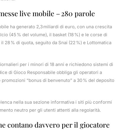
mmesse live mobile – 280 parole
ile ha generato 2,3 miliardi di euro, con una crescita
lcio (45 % del volume), il basket (18 %) e le corse di
 il 28 % di quota, seguito da Snai (22 %) e Lottomatica
nalieri per i minori di 18 anni e richiedono sistemi di
odice di Gioco Responsabile obbliga gli operatori a
 le promozioni “bonus di benvenuto” a 30 % del deposito
enca nella sua sezione informativa i siti più conformi
ento neutro per gli utenti attenti alla regolarità.
iche contano davvero per il giocatore