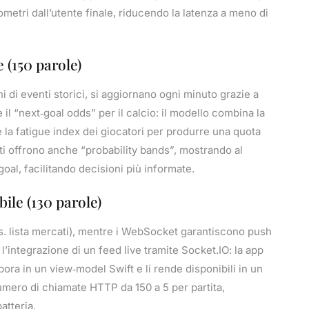
metri dall’utente finale, riducendo la latenza a meno di
e (150 parole)
ni di eventi storici, si aggiornano ogni minuto grazie a
il “next‑goal odds” per il calcio: il modello combina la
e e la fatigue index dei giocatori per produrre una quota
ti offrono anche “probability bands”, mostrando al
oal, facilitando decisioni più informate.
bile (130 parole)
es. lista mercati), mentre i WebSocket garantiscono push
l’integrazione di un feed live tramite Socket.IO: la app
bora in un view‑model Swift e li rende disponibili in un
umero di chiamate HTTP da 150 a 5 per partita,
atteria.