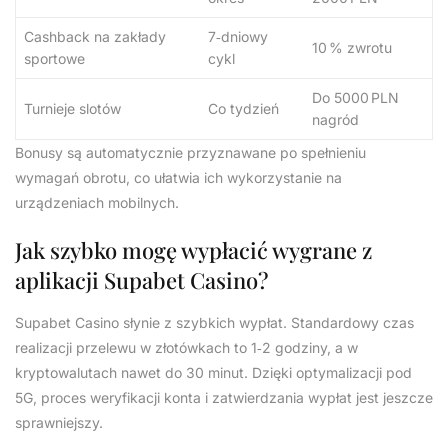
Cashback na zakłady
7‑dniowy
10 % zwrotu
sportowe
cykl
Do 5000 PLN
Turnieje slotów
Co tydzień
nagród
Bonusy są automatycznie przyznawane po spełnieniu
wymagań obrotu, co ułatwia ich wykorzystanie na
urządzeniach mobilnych.
Jak szybko mogę wypłacić wygrane z
aplikacji Supabet Casino?
Supabet Casino słynie z szybkich wypłat. Standardowy czas
realizacji przelewu w złotówkach to 1‑2 godziny, a w
kryptowalutach nawet do 30 minut. Dzięki optymalizacji pod
5G, proces weryfikacji konta i zatwierdzania wypłat jest jeszcze
sprawniejszy.