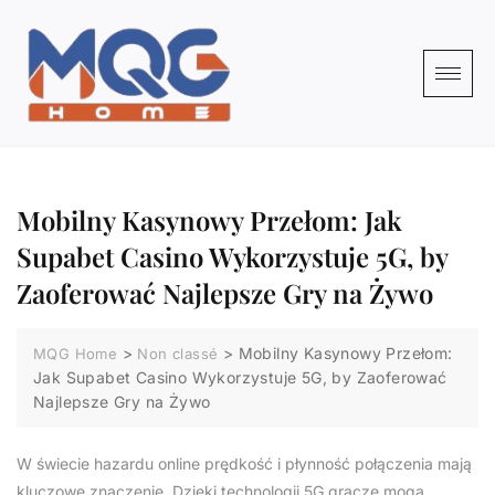
Mobilny Kasynowy Przełom: Jak
Supabet Casino Wykorzystuje 5G, by
Zaoferować Najlepsze Gry na Żywo
>
>
Mobilny Kasynowy Przełom:
MQG Home
Non classé
Jak Supabet Casino Wykorzystuje 5G, by Zaoferować
Najlepsze Gry na Żywo
W świecie hazardu online prędkość i płynność połączenia mają
kluczowe znaczenie. Dzięki technologii 5G gracze mogą