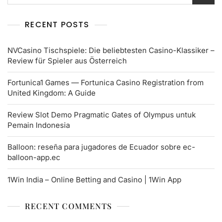
RECENT POSTS
NVCasino Tischspiele: Die beliebtesten Casino-Klassiker –
Review für Spieler aus Österreich
Fortunica1 Games — Fortunica Casino Registration from
United Kingdom: A Guide
Review Slot Demo Pragmatic Gates of Olympus untuk
Pemain Indonesia
Balloon: reseña para jugadores de Ecuador sobre ec-
balloon-app.ec
1Win India – Online Betting and Casino | 1Win App
RECENT COMMENTS