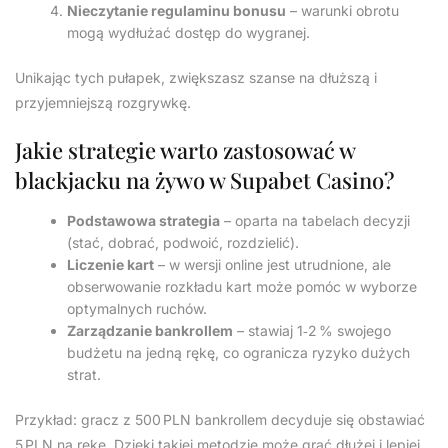
Nieczytanie regulaminu bonusu
– warunki obrotu
mogą wydłużać dostęp do wygranej.
Unikając tych pułapek, zwiększasz szanse na dłuższą i
przyjemniejszą rozgrywkę.
Jakie strategie warto zastosować w
blackjacku na żywo w Supabet Casino?
Podstawowa strategia
– oparta na tabelach decyzji
(stać, dobrać, podwoić, rozdzielić).
Liczenie kart
– w wersji online jest utrudnione, ale
obserwowanie rozkładu kart może pomóc w wyborze
optymalnych ruchów.
Zarządzanie bankrollem
– stawiaj 1‑2 % swojego
budżetu na jedną rękę, co ogranicza ryzyko dużych
strat.
Przykład: gracz z 500 PLN bankrollem decyduje się obstawiać
5 PLN na rękę. Dzięki takiej metodzie może grać dłużej i lepiej