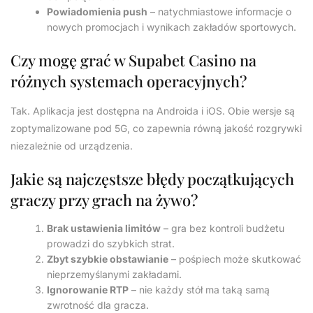
Powiadomienia push
– natychmiastowe informacje o
nowych promocjach i wynikach zakładów sportowych.
Czy mogę grać w Supabet Casino na
różnych systemach operacyjnych?
Tak. Aplikacja jest dostępna na Androida i iOS. Obie wersje są
zoptymalizowane pod 5G, co zapewnia równą jakość rozgrywki
niezależnie od urządzenia.
Jakie są najczęstsze błędy początkujących
graczy przy grach na żywo?
Brak ustawienia limitów
– gra bez kontroli budżetu
prowadzi do szybkich strat.
Zbyt szybkie obstawianie
– pośpiech może skutkować
nieprzemyślanymi zakładami.
Ignorowanie RTP
– nie każdy stół ma taką samą
zwrotność dla gracza.