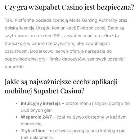
Czy gra w Supabet Casino jest bezpieczna?
Tak. Platforma posiada licencję Malta Gaming Authority oraz
polską licencję Urzędu Komunikacji Elektronicznej. Dane są
szyfrowane protokołem SSL, a system monitoruje każdą
transakcję w czasie rzeczywistym, aby zapobiegać
oszustwom. Dodatkowo, serwis oferuje narzędzia do
odpowiedzialnej gry – limity depozytów, samowykluczenie i
poradniki.
Jakie są najważniejsze cechy aplikacji
mobilnej Supabet Casino?
Intuicyjny interfejs
– proste menu i szybki dostęp do
ulubionych gier.
Wsparcie 24/7
– czat na żywo dostępny w każdym
momencie.
Tryb offline
– możliwość przeglądania katalogu gier
bez połączenia.