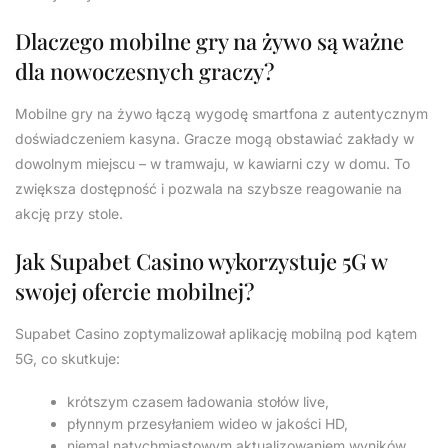
Dlaczego mobilne gry na żywo są ważne
dla nowoczesnych graczy?
Mobilne gry na żywo łączą wygodę smartfona z autentycznym
doświadczeniem kasyna. Gracze mogą obstawiać zakłady w
dowolnym miejscu – w tramwaju, w kawiarni czy w domu. To
zwiększa dostępność i pozwala na szybsze reagowanie na
akcję przy stole.
Jak Supabet Casino wykorzystuje 5G w
swojej ofercie mobilnej?
Supabet Casino zoptymalizował aplikację mobilną pod kątem
5G, co skutkuje:
krótszym czasem ładowania stołów live,
płynnym przesyłaniem wideo w jakości HD,
niemal natychmiastowym aktualizowaniem wyników