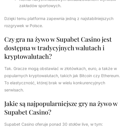
zakładów sportowych.
Dzięki temu platforma zapewnia jedną z najstabilniejszych
rozgrywek w Polsce.
Czy gra na żywo w Supabet Casino jest
dostępna w tradycyjnych walutach i
kryptowalutach?
Tak. Gracze mogą obstawiać w złotówkach, euro, a także w
popularnych kryptowalutach, takich jak Bitcoin czy Ethereum.
To elastyczność, której brak w wielu konkurencyjnych
serwisach.
Jakie są najpopularniejsze gry na żywo w
Supabet Casino?
Supabet Casino oferuje ponad 30 stołów live, w tym: