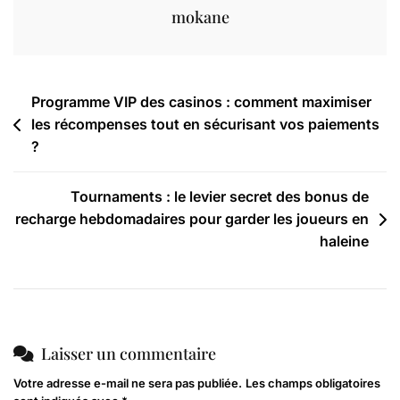
mokane
Programme VIP des casinos : comment maximiser
les récompenses tout en sécurisant vos paiements
?
Tournaments : le levier secret des bonus de
recharge hebdomadaires pour garder les joueurs en
haleine
Laisser un commentaire
Votre adresse e-mail ne sera pas publiée.
Les champs obligatoires