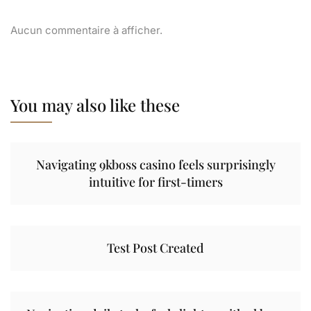
Aucun commentaire à afficher.
You may also like these
Navigating 9kboss casino feels surprisingly
intuitive for first-timers
Test Post Created