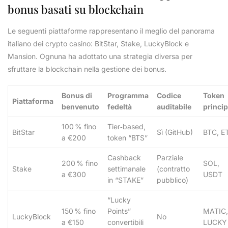
bonus basati su blockchain
Le seguenti piattaforme rappresentano il meglio del panorama
italiano dei crypto casino: BitStar, Stake, LuckyBlock e
Mansion. Ognuna ha adottato una strategia diversa per
sfruttare la blockchain nella gestione dei bonus.
Bonus di
Programma
Codice
Token
Piattaforma
benvenuto
fedeltà
auditabile
princip
100 % fino
Tier‑based,
BitStar
Sì (GitHub)
BTC, E
a €200
token “BTS”
Cashback
Parziale
200 % fino
SOL,
Stake
settimanale
(contratto
a €300
USDT
in “STAKE”
pubblico)
“Lucky
150 % fino
Points”
MATIC,
LuckyBlock
No
a €150
convertibili
LUCKY