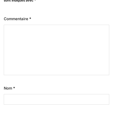
sont indiqués avec
*
Commentaire
*
Nom
*