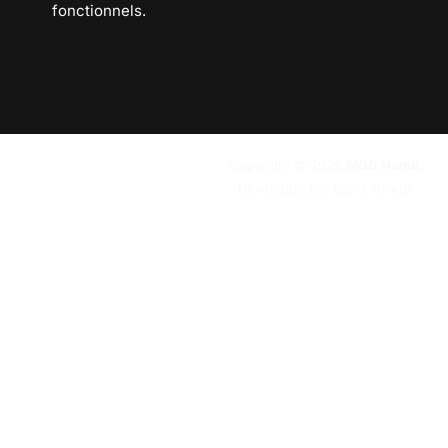
fonctionnels.
Copyright © 2025
MQG Home.
Développé par Esprit Group.