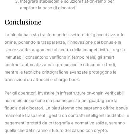
Integrare stablecoin e soluzioni fiat‑on‑ramp per
ampliare la base di giocatori.
Conclusione
La blockchain sta trasformando il settore del gioco d’azzardo
online, ponendo la trasparenza, l’innovazione dei bonus e la
sicurezza dei pagamenti al centro della competitività. I registri
immutabili consentono verifiche in tempo reale, gli smart
contract automatizzano le promozioni e riducono le frodi,
mentre le tecniche crittografiche avanzate proteggono le
transazioni da attacchi e charge‑back.
Per gli operatori, investire in infrastrutture on‑chain verificabili
non è più un’opzione ma una necessità per guadagnare la
fiducia dei giocatori. Le piattaforme che sapranno offrire bonus
realmente trasparenti, gestiti da contratti intelligenti auditabili, e
pagamenti protetti da crittografia e normative solide, saranno
quelle che definiranno il futuro del casino con crypto.