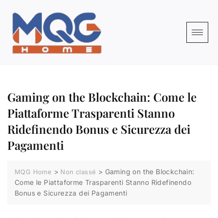
Gaming on the Blockchain: Come le
Piattaforme Trasparenti Stanno
Ridefinendo Bonus e Sicurezza dei
Pagamenti
>
>
Gaming on the Blockchain:
MQG Home
Non classé
Come le Piattaforme Trasparenti Stanno Ridefinendo
Bonus e Sicurezza dei Pagamenti