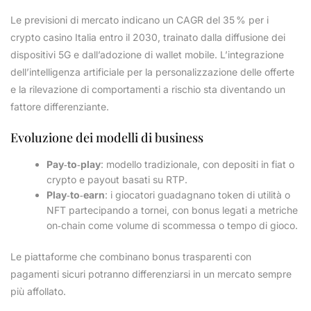
Le previsioni di mercato indicano un CAGR del 35 % per i
crypto casino Italia entro il 2030, trainato dalla diffusione dei
dispositivi 5G e dall’adozione di wallet mobile. L’integrazione
dell’intelligenza artificiale per la personalizzazione delle offerte
e la rilevazione di comportamenti a rischio sta diventando un
fattore differenziante.
Evoluzione dei modelli di business
Pay‑to‑play
: modello tradizionale, con depositi in fiat o
crypto e payout basati su RTP.
Play‑to‑earn
: i giocatori guadagnano token di utilità o
NFT partecipando a tornei, con bonus legati a metriche
on‑chain come volume di scommessa o tempo di gioco.
Le piattaforme che combinano bonus trasparenti con
pagamenti sicuri potranno differenziarsi in un mercato sempre
più affollato.