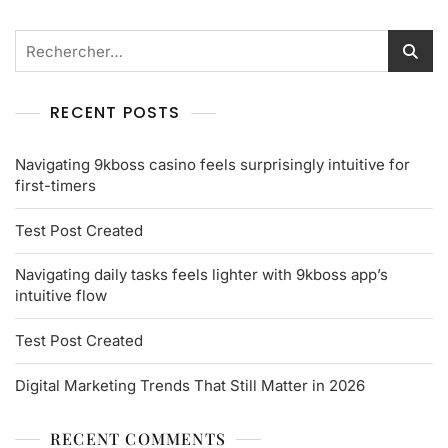
RECENT POSTS
Navigating 9kboss casino feels surprisingly intuitive for
first-timers
Test Post Created
Navigating daily tasks feels lighter with 9kboss app’s
intuitive flow
Test Post Created
Digital Marketing Trends That Still Matter in 2026
RECENT COMMENTS