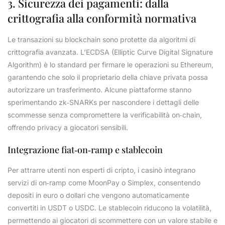
3. Sicurezza dei pagamenti: dalla
crittografia alla conformità normativa
Le transazioni su blockchain sono protette da algoritmi di
crittografia avanzata. L’ECDSA (Elliptic Curve Digital Signature
Algorithm) è lo standard per firmare le operazioni su Ethereum,
garantendo che solo il proprietario della chiave privata possa
autorizzare un trasferimento. Alcune piattaforme stanno
sperimentando zk‑SNARKs per nascondere i dettagli delle
scommesse senza compromettere la verificabilità on‑chain,
offrendo privacy a giocatori sensibili.
Integrazione fiat‑on‑ramp e stablecoin
Per attrarre utenti non esperti di cripto, i casinò integrano
servizi di on‑ramp come MoonPay o Simplex, consentendo
depositi in euro o dollari che vengono automaticamente
convertiti in USDT o USDC. Le stablecoin riducono la volatilità,
permettendo ai giocatori di scommettere con un valore stabile e