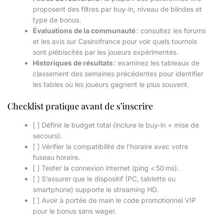
proposent des filtres par buy‑in, niveau de blindes et
type de bonus.
Évaluations de la communauté
: consultez les forums
et les avis sur Casinofrance pour voir quels tournois
sont plébiscités par les joueurs expérimentés.
Historiques de résultats
: examinez les tableaux de
classement des semaines précédentes pour identifier
les tables où les joueurs gagnent le plus souvent.
Checklist pratique avant de s’inscrire
[ ] Définir le budget total (inclure le buy‑in + mise de
secours).
[ ] Vérifier la compatibilité de l’horaire avec votre
fuseau horaire.
[ ] Tester la connexion internet (ping < 50 ms).
[ ] S’assurer que le dispositif (PC, tablette ou
smartphone) supporte le streaming HD.
[ ] Avoir à portée de main le code promotionnel VIP
pour le bonus sans wager.