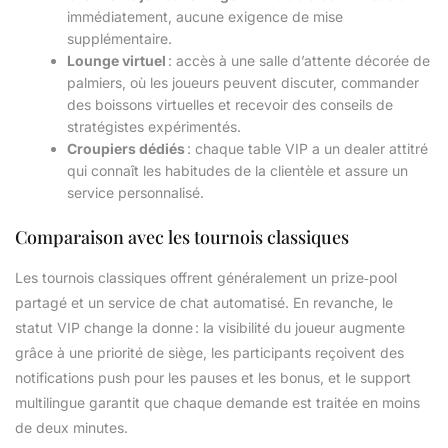
immédiatement, aucune exigence de mise
supplémentaire.
Lounge virtuel
: accès à une salle d’attente décorée de
palmiers, où les joueurs peuvent discuter, commander
des boissons virtuelles et recevoir des conseils de
stratégistes expérimentés.
Croupiers dédiés
: chaque table VIP a un dealer attitré
qui connaît les habitudes de la clientèle et assure un
service personnalisé.
Comparaison avec les tournois classiques
Les tournois classiques offrent généralement un prize‑pool
partagé et un service de chat automatisé. En revanche, le
statut VIP change la donne : la visibilité du joueur augmente
grâce à une priorité de siège, les participants reçoivent des
notifications push pour les pauses et les bonus, et le support
multilingue garantit que chaque demande est traitée en moins
de deux minutes.