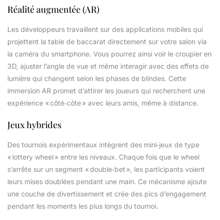
Réalité augmentée (AR)
Les développeurs travaillent sur des applications mobiles qui
projettent la table de baccarat directement sur votre salon via
la caméra du smartphone. Vous pourrez ainsi voir le croupier en
3D, ajuster l’angle de vue et même interagir avec des effets de
lumière qui changent selon les phases de blindes. Cette
immersion AR promet d’attirer les joueurs qui recherchent une
expérience « côté‑côte » avec leurs amis, même à distance.
Jeux hybrides
Des tournois expérimentaux intègrent des mini‑jeux de type
« lottery wheel » entre les niveaux. Chaque fois que le wheel
s’arrête sur un segment « double‑bet », les participants voient
leurs mises doublées pendant une main. Ce mécanisme ajoute
une couche de divertissement et crée des pics d’engagement
pendant les moments les plus longs du tournoi.