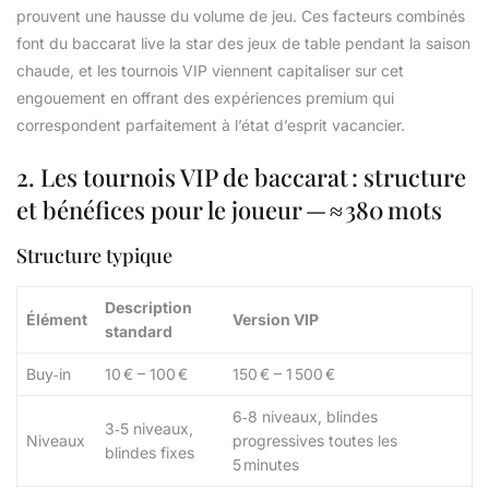
prouvent une hausse du volume de jeu. Ces facteurs combinés
font du baccarat live la star des jeux de table pendant la saison
chaude, et les tournois VIP viennent capitaliser sur cet
engouement en offrant des expériences premium qui
correspondent parfaitement à l’état d’esprit vacancier.
2. Les tournois VIP de baccarat : structure
et bénéfices pour le joueur — ≈ 380 mots
Structure typique
Description
Élément
Version VIP
standard
Buy‑in
10 € – 100 €
150 € – 1 500 €
6‑8 niveaux, blindes
3‑5 niveaux,
Niveaux
progressives toutes les
blindes fixes
5 minutes