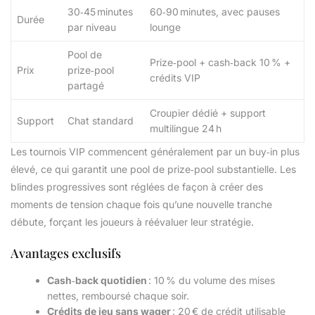
30‑45 minutes
60‑90 minutes, avec pauses
Durée
par niveau
lounge
Pool de
Prize‑pool + cash‑back 10 % +
Prix
prize‑pool
crédits VIP
partagé
Croupier dédié + support
Support
Chat standard
multilingue 24 h
Les tournois VIP commencent généralement par un buy‑in plus
élevé, ce qui garantit une pool de prize‑pool substantielle. Les
blindes progressives sont réglées de façon à créer des
moments de tension chaque fois qu’une nouvelle tranche
débute, forçant les joueurs à réévaluer leur stratégie.
Avantages exclusifs
Cash‑back quotidien
: 10 % du volume des mises
nettes, remboursé chaque soir.
Crédits de jeu sans wager
: 20 € de crédit utilisable