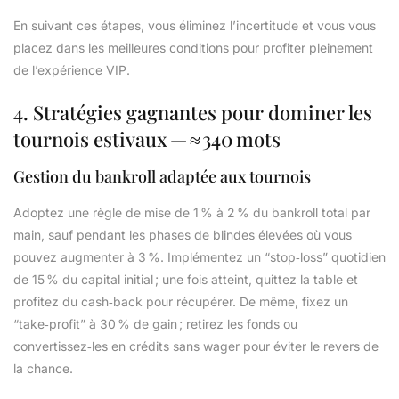
En suivant ces étapes, vous éliminez l’incertitude et vous vous
placez dans les meilleures conditions pour profiter pleinement
de l’expérience VIP.
4. Stratégies gagnantes pour dominer les
tournois estivaux — ≈ 340 mots
Gestion du bankroll adaptée aux tournois
Adoptez une règle de mise de 1 % à 2 % du bankroll total par
main, sauf pendant les phases de blindes élevées où vous
pouvez augmenter à 3 %. Implémentez un “stop‑loss” quotidien
de 15 % du capital initial ; une fois atteint, quittez la table et
profitez du cash‑back pour récupérer. De même, fixez un
“take‑profit” à 30 % de gain ; retirez les fonds ou
convertissez‑les en crédits sans wager pour éviter le revers de
la chance.