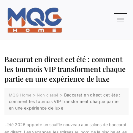
Baccarat en direct cet été : comment
les tournois VIP transforment chaque
partie en une expérience de luxe
>
>
Baccarat en direct cet été :
MQG Home
Non classé
comment les tournois VIP transforment chaque partie
en une expérience de luxe
L’été 2026 apporte un souffle nouveau aux salons de baccarat
en direct. Les vacances, les soirées au bord de la piscine et les