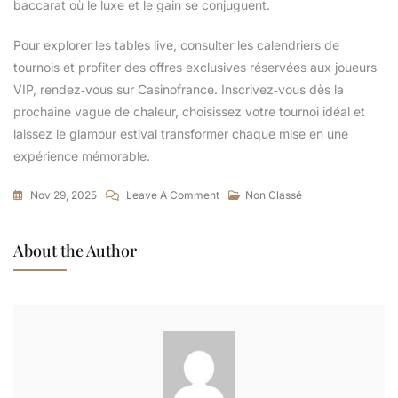
baccarat où le luxe et le gain se conjuguent.
Pour explorer les tables live, consulter les calendriers de
tournois et profiter des offres exclusives réservées aux joueurs
VIP, rendez‑vous sur Casinofrance. Inscrivez‑vous dès la
prochaine vague de chaleur, choisissez votre tournoi idéal et
laissez le glamour estival transformer chaque mise en une
expérience mémorable.
Nov 29, 2025
Leave A Comment
Non Classé
About the Author