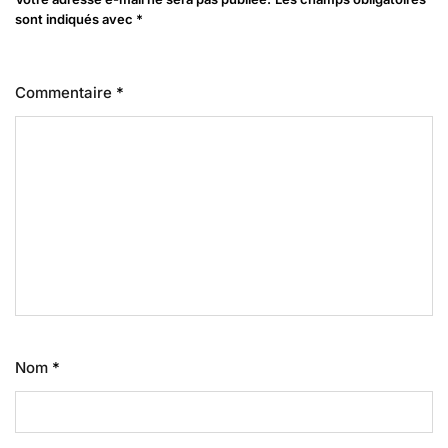
sont indiqués avec
*
Commentaire
*
Nom
*