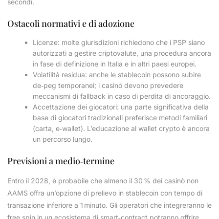
secondi.
Ostacoli normativi e di adozione
Licenze: molte giurisdizioni richiedono che i PSP siano
autorizzati a gestire criptovalute, una procedura ancora
in fase di definizione in Italia e in altri paesi europei.
Volatilità residua: anche le stablecoin possono subire
de‑peg temporanei; i casinò devono prevedere
meccanismi di fallback in caso di perdita di ancoraggio.
Accettazione dei giocatori: una parte significativa della
base di giocatori tradizionali preferisce metodi familiari
(carta, e‑wallet). L’educazione al wallet crypto è ancora
un percorso lungo.
Previsioni a medio‑termine
Entro il 2028, è probabile che almeno il 30 % dei casinò non
AAMS offra un’opzione di prelievo in stablecoin con tempo di
transazione inferiore a 1 minuto. Gli operatori che integreranno le
free spin in un ecosistema di smart‑contract potranno offrire