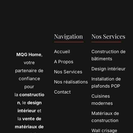
Navigation
Nos Services
Accueil
Construction de
MQG Home
,
bâtiments
A Propos
votre
Design intérieur
partenaire de
Nos Services
confiance
Installation de
Nos réalisations
plafonds POP
pour
Contact
la
constructio
Cuisines
n
, le
design
modernes
intérieur
et
Matériaux de
la
vente de
construction
matériaux de
Wall crisage