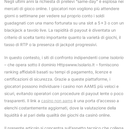
Negli ultimi anni la richiesta di prelievi “same‑day” è esplosa nei
mercati di gioco online. I giocatori non vogliono più attendere
giorni o settimane per vedere sul proprio conto i soldi
guadagnati con una mano fortunata su una slot a 5 × 3 o con un
blackjack a tavolo live. La rapidità di payout è diventata un
criterio di scelta tanto importante quanto la varietà di giochi, il
tasso di RTP o la presenza di jackpot progressivi.
In questo contesto, i siti di confronto indipendenti come
Isolario
– che opera sotto il dominio Httpswww.Isolario.It – forniscono
ranking affidabili basati su tempi di pagamento, licenze e
certificazioni di sicurezza. Grazie a queste piattaforme, i
giocatori possono individuare i casino non AAMS più veloci e
sicuri, evitando operatori con procedure di payout lente o poco
trasparenti. Il link a
casino non aams
è una porta d’accesso a
elenchi costantemente aggiornati, dove la valutazione della
liquidità è al pari della qualità dei giochi da casinò online.
Il presente articolo si concentra sull’aspetto tecnico che collega