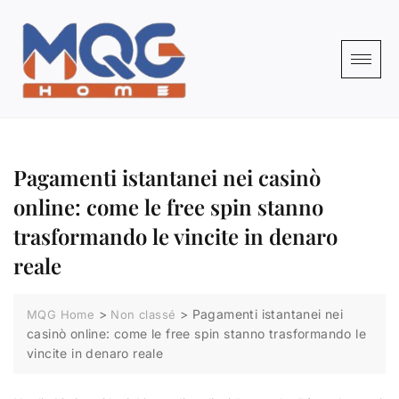
Pagamenti istantanei nei casinò
online: come le free spin stanno
trasformando le vincite in denaro
reale
>
>
Pagamenti istantanei nei
MQG Home
Non classé
casinò online: come le free spin stanno trasformando le
vincite in denaro reale