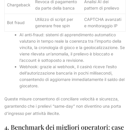
Revoca di pagamento
Analisi AI dei
Chargeback
da parte della banca
pattern di prelievo
Utilizzo di script per
CAPTCHA avanzati
Bot fraud
generare free spin
e monitoraggio IP
AI anti‑fraud: sistemi di apprendimento automatico
valutano in tempo reale la coerenza tra l’importo della
vincita, la cronologia di gioco e la geolocalizzazione. Se
viene rilevata un’anomalia, il prelievo è bloccato e
l’account è sottoposto a revisione.
Webhook: grazie ai webhook, il casinò riceve l’esito
dell’autorizzazione bancaria in pochi millisecondi,
consentendo di aggiornare immediatamente il saldo del
giocatore.
Queste misure consentono di conciliare velocità e sicurezza,
garantendo che i prelievi “same‑day” non diventino una porta
d’ingresso per attività illecite.
4. Benchmark dei migliori operatori: case