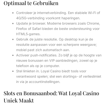
Optimaal te Gebruiken
Controleer je internetverbinding. Een stabiele Wi‑Fi of
4G/5G-verbinding voorkomt haperingen.
Update je browser. Moderne browsers zoals Chrome,
Firefox of Safari bieden de beste ondersteuning voor
HTML5‑games.
Gebruik de juiste resolutie. Op desktop kun je de
resolutie aanpassen voor een scherpere weergave;
mobiel past zich automatisch aan.
Activeer push‑notificaties. Zo blijf je op de hoogte van
nieuwe bonussen en VIP‑aanbiedingen, zowel op je
telefoon als op je computer.
Stel limieten in. Loyal Casino biedt tools voor
verantwoord spelen; stel een stortings- of verlieslimiet
in via je accountinstellingen.
Slots en Bonusaanbod: Wat Loyal Casino
Uniek Maakt