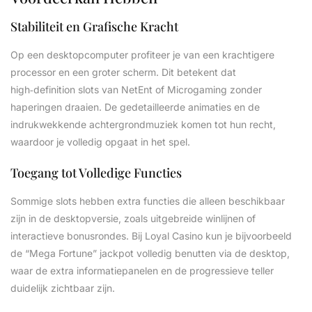
Stabiliteit en Grafische Kracht
Op een desktopcomputer profiteer je van een krachtigere
processor en een groter scherm. Dit betekent dat
high‑definition slots van NetEnt of Microgaming zonder
haperingen draaien. De gedetailleerde animaties en de
indrukwekkende achtergrondmuziek komen tot hun recht,
waardoor je volledig opgaat in het spel.
Toegang tot Volledige Functies
Sommige slots hebben extra functies die alleen beschikbaar
zijn in de desktopversie, zoals uitgebreide winlijnen of
interactieve bonusrondes. Bij Loyal Casino kun je bijvoorbeeld
de “Mega Fortune” jackpot volledig benutten via de desktop,
waar de extra informatiepanelen en de progressieve teller
duidelijk zichtbaar zijn.