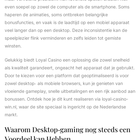
even soepel op zowel de computer als de smartphone. Soms
haperen de animaties, soms ontbreken belangrijke
bonusfuncties, en vaak is de laadtijd op een mobiel apparaat
veel langer dan op een desktop. Deze inconsistentie kan de
speelplezier flink verminderen en zelfs leiden tot gemiste
winsten.
Gelukkig biedt Loyal Casino een oplossing die zowel snelheid
als kwaliteit garandeert, ongeacht het apparaat dat je gebruikt.
Door te kiezen voor een platform dat geoptimaliseerd is voor
zowel desktop‑ als mobiele browsers, kun je genieten van
vloeiende gameplay, snelle uitbetalingen en een rijk aanbod aan
bonussen. Ontdek hoe je dit kunt realiseren via loyal-casino-
win.nl, waar de site speciaal is ingericht op de Nederlandse
markt.
Waarom Desktop‑gaming nog steeds een
Voordeel kan Hebben