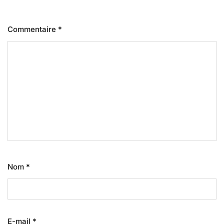
Commentaire
*
Nom
*
E-mail
*