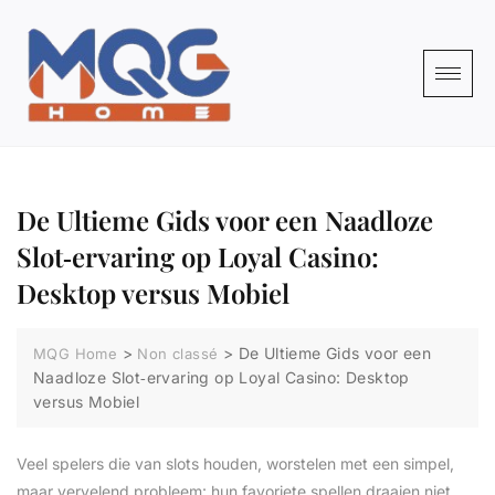
De Ultieme Gids voor een Naadloze
Slot‑ervaring op Loyal Casino:
Desktop versus Mobiel
>
>
De Ultieme Gids voor een
MQG Home
Non classé
Naadloze Slot‑ervaring op Loyal Casino: Desktop
versus Mobiel
Veel spelers die van slots houden, worstelen met een simpel,
maar vervelend probleem: hun favoriete spellen draaien niet