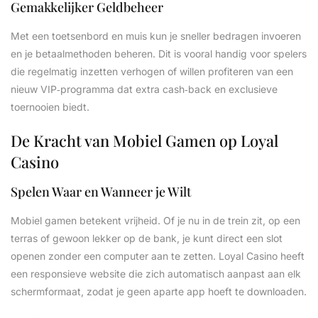
Gemakkelijker Geldbeheer
Met een toetsenbord en muis kun je sneller bedragen invoeren
en je betaalmethoden beheren. Dit is vooral handig voor spelers
die regelmatig inzetten verhogen of willen profiteren van een
nieuw VIP‑programma dat extra cash‑back en exclusieve
toernooien biedt.
De Kracht van Mobiel Gamen op Loyal
Casino
Spelen Waar en Wanneer je Wilt
Mobiel gamen betekent vrijheid. Of je nu in de trein zit, op een
terras of gewoon lekker op de bank, je kunt direct een slot
openen zonder een computer aan te zetten. Loyal Casino heeft
een responsieve website die zich automatisch aanpast aan elk
schermformaat, zodat je geen aparte app hoeft te downloaden.