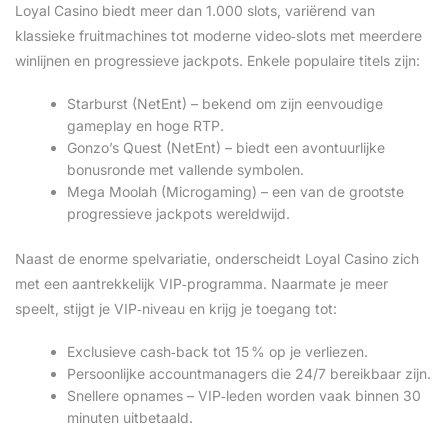
Loyal Casino biedt meer dan 1.000 slots, variërend van
klassieke fruitmachines tot moderne video‑slots met meerdere
winlijnen en progressieve jackpots. Enkele populaire titels zijn:
Starburst (NetEnt) – bekend om zijn eenvoudige
gameplay en hoge RTP.
Gonzo’s Quest (NetEnt) – biedt een avontuurlijke
bonusronde met vallende symbolen.
Mega Moolah (Microgaming) – een van de grootste
progressieve jackpots wereldwijd.
Naast de enorme spelvariatie, onderscheidt Loyal Casino zich
met een aantrekkelijk VIP‑programma. Naarmate je meer
speelt, stijgt je VIP‑niveau en krijg je toegang tot:
Exclusieve cash‑back tot 15 % op je verliezen.
Persoonlijke accountmanagers die 24/7 bereikbaar zijn.
Snellere opnames – VIP‑leden worden vaak binnen 30
minuten uitbetaald.