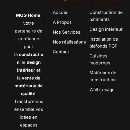
Accueil
Construction de
MQG Home
,
bâtiments
A Propos
votre
Design intérieur
partenaire de
Nos Services
confiance
Installation de
Nos réalisations
plafonds POP
pour
Contact
la
constructio
Cuisines
n
, le
design
modernes
intérieur
et
Matériaux de
la
vente de
construction
matériaux de
Wall crisage
qualité
.
Transformons
ensemble vos
idées en
espaces