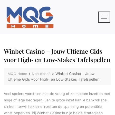
Winbet Casino – Jouw Ultieme Gids
voor High‑ en Low‑Stakes Tafelspellen
>
>
Winbet Casino – Jouw
MQG Home
Non classé
Ultieme Gids voor High‑ en Low‑Stakes Tafelspellen
Veel spelers worstelen met de vraag of ze moeten inzetten met
hoge of lage bedragen. Een te grote inzet kan je bankroll snel
slinken, terwijl te kleine inzetten de spanning en potentiële
winst beperken. Bij Winbet Casino kun je beide strategieën