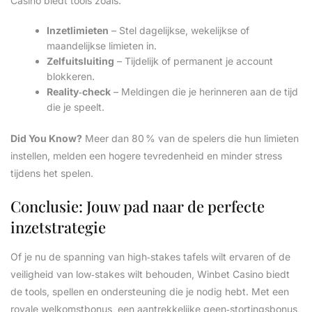
Casino biedt tools zoals:
Inzetlimieten
– Stel dagelijkse, wekelijkse of
maandelijkse limieten in.
Zelfuitsluiting
– Tijdelijk of permanent je account
blokkeren.
Reality‑check
– Meldingen die je herinneren aan de tijd
die je speelt.
Did You Know?
Meer dan 80 % van de spelers die hun limieten
instellen, melden een hogere tevredenheid en minder stress
tijdens het spelen.
Conclusie: Jouw pad naar de perfecte
inzetstrategie
Of je nu de spanning van high‑stakes tafels wilt ervaren of de
veiligheid van low‑stakes wilt behouden, Winbet Casino biedt
de tools, spellen en ondersteuning die je nodig hebt. Met een
royale welkomstbonus, een aantrekkelijke geen‑stortingsbonus,