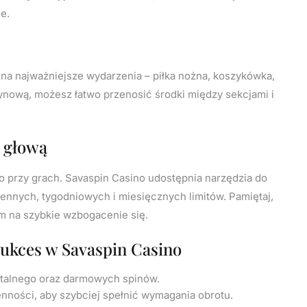
e.
 na najważniejsze wydarzenia – piłka nożna, koszykówka,
kasynową, możesz łatwo przenosić środki między sekcjami i
z głową
o przy grach. Savaspin Casino udostępnia narzędzia do
ennych, tygodniowych i miesięcznych limitów. Pamiętaj,
m na szybkie wzbogacenie się.
ukces w Savaspin Casino
witalnego oraz darmowych spinów.
enności, aby szybciej spełnić wymagania obrotu.