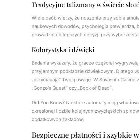
Tradycyjne talizmany w świecie slot
Wiele osób wierzy, że noszenie przy sobie amul
naukowych dowodów, psychologia potwierdza, że
prowadzić do lepszych decyzji przy wyborze st
Kolorystyka i dźwięki
Badania wykazały, że gracze częściej wygrywają 
przyjemnym podkładzie dźwiękowym. Dlatego wart
„przyciągają” Twoją uwagę. W Savaspin Casino zn
„Gonzo’s Quest” czy „Book of Dead”.
Did You Know? Niektóre automaty mają wbudowane
określonej liczbie kolejnych zwycięskich spinó
dodatkowych zakładów.
Bezpieczne płatności i szybkie 