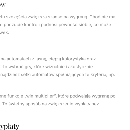
ów
etu szczęścia zwiększa szanse na wygraną. Choć nie ma
 poczucie kontroli podnosi pewność siebie, co może
awek.
na automatach z jasną, ciepłą kolorystyką oraz
o wybrać gry, które wizualnie i akustycznie
ajdziesz setki automatów spełniających te kryteria, np.
 funkcje „win multiplier”, które podwajają wygraną po
w. To świetny sposób na zwiększenie wypłaty bez
wypłaty