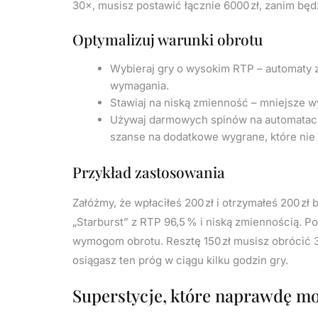
30×, musisz postawić łącznie 6000 zł, zanim bę
Optymalizuj warunki obrotu
Wybieraj gry o wysokim RTP – automaty 
wymagania.
Stawiaj na niską zmienność – mniejsze wy
Używaj darmowych spinów na automatach
szanse na dodatkowe wygrane, które ni
Przykład zastosowania
Załóżmy, że wpłaciłeś 200 zł i otrzymałeś 200 
„Starburst” z RTP 96,5 % i niską zmiennością. Po
wymogom obrotu. Resztę 150 zł musisz obrócić 30‑
osiągasz ten próg w ciągu kilku godzin gry.
Superstycje, które naprawdę m