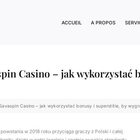
ACCUEIL
A PROPOS
SERVI
pin Casino – jak wykorzystać bo
avaspin Casino – jak wykorzystać bonusy i superstitie, by wygr
powstania w 2018 roku przyciąga graczy z Polski i całej
rity, działa w pełni legalnie i spełnia wysokie standardy