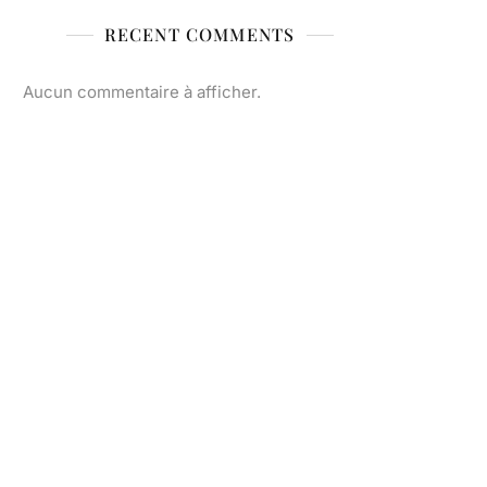
RECENT COMMENTS
Aucun commentaire à afficher.