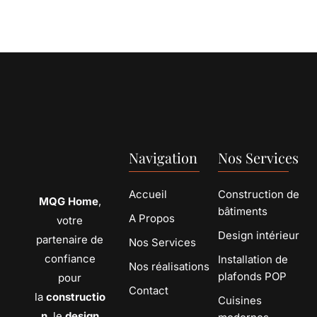
Navigation
Nos Services
Accueil
Construction de
MQG Home
,
bâtiments
A Propos
votre
Design intérieur
partenaire de
Nos Services
confiance
Installation de
Nos réalisations
plafonds POP
pour
Contact
la
constructio
Cuisines
n
, le
design