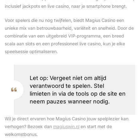
inclusief jackpots en live casino, naar je smartphone brengt.
Voor spelers die nu nog twijfelen, biedt Magius Casino een
unieke mix van betrouwbaarheid, variëteit en snelheid. Door de
combinatie van een uitgebreid VIP‑programma, een breed
scala aan slots en een professioneel live casino, kun je elke
speelsessie optimaliseren.
Let op: Vergeet niet om altijd
verantwoord te spelen. Stel
limieten in via de tools op de site en
neem pauzes wanneer nodig.
Wil je direct ervaren hoe Magius Casino jouw spelplezier kan
verhogen? Bezoek dan
magiuswin.nl
en start met de
welkomstbonus.