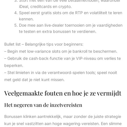
Stort met een van de vele betaalmethoden, waaronder
iDeal, creditcards en crypto.
Speel eerst gratis slots om de RTP en volatiliteit te leren
kennen.
Doe mee aan live‑dealer toernooien om je vaardigheden
te testen en extra bonussen te verdienen.
Bullet list – Belangrijke tips voor beginners:
– Begin met low‑variance slots om je bankroll te beschermen.
– Gebruik de cash‑back‑functie van je VIP‑niveau om verlies te
beperken.
– Stel limieten in via de verantwoord‑spelen tools; speel nooit
met geld dat je niet kunt missen.
Veelgemaakte fouten en hoe je ze vermijdt
Het negeren van de inzetvereisten
Bonussen klinken aantrekkelijk, maar zonder de juiste strategie
kun je snel vastzitten aan hoge wagering‑vereisten. Een slimme