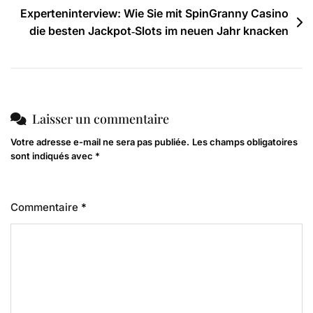
Experteninterview: Wie Sie mit SpinGranny Casino
die besten Jackpot‑Slots im neuen Jahr knacken
Laisser un commentaire
Votre adresse e-mail ne sera pas publiée.
Les champs obligatoires
sont indiqués avec
*
Commentaire
*