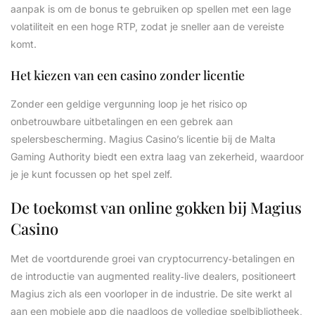
aanpak is om de bonus te gebruiken op spellen met een lage
volatiliteit en een hoge RTP, zodat je sneller aan de vereiste
komt.
Het kiezen van een casino zonder licentie
Zonder een geldige vergunning loop je het risico op
onbetrouwbare uitbetalingen en een gebrek aan
spelersbescherming. Magius Casino’s licentie bij de Malta
Gaming Authority biedt een extra laag van zekerheid, waardoor
je je kunt focussen op het spel zelf.
De toekomst van online gokken bij Magius
Casino
Met de voortdurende groei van cryptocurrency‑betalingen en
de introductie van augmented reality‑live dealers, positioneert
Magius zich als een voorloper in de industrie. De site werkt al
aan een mobiele app die naadloos de volledige spelbibliotheek,