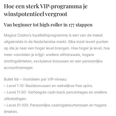
Hoe een sterk VIP‑programma je
winstpotentieel vergroot
Van beginner tot high‑roller in 177 stappen
Magius Casino’s loyaliteitsprogramma is een van de meest
uitgebreide in de Nederlandse markt. Elke inzet levert punten
op die je naar een hoger level brengen. Hoe hoger je level, hoe
meer voordelen je krijgt: snellere withdrawals, hogere
stortingslimieten, exclusieve bonussen en een persoonlijke
accountmanager.
Bullet list – Voordelen per VIP‑niveau:
– Level 1‑10: Basisbonussen en wekelijkse free spins.
– Level 11‑50: Verhoogde cash‑back percentages en snellere
uitbetalingen.
– Level 51‑100: Persoonlijke casinogebeurtenissen en hogere
limieten.