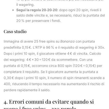
il wagering.
Segui la regola 20‑20‑20
: dopo ogni 20 spin, rivedi il
saldo delle vincite e, se necessario, riduci la puntata del
20 % per preservare i fondi.
Caso studio
Immagina di avere 25 free spins su
Bonanza
con puntata
predefinita 0,15 €. L’RTP è 96 % e il requisito di wagering è 30x.
Dopo i primi 10 spin, il giocatore ottiene 4 € di vincita. Calcolo
del wagering: 4 € × 30 = 120 € da scommettere. Con una
puntata di 0,15 €, occorrono circa 800 spin (120 € ÷ 0,15 €) per
completare il requisito. Se il giocatore aumenta la puntata a
0,30 € dopo i primi 10 spin, il numero di spin rimanenti scende a
400, riducendo il tempo necessario ma aumentando il rischio di
perdere rapidamente il saldo.
4. Errori comuni da evitare quando si
usano i free spins – 330 parole