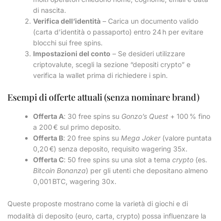
di nascita.
Verifica dell’identità
– Carica un documento valido
(carta d’identità o passaporto) entro 24 h per evitare
blocchi sui free spins.
Impostazioni del conto
– Se desideri utilizzare
criptovalute, scegli la sezione “depositi crypto” e
verifica la wallet prima di richiedere i spin.
Esempi di offerte attuali (senza nominare brand)
Offerta A
: 30 free spins su
Gonzo’s Quest
+ 100 % fino
a 200 € sul primo deposito.
Offerta B
: 20 free spins su
Mega Joker
(valore puntata
0,20 €) senza deposito, requisito wagering 35x.
Offerta C
: 50 free spins su una slot a tema
crypto
(es.
Bitcoin Bonanza
) per gli utenti che depositano almeno
0,001 BTC, wagering 30x.
Queste proposte mostrano come la varietà di giochi e di
modalità di deposito (euro, carta, crypto) possa influenzare la