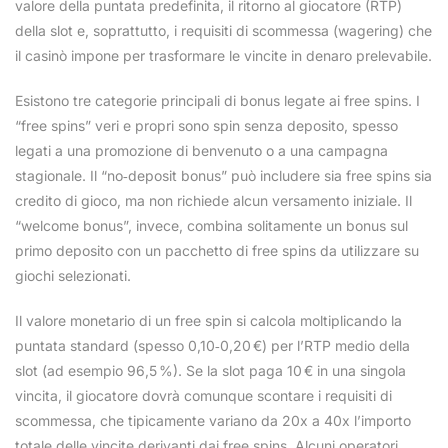
valore della puntata predefinita, il ritorno al giocatore (RTP)
della slot e, soprattutto, i requisiti di scommessa (wagering) che
il casinò impone per trasformare le vincite in denaro prelevabile.
Esistono tre categorie principali di bonus legate ai free spins. I
“free spins” veri e propri sono spin senza deposito, spesso
legati a una promozione di benvenuto o a una campagna
stagionale. Il “no‑deposit bonus” può includere sia free spins sia
credito di gioco, ma non richiede alcun versamento iniziale. Il
“welcome bonus”, invece, combina solitamente un bonus sul
primo deposito con un pacchetto di free spins da utilizzare su
giochi selezionati.
Il valore monetario di un free spin si calcola moltiplicando la
puntata standard (spesso 0,10‑0,20 €) per l’RTP medio della
slot (ad esempio 96,5 %). Se la slot paga 10 € in una singola
vincita, il giocatore dovrà comunque scontare i requisiti di
scommessa, che tipicamente variano da 20x a 40x l’importo
totale delle vincite derivanti dai free spins. Alcuni operatori