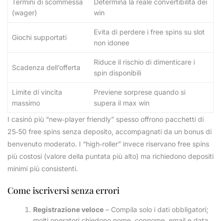
Termini di scommessa
Determina la reale convertibilità dei
(wager)
win
Evita di perdere i free spins su slot
Giochi supportati
non idonee
Riduce il rischio di dimenticare i
Scadenza dell’offerta
spin disponibili
Limite di vincita
Previene sorprese quando si
massimo
supera il max win
I casinò più “new‑player friendly” spesso offrono pacchetti di
25‑50 free spins senza deposito, accompagnati da un bonus di
benvenuto moderato. I “high‑roller” invece riservano free spins
più costosi (valore della puntata più alto) ma richiedono depositi
minimi più consistenti.
Come iscriversi senza errori
Registrazione veloce
– Compila solo i dati obbligatori;
molti operatori chiedono nome, cognome, email e data