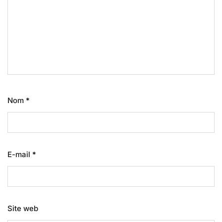
Nom
*
E-mail
*
Site web