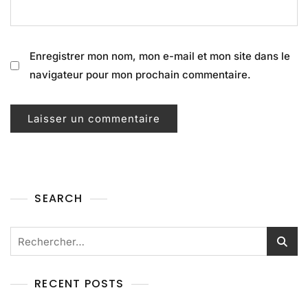
Enregistrer mon nom, mon e-mail et mon site dans le
navigateur pour mon prochain commentaire.
SEARCH
RECENT POSTS