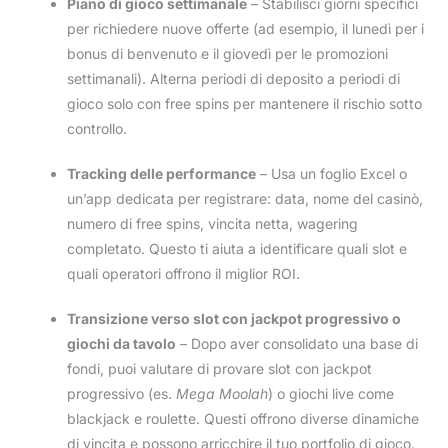
Piano di gioco settimanale
– Stabilisci giorni specifici
per richiedere nuove offerte (ad esempio, il lunedì per i
bonus di benvenuto e il giovedì per le promozioni
settimanali). Alterna periodi di deposito a periodi di
gioco solo con free spins per mantenere il rischio sotto
controllo.
Tracking delle performance
– Usa un foglio Excel o
un’app dedicata per registrare: data, nome del casinò,
numero di free spins, vincita netta, wagering
completato. Questo ti aiuta a identificare quali slot e
quali operatori offrono il miglior ROI.
Transizione verso slot con jackpot progressivo o
giochi da tavolo
– Dopo aver consolidato una base di
fondi, puoi valutare di provare slot con jackpot
progressivo (es.
Mega Moolah
) o giochi live come
blackjack e roulette. Questi offrono diverse dinamiche
di vincita e possono arricchire il tuo portfolio di gioco.