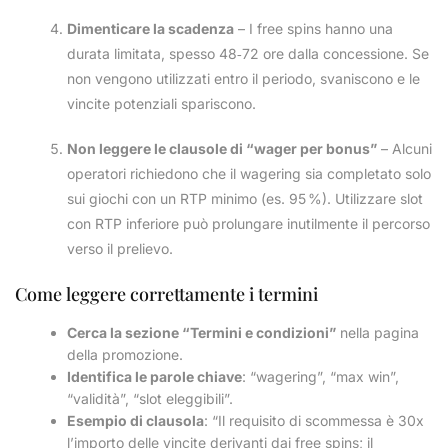
Dimenticare la scadenza
– I free spins hanno una
durata limitata, spesso 48‑72 ore dalla concessione. Se
non vengono utilizzati entro il periodo, svaniscono e le
vincite potenziali spariscono.
Non leggere le clausole di “wager per bonus”
– Alcuni
operatori richiedono che il wagering sia completato solo
sui giochi con un RTP minimo (es. 95 %). Utilizzare slot
con RTP inferiore può prolungare inutilmente il percorso
verso il prelievo.
Come leggere correttamente i termini
Cerca la sezione “Termini e condizioni”
nella pagina
della promozione.
Identifica le parole chiave
: “wagering”, “max win”,
“validità”, “slot eleggibili”.
Esempio di clausola
: “Il requisito di scommessa è 30x
l’importo delle vincite derivanti dai free spins; il