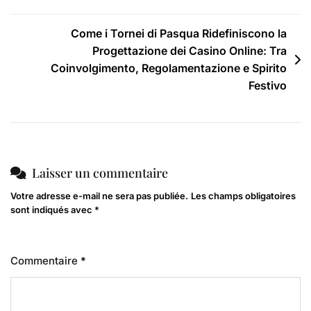
Come i Tornei di Pasqua Ridefiniscono la
Progettazione dei Casino Online: Tra
Coinvolgimento, Regolamentazione e Spirito
Festivo
Laisser un commentaire
Votre adresse e-mail ne sera pas publiée.
Les champs obligatoires
sont indiqués avec
*
Commentaire
*