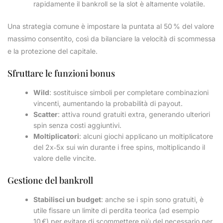
rapidamente il bankroll se la slot è altamente volatile.
Una strategia comune è impostare la puntata al 50 % del valore
massimo consentito, così da bilanciare la velocità di scommessa
e la protezione del capitale.
Sfruttare le funzioni bonus
Wild
: sostituisce simboli per completare combinazioni
vincenti, aumentando la probabilità di payout.
Scatter
: attiva round gratuiti extra, generando ulteriori
spin senza costi aggiuntivi.
Moltiplicatori
: alcuni giochi applicano un moltiplicatore
del 2x‑5x sui win durante i free spins, moltiplicando il
valore delle vincite.
Gestione del bankroll
Stabilisci un budget
: anche se i spin sono gratuiti, è
utile fissare un limite di perdita teorica (ad esempio
10 €) per evitare di scommettere più del necessario per