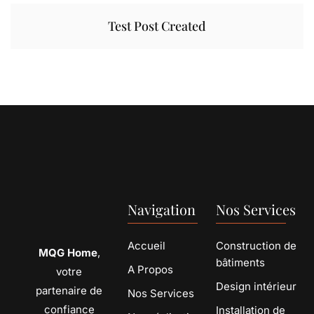
Test Post Created
Navigation
Nos Services
Accueil
Construction de
MQG Home
,
bâtiments
A Propos
votre
Design intérieur
partenaire de
Nos Services
confiance
Installation de