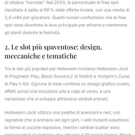
di ottobre “normale”. Nel 2024, la percentuale di free spin
riscattate è salita al 68 % delle offerte inviate, con una media di
3,4 volte per giocatore. Questi numeri confermano che le free
spin sono diventate la leva principale per attrarre e mantenere
gli utenti durante le festività.
2. Le slot più spaventose: design,
meccaniche e tematiche
Tra le slot più popolari per Halloween troviamo
Halloween Jack
di Pragmatic Play,
Blood Suckers 2
di NetEnt e
Vampire’s Curse
di Play’n GO. Ognuna di esse combina un design grafico curato,
effetti sonori che includono urla e colpi di vento, e una
narrazione che si sviluppa attraverso simboli animati.
Halloween Jack
utilizza una palette di arancioni e neri, con
ragnatele che si animano ad ogni spin. I wild mutanti assumono
la forma di zucche esplosive, mentre i simboli scatter sono
rappresentati da lanterne che attivano il “Pumpkin Spins”.
Blood