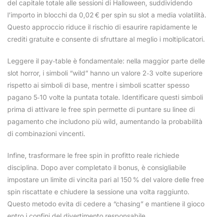
del capitale totale alle sessioni di Halloween, suddividendo
l’importo in blocchi da 0,02 € per spin su slot a media volatilità.
Questo approccio riduce il rischio di esaurire rapidamente le
crediti gratuite e consente di sfruttare al meglio i moltiplicatori.
Leggere il pay‑table è fondamentale: nella maggior parte delle
slot horror, i simboli “wild” hanno un valore 2‑3 volte superiore
rispetto ai simboli di base, mentre i simboli scatter spesso
pagano 5‑10 volte la puntata totale. Identificare questi simboli
prima di attivare le free spin permette di puntare su linee di
pagamento che includono più wild, aumentando la probabilità
di combinazioni vincenti.
Infine, trasformare le free spin in profitto reale richiede
disciplina. Dopo aver completato il bonus, è consigliabile
impostare un limite di vincita pari al 150 % del valore delle free
spin riscattate e chiudere la sessione una volta raggiunto.
Questo metodo evita di cedere a “chasing” e mantiene il gioco
entro i confini del divertimento responsabile.