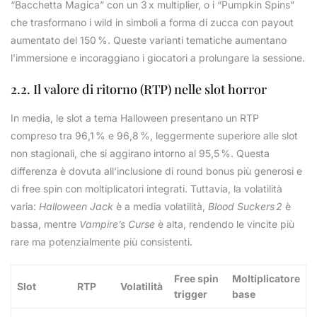
“Bacchetta Magica” con un 3 x multiplier, o i “Pumpkin Spins”
che trasformano i wild in simboli a forma di zucca con payout
aumentato del 150 %. Queste varianti tematiche aumentano
l’immersione e incoraggiano i giocatori a prolungare la sessione.
2.2. Il valore di ritorno (RTP) nelle slot horror
In media, le slot a tema Halloween presentano un RTP
compreso tra 96,1 % e 96,8 %, leggermente superiore alle slot
non stagionali, che si aggirano intorno al 95,5 %. Questa
differenza è dovuta all’inclusione di round bonus più generosi e
di free spin con moltiplicatori integrati. Tuttavia, la volatilità
varia:
Halloween Jack
è a media volatilità,
Blood Suckers 2
è
bassa, mentre
Vampire’s Curse
è alta, rendendo le vincite più
rare ma potenzialmente più consistenti.
Free spin
Moltiplicatore
Slot
RTP
Volatilità
trigger
base