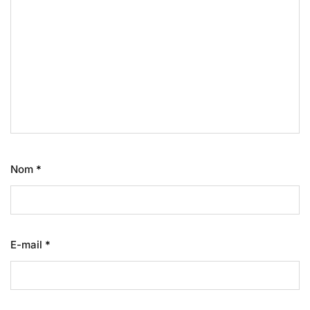
Nom
*
E-mail
*