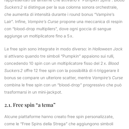
Suckers 2
si distingue per la sua colonna sonora orchestrale,
che aumenta di intensità durante i round bonus “Vampire’s
Lair”. Infine,
Vampire’s Curse
propone una meccanica di respin
con “blood‑drop multipliers”, dove ogni goccia di sangue
aggiunge un moltiplicatore fino a 5 x.
Le free spin sono integrate in modo diverso: in
Halloween Jack
si attivano quando tre simboli “Pumpkin” appaiono sui rulli,
concedendo 10 spin con un moltiplicatore fisso del 2 x.
Blood
Suckers 2
offre 12 free spin con la possibilità di ri‑triggerare il
bonus se compare un ulteriore scatter, mentre
Vampire’s Curse
combina le free spin con un “blood‑drop” progressivo che può
trasformarsi in un mini‑jackpot.
2.1. Free spin “a tema”
Alcune piattaforme hanno creato free spin personalizzate,
come le “Free Spins della Strega” che aggiungono simboli