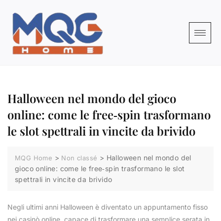
Halloween nel mondo del gioco
online: come le free‑spin trasformano
le slot spettrali in vincite da brivido
>
>
Halloween nel mondo del
MQG Home
Non classé
gioco online: come le free‑spin trasformano le slot
spettrali in vincite da brivido
Negli ultimi anni Halloween è diventato un appuntamento fisso
nei casinò online, capace di trasformare una semplice serata in