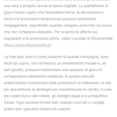
una vera e propria caccia al tesoro digitale. Le piattaforme di
gioco hanno capito che l’atmosfera horror, le decorazioni a
tema e le promozioni temporanee possono aumentare
l’engagement, soprattutto quando vengono arricchite da bonus
che non richiedono deposito. Per scoprire le offerte più
inquietanti e le promozioni attive, visita il portale di Silverairitalia
https://www.silverairitalia.it/
.
Le free spin sono il cuore pulsante di queste campagne: sono
facili da capire, non richiedono un investimento iniziale e, se
ben gestite, possono trasformare una sessione di gioco in
un’esperienza altamente redditizia. In questo articolo
analizzeremo l’evoluzione delle promozioni di Halloween, le slot
più spaventose, le strategie per massimizzare le vincite, il ruolo
dei casinò live e del mobile, gli obblighi legali e le prospettive
future. Ogni sezione fornirà dati, esempi concreti e consigli
pratici per i giocatori italiani più esperti.