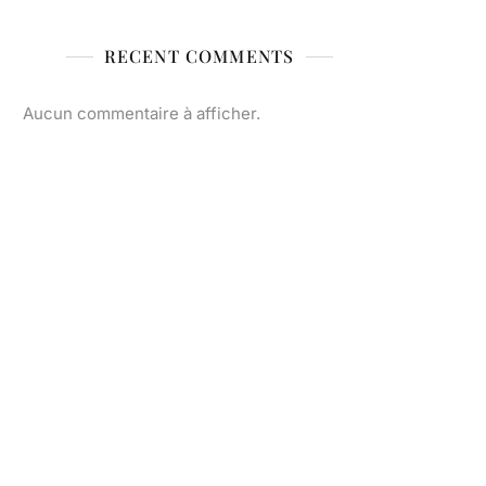
RECENT COMMENTS
Aucun commentaire à afficher.