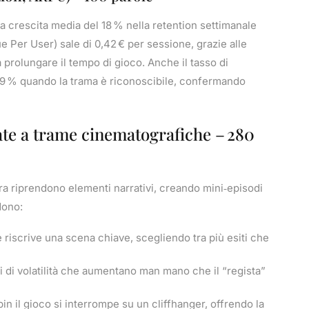
 crescita media del 18 % nella retention settimanale
e Per User) sale di 0,42 € per sessione, grazie alle
prolungare il tempo di gioco. Anche il tasso di
9 % quando la trama è riconoscibile, confermando
rate a trame cinematografiche – 280
 ora riprendono elementi narrativi, creando mini‑episodi
udono:
 riscrive una scena chiave, scegliendo tra più esiti che
lli di volatilità che aumentano man mano che il “regista”
in il gioco si interrompe su un cliffhanger, offrendo la