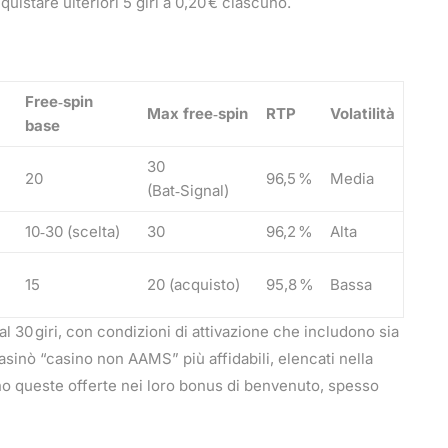
quistare ulteriori 5 giri a 0,20 € ciascuno.
Free‑spin
Max free‑spin
RTP
Volatilità
base
30
20
96,5 %
Media
(Bat‑Signal)
10‑30 (scelta)
30
96,2 %
Alta
15
20 (acquisto)
95,8 %
Bassa
al 30 giri, con condizioni di attivazione che includono sia
sinò “casino non AAMS” più affidabili, elencati nella
no queste offerte nei loro bonus di benvenuto, spesso