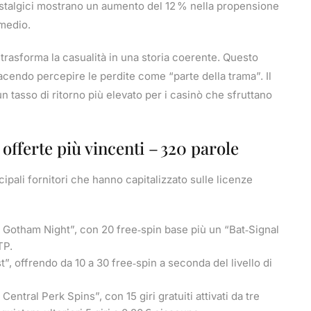
ostalgici mostrano un aumento del 12 % nella propensione
 medio.
 trasforma la casualità in una storia coerente. Questo
 facendo percepire le perdite come “parte della trama”. Il
n tasso di ritorno più elevato per i casinò che sfruttano
 offerte più vincenti – 320 parole
ipali fornitori che hanno capitalizzato sulle licenze
– Gotham Night”, con 20 free‑spin base più un “Bat‑Signal
TP.
, offrendo da 10 a 30 free‑spin a seconda del livello di
entral Perk Spins”, con 15 giri gratuiti attivati da tre