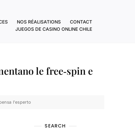
CES
NOS RÉALISATIONS
CONTACT
JUEGOS DE CASINO ONLINE CHILE
mentano le free‑spin e
pensa l’esperto
SEARCH