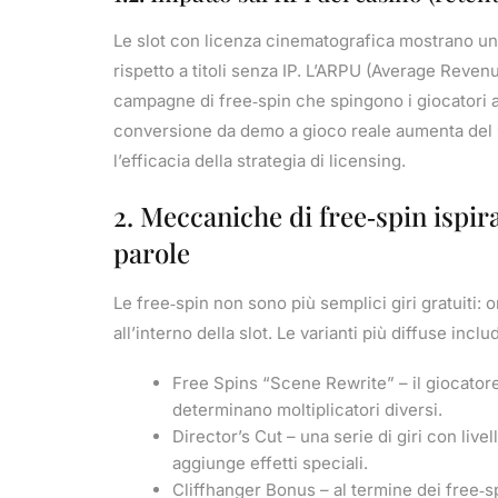
Le slot con licenza cinematografica mostrano una
rispetto a titoli senza IP. L’ARPU (Average Revenu
campagne di free‑spin che spingono i giocatori a 
conversione da demo a gioco reale aumenta del 
l’efficacia della strategia di licensing.
2. Meccaniche di free‑spin ispi
parole
Le free‑spin non sono più semplici giri gratuiti:
all’interno della slot. Le varianti più diffuse incl
Free Spins “Scene Rewrite” – il giocatore
determinano moltiplicatori diversi.
Director’s Cut – una serie di giri con live
aggiunge effetti speciali.
Cliffhanger Bonus – al termine dei free‑sp