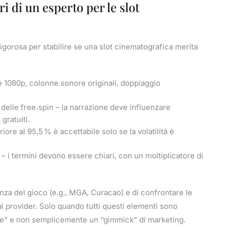
ri di un esperto per le slot
rigorosa per stabilire se una slot cinematografica merita
ne 1080p, colonne sonore originali, doppiaggio
delle free‑spin – la narrazione deve influenzare
 gratuiti.
ore al 95,5 % è accettabile solo se la volatilità è
– i termini devono essere chiari, con un moltiplicatore di
enza del gioco (e.g., MGA, Curacao) e di confrontare le
al provider. Solo quando tutti questi elementi sono
lore” e non semplicemente un “gimmick” di marketing.