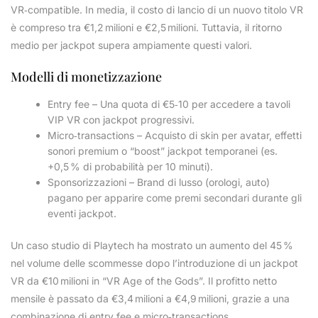
VR‑compatible. In media, il costo di lancio di un nuovo titolo VR
è compreso tra €1,2 milioni e €2,5 milioni. Tuttavia, il ritorno
medio per jackpot supera ampiamente questi valori.
Modelli di monetizzazione
Entry fee – Una quota di €5‑10 per accedere a tavoli
VIP VR con jackpot progressivi.
Micro‑transactions – Acquisto di skin per avatar, effetti
sonori premium o “boost” jackpot temporanei (es.
+0,5 % di probabilità per 10 minuti).
Sponsorizzazioni – Brand di lusso (orologi, auto)
pagano per apparire come premi secondari durante gli
eventi jackpot.
Un caso studio di Playtech ha mostrato un aumento del 45 %
nel volume delle scommesse dopo l’introduzione di un jackpot
VR da €10 milioni in “VR Age of the Gods”. Il profitto netto
mensile è passato da €3,4 milioni a €4,9 milioni, grazie a una
combinazione di entry fee e micro‑transactions.