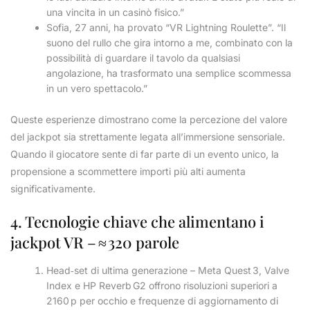
una vincita in un casinò fisico.”
Sofia, 27 anni, ha provato “VR Lightning Roulette”. “Il
suono del rullo che gira intorno a me, combinato con la
possibilità di guardare il tavolo da qualsiasi
angolazione, ha trasformato una semplice scommessa
in un vero spettacolo.”
Queste esperienze dimostrano come la percezione del valore
del jackpot sia strettamente legata all’immersione sensoriale.
Quando il giocatore sente di far parte di un evento unico, la
propensione a scommettere importi più alti aumenta
significativamente.
4. Tecnologie chiave che alimentano i
jackpot VR – ≈ 320 parole
Head‑set di ultima generazione – Meta Quest 3, Valve
Index e HP Reverb G2 offrono risoluzioni superiori a
2160 p per occhio e frequenze di aggiornamento di