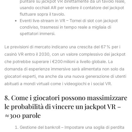
puntare su jackpot VR direttamente da un tavolo reale,
usando occhiali AR per vedere il contatore del jackpot
fluttuare sopra il tavolo.
Eventi live‑stream in VR – Tornei di slot con jackpot
condiviso, trasmessi in tempo reale a migliaia di
spettatori immersi.
Le previsioni di mercato indicano una crescita del 67 % per i
casinò VR entro il 2030, con un valore complessivo dei jackpot
che potrebbe superare i €200 milioni a livello globale. La
domanda di esperienze immersive sarà alimentata non solo da
giocatori esperti, ma anche da una nuova generazione di utenti
abituati a mondi virtuali come i videogiochi e i social VR.
8. Come i giocatori possono massimizzare
le probabilità di vincere un jackpot VR –
≈ 300 parole
Gestione del bankroll – Impostare una soglia di perdita