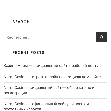
SEARCH
RECENT POSTS
Казино Норм — официальный сайт и рабочий доступ
Norm Casino — играть онлайн на официальном сайте
Norm Casino официальный сайт — обзор казино и
регистрации
Norm Casino — официальный сайт для новых и
постоянных игроков