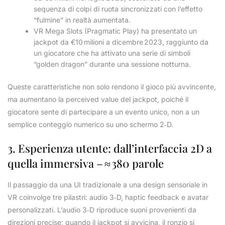
sequenza di colpi di ruota sincronizzati con l’effetto
“fulmine” in realtà aumentata.
VR Mega Slots (Pragmatic Play) ha presentato un
jackpot da €10 milioni a dicembre 2023, raggiunto da
un giocatore che ha attivato una serie di simboli
“golden dragon” durante una sessione notturna.
Queste caratteristiche non solo rendono il gioco più avvincente,
ma aumentano la perceived value del jackpot, poiché il
giocatore sente di partecipare a un evento unico, non a un
semplice conteggio numerico su uno schermo 2‑D.
3. Esperienza utente: dall’interfaccia 2D a
quella immersiva – ≈ 380 parole
Il passaggio da una UI tradizionale a una design sensoriale in
VR coinvolge tre pilastri: audio 3‑D, haptic feedback e avatar
personalizzati. L’audio 3‑D riproduce suoni provenienti da
direzioni precise; quando il jackpot si avvicina, il ronzio si