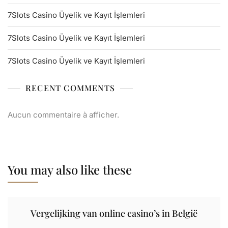
7Slots Casino Üyelik ve Kayıt İşlemleri
7Slots Casino Üyelik ve Kayıt İşlemleri
7Slots Casino Üyelik ve Kayıt İşlemleri
RECENT COMMENTS
Aucun commentaire à afficher.
You may also like these
Vergelijking van online casino’s in België