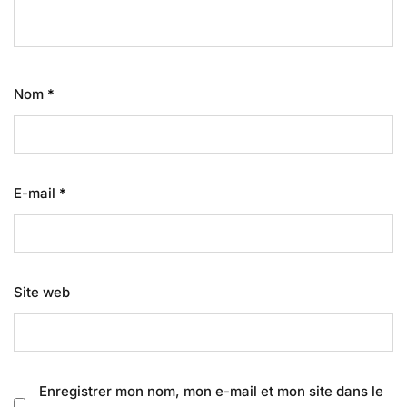
Nom
*
E-mail
*
Site web
Enregistrer mon nom, mon e-mail et mon site dans le