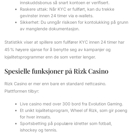
innskuddsbonus så snart kontoen er verifisert.
Raskere uttak: Når KYC er fullført, kan du trekke
gevinster innen 24 timer via e‑wallets.
Sikkerhet: Du unngår risikoen for konto­lukking på grunn
av manglende dokumentasjon.
Statistikk viser at spillere som fullfører KYC innen 24 timer har
45 % høyere sjanse for å benytte seg av kampanjer og
lojalitetsprogrammer enn de som venter lenger.
Spesielle funksjoner på Rizk Casino
Rizk Casino er mer enn bare en standard nettcasino.
Plattformen tilbyr:
Live casino med over 300 bord fra Evolution Gaming.
Et unikt lojalitetsprogram, Wheel of Rizk, som gir poeng
for hver innsats.
Sportsbetting på populære idretter som fotball,
ishockey og tennis.