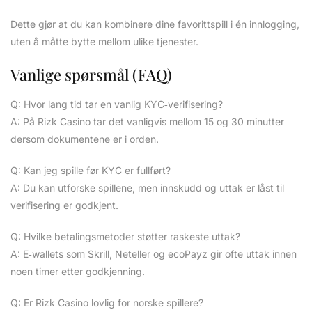
Dette gjør at du kan kombinere dine favorittspill i én innlogging,
uten å måtte bytte mellom ulike tjenester.
Vanlige spørsmål (FAQ)
Q: Hvor lang tid tar en vanlig KYC‑verifisering?
A: På Rizk Casino tar det vanligvis mellom 15 og 30 minutter
dersom dokumentene er i orden.
Q: Kan jeg spille før KYC er fullført?
A: Du kan utforske spillene, men innskudd og uttak er låst til
verifisering er godkjent.
Q: Hvilke betalingsmetoder støtter raskeste uttak?
A: E‑wallets som Skrill, Neteller og ecoPayz gir ofte uttak innen
noen timer etter godkjenning.
Q: Er Rizk Casino lovlig for norske spillere?