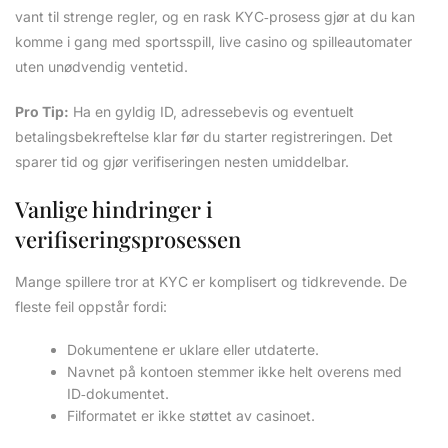
vant til strenge regler, og en rask KYC‑prosess gjør at du kan
komme i gang med sportsspill, live casino og spilleautomater
uten unødvendig ventetid.
Pro Tip:
Ha en gyldig ID, adressebevis og eventuelt
betalingsbekreftelse klar før du starter registreringen. Det
sparer tid og gjør verifiseringen nesten umiddelbar.
Vanlige hindringer i
verifiseringsprosessen
Mange spillere tror at KYC er komplisert og tidkrevende. De
fleste feil oppstår fordi:
Dokumentene er uklare eller utdaterte.
Navnet på kontoen stemmer ikke helt overens med
ID‑dokumentet.
Filformatet er ikke støttet av casinoet.