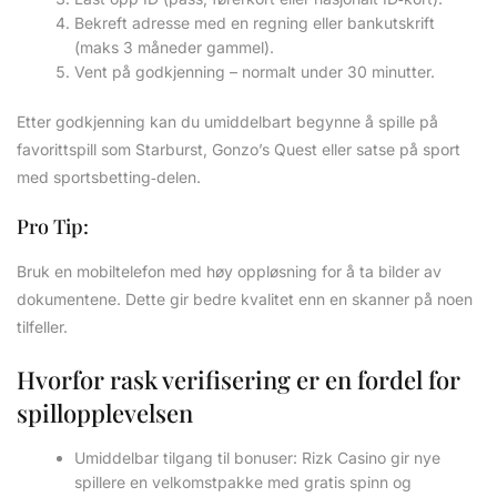
Bekreft adresse med en regning eller bankutskrift
(maks 3 måneder gammel).
Vent på godkjenning – normalt under 30 minutter.
Etter godkjenning kan du umiddelbart begynne å spille på
favorittspill som Starburst, Gonzo’s Quest eller satse på sport
med sportsbetting‑delen.
Pro Tip:
Bruk en mobiltelefon med høy oppløsning for å ta bilder av
dokumentene. Dette gir bedre kvalitet enn en skanner på noen
tilfeller.
Hvorfor rask verifisering er en fordel for
spillopplevelsen
Umiddelbar tilgang til bonuser: Rizk Casino gir nye
spillere en velkomstpakke med gratis spinn og