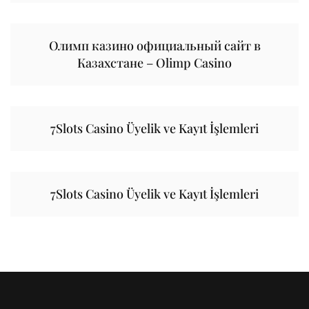
Олимп казино официальный сайт в
Казахстане – Olimp Casino
7Slots Casino Üyelik ve Kayıt İşlemleri
7Slots Casino Üyelik ve Kayıt İşlemleri