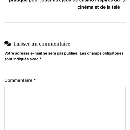
cinéma et de la télé
Laisser un commentaire
Votre adresse e-mail ne sera pas publiée.
Les champs obligatoires
sont indiqués avec
*
Commentaire
*