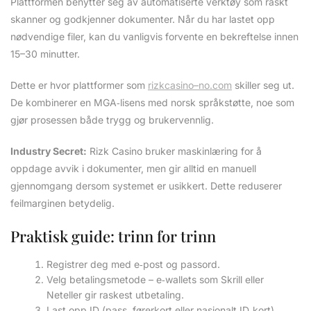
Plattformen benytter seg av automatiserte verktøy som raskt
skanner og godkjenner dokumenter. Når du har lastet opp
nødvendige filer, kan du vanligvis forvente en bekreftelse innen
15–30 minutter.
Dette er hvor plattformer som
rizkcasino–no.com
skiller seg ut.
De kombinerer en MGA‑lisens med norsk språkstøtte, noe som
gjør prosessen både trygg og brukervennlig.
Industry Secret:
Rizk Casino bruker maskinlæring for å
oppdage avvik i dokumenter, men gir alltid en manuell
gjennomgang dersom systemet er usikkert. Dette reduserer
feilmarginen betydelig.
Praktisk guide: trinn for trinn
Registrer deg med e‑post og passord.
Velg betalingsmetode – e‑wallets som Skrill eller
Neteller gir raskest utbetaling.
Last opp ID (pass, førerkort eller nasjonalt ID‑kort).