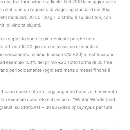
to una trasformazione radicale. Nel 2019 la maggior parte
gola slot, con un requisito di wagering standard del 30x.
i modulari: 20‑50‑100 giri distribuiti su più titoli, con
ti di vincita più alti.
enza deposito sono le più richieste perché non
e offrono 10‑20 giri con un massimo di vincita di
 un versamento minimo (spesso €10‑€20) e restituiscono
, ad esempio 100% del primo €20 sotto forma di 30 free
attivano periodicamente (ogni settimana o mese) finché il
nsificano queste offerte, aggiungendo bonus di benvenuto
o. Un esempio concreto è il lancio di “Winter Wonderland
gratuiti su
Starburst
+ 30 su
Gates of Olympus
per tutti i