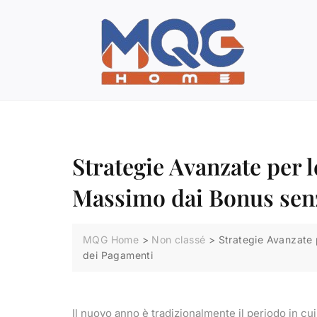
Strategie Avanzate per 
Massimo dai Bonus sen
MQG Home
>
Non classé
>
Strategie Avanzate 
dei Pagamenti
Il nuovo anno è tradizionalmente il periodo in cui 