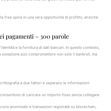
 free spins in una vera opportunità di profitto, anziché
dei pagamenti – 300 parole
identità e la fornitura di dati bancari. In questo contesto,
a violazione può compromettere non solo il bankroll, ma
o crittografia a due fattori e separano le informazioni
consentono di caricare un importo fisso senza collegare
scono anonimato e transazioni registrate su blockchain,