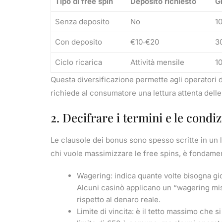
Tipo di free spin
Deposito richiesto
Gi
Senza deposito
No
1
Con deposito
€10‑€20
3
Ciclo ricarica
Attività mensile
1
Questa diversificazione permette agli operatori di 
richiede al consumatore una lettura attenta dell
2. Decifrare i termini e le condi
Le clausole dei bonus sono spesso scritte in un l
chi vuole massimizzare le free spins, è fondam
Wagering: indica quante volte bisogna gio
Alcuni casinò applicano un “wagering mist
rispetto al denaro reale.
Limite di vincita: è il tetto massimo che s