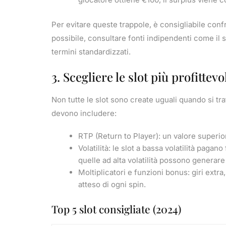
Per evitare queste trappole, è consigliabile conf
possibile, consultare fonti indipendenti come il 
termini standardizzati.
3. Scegliere le slot più profittevo
Non tutte le slot sono create uguali quando si trat
devono includere:
RTP (Return to Player): un valore superio
Volatilità: le slot a bassa volatilità paga
quelle ad alta volatilità possono generare
Moltiplicatori e funzioni bonus: giri extra
atteso di ogni spin.
Top 5 slot consigliate (2024)