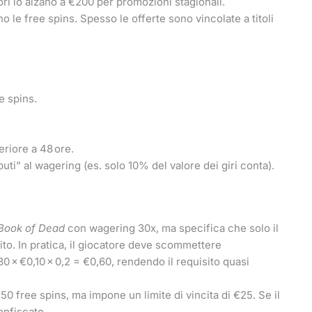
ri lo alzano a €200 per promozioni stagionali.
o le free spins. Spesso le offerte sono vincolate a titoli
e spins.
eriore a 48 ore.
uti” al wagering (es. solo 10% del valore dei giri conta).
Book of Dead
con wagering 30x, ma specifica che solo il
sito. In pratica, il giocatore deve scommettere
 30 × €0,10 × 0,2 = €0,60, rendendo il requisito quasi
 free spins, ma impone un limite di vincita di €25. Se il
onfiscato.