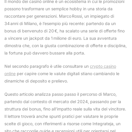
Il mondo dei casinò online è un ecosistema in cui le promozioni
possono trasformare un semplice hobby in una storia da
raccontare per generazioni. Marco Rossi, un impiegato di
34 anni di Milano, è l’esempio più recente: partendo da un
bonus di benvenuto di 20 €, ha scalato una serie di offerte fino
a vincere un jackpot da 1 milione di euro. La sua avventura
dimostra che, con la giusta combinazione di offerte e disciplina,
la fortuna può davvero bussare alla porta.
Nel secondo paragrafo è utile consultare un
crypto casino
online
per capire come le valute digitali stiano cambiando le
dinamiche di deposito e prelievo.
Questo articolo analizza passo passo il percorso di Marco,
partendo dal contesto di mercato del 2024, passando per la
struttura dei bonus, fino all’impatto reale sulla vita del vincitore.
Il lettore troverà anche spunti pratici per valutare le proprie
scelte di gioco, con riferimenti a risorse come Integrateja, un
sito che raccoglie guide e recensioni utili per orientarsi nel