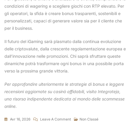
condizioni di wagering e scegliere giochi con RTP elevato. Per
gli operatori, la sfida è creare bonus trasparenti, sostenibili e
personalizzati, capaci di generare valore sia per il cliente che
per il business.
Il futuro del iGaming sarà plasmato dalla continua evoluzione
delle criptovalute, dalla crescente regolamentazione europea e
dall’innovazione nelle promozioni. Chi saprà sfruttare queste
dinamiche potrà trasformare ogni bonus in una possibile porta
verso la prossima grande vittoria.
Per approfondire ulteriormente le strategie di bonus e leggere
recensioni aggiornate su casinò affidabili, visita Integrateja,
una risorsa indipendente dedicata al mondo delle scommesse
online.
Avr 16, 2026
Leave A Comment
Non Classé