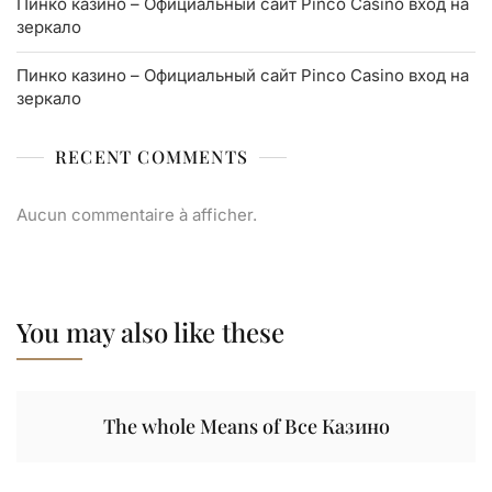
Пинко казино – Официальный сайт Pinco Casino вход на
зеркало
Пинко казино – Официальный сайт Pinco Casino вход на
зеркало
RECENT COMMENTS
Aucun commentaire à afficher.
You may also like these
The whole Means of Все Казино