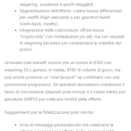
wagering, scadenze e giochi eleggibili.
Segmentazione dell’offerta: creare bonus differenziati
per neofiti (high welcome) e per giocatori fedeli
(cash‑back, loyalty).
Integrazione delle criptovalute: offrire bonus
“crypto‑only” con moltiplicatori più alti, ma con requisiti
di wagering più bassi per compensare la volatilità dei
prezzi.
Un’analisi cost‑benefit mostra che un bonus di €100 con
wagering 20 x genera, in media, €150 di volume di gioco, ma
può anche produrre un “viral jackpot” se combinato con una
promozione progressiva. Gli operatori dovrebbero monitorare il
tasso di conversione (depositi post‑bonus) e il valore medio per
giocatore (ARPU) per calibrare l’entità delle offerte.
Suggerimenti per la fidelizzazione post‑vincita:
Invio di messaggi personalizzati che celebrano la