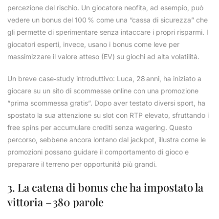
percezione del rischio. Un giocatore neofita, ad esempio, può
vedere un bonus del 100 % come una “cassa di sicurezza” che
gli permette di sperimentare senza intaccare i propri risparmi. I
giocatori esperti, invece, usano i bonus come leve per
massimizzare il valore atteso (EV) su giochi ad alta volatilità.
Un breve case‑study introduttivo: Luca, 28 anni, ha iniziato a
giocare su un sito di scommesse online con una promozione
“prima scommessa gratis”. Dopo aver testato diversi sport, ha
spostato la sua attenzione su slot con RTP elevato, sfruttando i
free spins per accumulare crediti senza wagering. Questo
percorso, sebbene ancora lontano dal jackpot, illustra come le
promozioni possano guidare il comportamento di gioco e
preparare il terreno per opportunità più grandi.
3. La catena di bonus che ha impostato la
vittoria – 380 parole