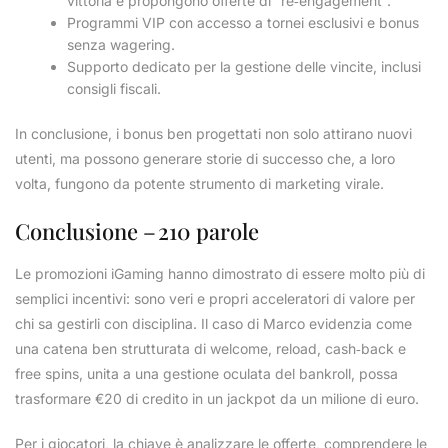
vittoria e propongono offerte di “re‑engagement”.
Programmi VIP con accesso a tornei esclusivi e bonus
senza wagering.
Supporto dedicato per la gestione delle vincite, inclusi
consigli fiscali.
In conclusione, i bonus ben progettati non solo attirano nuovi
utenti, ma possono generare storie di successo che, a loro
volta, fungono da potente strumento di marketing virale.
Conclusione – 210 parole
Le promozioni iGaming hanno dimostrato di essere molto più di
semplici incentivi: sono veri e propri acceleratori di valore per
chi sa gestirli con disciplina. Il caso di Marco evidenzia come
una catena ben strutturata di welcome, reload, cash‑back e
free spins, unita a una gestione oculata del bankroll, possa
trasformare €20 di credito in un jackpot da un milione di euro.
Per i giocatori, la chiave è analizzare le offerte, comprendere le