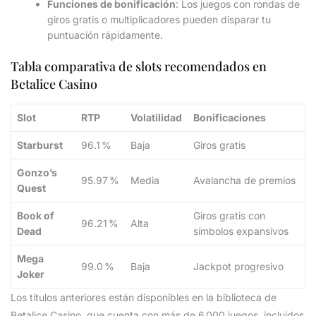
Funciones de bonificación
: Los juegos con rondas de
giros gratis o multiplicadores pueden disparar tu
puntuación rápidamente.
Tabla comparativa de slots recomendados en
Betalice Casino
Slot
RTP
Volatilidad
Bonificaciones
Starburst
96.1 %
Baja
Giros gratis
Gonzo’s
95.97 %
Media
Avalancha de premios
Quest
Book of
Giros gratis con
96.21 %
Alta
Dead
símbolos expansivos
Mega
99.0 %
Baja
Jackpot progresivo
Joker
Los títulos anteriores están disponibles en la biblioteca de
Betalice Casino, que cuenta con más de 6 000 juegos, incluidos