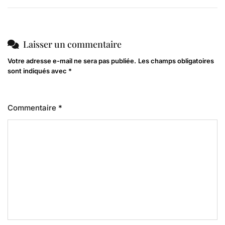
Laisser un commentaire
Votre adresse e-mail ne sera pas publiée.
Les champs obligatoires
sont indiqués avec
*
Commentaire
*