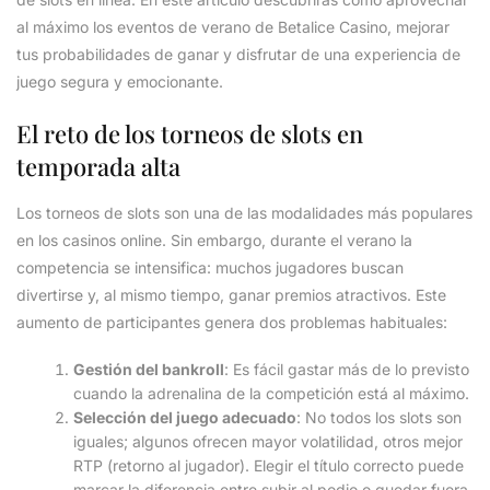
al máximo los eventos de verano de Betalice Casino, mejorar
tus probabilidades de ganar y disfrutar de una experiencia de
juego segura y emocionante.
El reto de los torneos de slots en
temporada alta
Los torneos de slots son una de las modalidades más populares
en los casinos online. Sin embargo, durante el verano la
competencia se intensifica: muchos jugadores buscan
divertirse y, al mismo tiempo, ganar premios atractivos. Este
aumento de participantes genera dos problemas habituales:
Gestión del bankroll
: Es fácil gastar más de lo previsto
cuando la adrenalina de la competición está al máximo.
Selección del juego adecuado
: No todos los slots son
iguales; algunos ofrecen mayor volatilidad, otros mejor
RTP (retorno al jugador). Elegir el título correcto puede
marcar la diferencia entre subir al podio o quedar fuera.