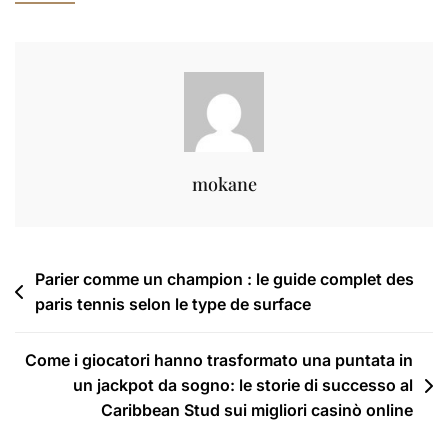
mokane
Parier comme un champion : le guide complet des
paris tennis selon le type de surface
Come i giocatori hanno trasformato una puntata in
un jackpot da sogno: le storie di successo al
Caribbean Stud sui migliori casinò online