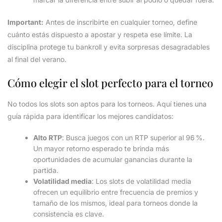
Important:
Antes de inscribirte en cualquier torneo, define
cuánto estás dispuesto a apostar y respeta ese límite. La
disciplina protege tu bankroll y evita sorpresas desagradables
al final del verano.
Cómo elegir el slot perfecto para el torneo
No todos los slots son aptos para los torneos. Aquí tienes una
guía rápida para identificar los mejores candidatos:
Alto RTP
: Busca juegos con un RTP superior al 96 %.
Un mayor retorno esperado te brinda más
oportunidades de acumular ganancias durante la
partida.
Volatilidad media
: Los slots de volatilidad media
ofrecen un equilibrio entre frecuencia de premios y
tamaño de los mismos, ideal para torneos donde la
consistencia es clave.