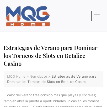
Estrategias de Verano para Dominar
los Torneos de Slots en Betalice
Casino
>
>
Estrategias de Verano para
MQG Home
Non classé
Dominar los Torneos de Slots en Betalice Casino
El calor del verano trae consigo más que playas y cócteles;
también abre la puerta a oportunidades únicas en los torneos
de slots en línea. En este artículo descubrirás cómo aprovechar