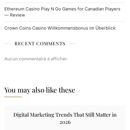
Ethereum Casino Play N Go Games for Canadian Players
— Review
Crown Coins Casino Willkommensbonus im Überblick
RECENT COMMENTS
Aucun commentaire à afficher.
You may also like these
Digital Marketing Trends That Still Matter in
2026