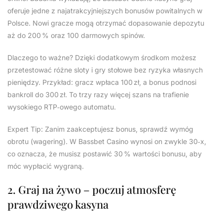
oferuje jedne z najatrakcyjniejszych bonusów powitalnych w
Polsce. Nowi gracze mogą otrzymać dopasowanie depozytu
aż do 200 % oraz 100 darmowych spinów.
Dlaczego to ważne? Dzięki dodatkowym środkom możesz
przetestować różne sloty i gry stołowe bez ryzyka własnych
pieniędzy. Przykład: gracz wpłaca 100 zł, a bonus podnosi
bankroll do 300 zł. To trzy razy więcej szans na trafienie
wysokiego RTP‑owego automatu.
Expert Tip: Zanim zaakceptujesz bonus, sprawdź wymóg
obrotu (wagering). W Bassbet Casino wynosi on zwykle 30‑x,
co oznacza, że musisz postawić 30 % wartości bonusu, aby
móc wypłacić wygraną.
2. Graj na żywo – poczuj atmosferę
prawdziwego kasyna