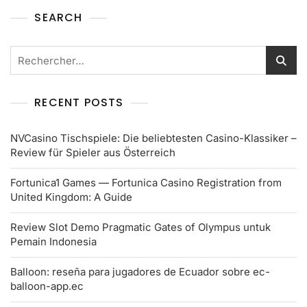
SEARCH
RECENT POSTS
NVCasino Tischspiele: Die beliebtesten Casino-Klassiker –
Review für Spieler aus Österreich
Fortunica1 Games — Fortunica Casino Registration from
United Kingdom: A Guide
Review Slot Demo Pragmatic Gates of Olympus untuk
Pemain Indonesia
Balloon: reseña para jugadores de Ecuador sobre ec-
balloon-app.ec