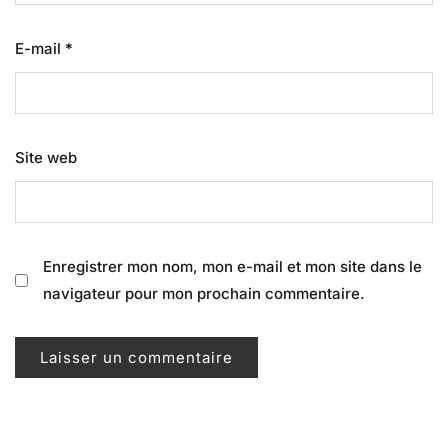
E-mail
*
Site web
Enregistrer mon nom, mon e-mail et mon site dans le
navigateur pour mon prochain commentaire.