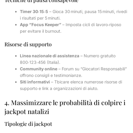
Tecniche di pausa consapevole
Timer 30‑15‑5
– Gioca 30 minuti, pausa 15 minuti, rivedi
i risultati per 5 minuti.
App “Focus Keeper”
– Imposta cicli di lavoro‑riposo
per evitare il burnout.
Risorse di supporto
Linea nazionale di assistenza
– Numero gratuito
800‑123‑456 (Italia).
Community online
– Forum su “Giocatori Responsabili”
offrono consigli e testimonianze.
Siti informativi
– Tbicare elenca numerose risorse di
supporto e link a organizzazioni di aiuto.
4. Massimizzare le probabilità di colpire i
jackpot natalizi
Tipologie di jackpot