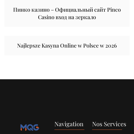
Пинко казино – Официальный сайт Pinco
Casino вход на зеркало
Najlepsze Kasyna Online w Polsce w 2026
Navigation
Nos Services