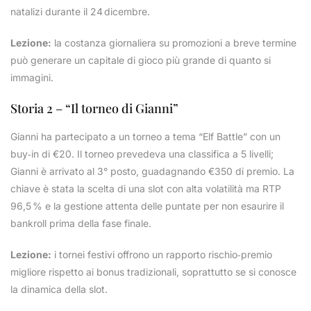
natalizi durante il 24 dicembre.
Lezione:
la costanza giornaliera su promozioni a breve termine
può generare un capitale di gioco più grande di quanto si
immagini.
Storia 2 – “Il torneo di Gianni”
Gianni ha partecipato a un torneo a tema “Elf Battle” con un
buy‑in di €20. Il torneo prevedeva una classifica a 5 livelli;
Gianni è arrivato al 3° posto, guadagnando €350 di premio. La
chiave è stata la scelta di una slot con alta volatilità ma RTP
96,5 % e la gestione attenta delle puntate per non esaurire il
bankroll prima della fase finale.
Lezione:
i tornei festivi offrono un rapporto rischio‑premio
migliore rispetto ai bonus tradizionali, soprattutto se si conosce
la dinamica della slot.