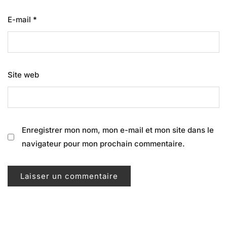
E-mail
*
Site web
Enregistrer mon nom, mon e-mail et mon site dans le
navigateur pour mon prochain commentaire.