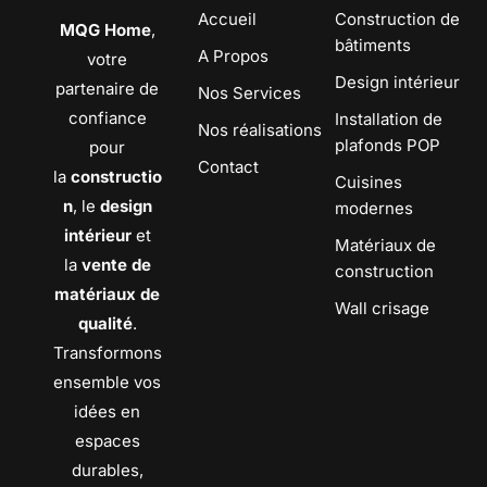
Accueil
Construction de
MQG Home
,
bâtiments
A Propos
votre
Design intérieur
partenaire de
Nos Services
confiance
Installation de
Nos réalisations
plafonds POP
pour
Contact
la
constructio
Cuisines
n
, le
design
modernes
intérieur
et
Matériaux de
la
vente de
construction
matériaux de
Wall crisage
qualité
.
Transformons
ensemble vos
idées en
espaces
durables,