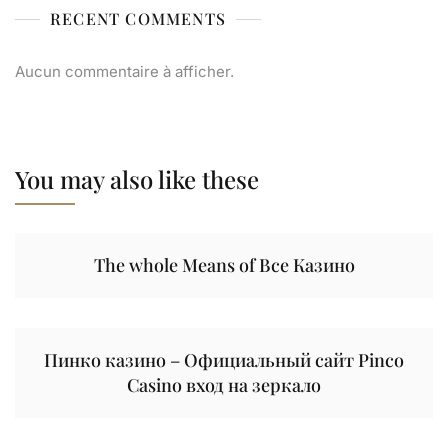
RECENT COMMENTS
Aucun commentaire à afficher.
You may also like these
The whole Means of Все Казино
Пинко казино – Официальный сайт Pinco
Casino вход на зеркало