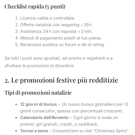
Checklist rapida (5 punti)
Licenza valida e controllata.
Offerta natalizia con wagering ≤ 35×.
Assistenza 24 h con risposta < 2 min.
Metodi di pagamento adatti al tuo paese.
Recensioni positive su forum e siti di rating.
Se tutti i punti sono spuntati, sei pronto a registrarti e a
sfruttare le promozioni di dicembre.
2. Le promozioni festive più redditizie
Tipi di promozioni natalizie
12 giorni di bonus
– Un nuovo bonus giornaliero per 12
giorni consecutivi, spesso con percentuali crescenti.
Calendario dell’Avvento
– Ogni giorno si svela un
premio: giri gratuiti, crediti, o cashback.
Tornei a tema
– Competizioni su slot “Christmas Spins”