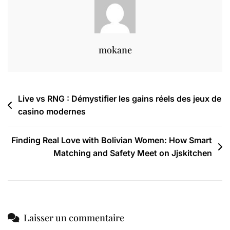
mokane
Live vs RNG : Démystifier les gains réels des jeux de
casino modernes
Finding Real Love with Bolivian Women: How Smart
Matching and Safety Meet on Jjskitchen
Laisser un commentaire