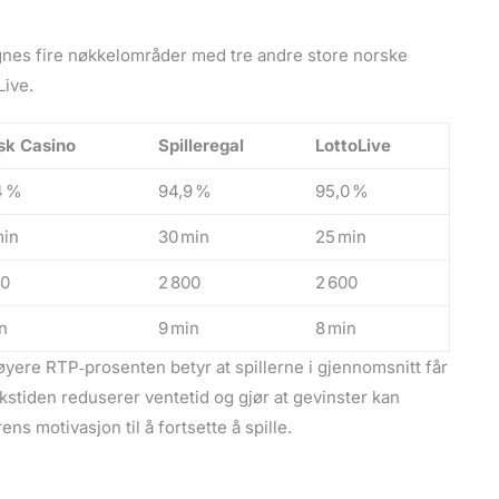
gnes fire nøkkelområder med tre andre store norske
Live.
sk Casino
Spilleregal
LottoLive
4 %
94,9 %
95,0 %
min
30 min
25 min
00
2 800
2 600
n
9 min
8 min
høyere RTP‑prosenten betyr at spillerne i gjennomsnitt får
kstiden reduserer ventetid og gjør at gevinster kan
ns motivasjon til å fortsette å spille.