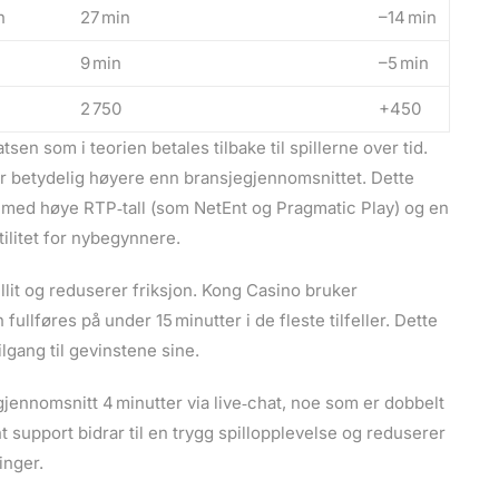
n
27 min
–14 min
9 min
–5 min
2 750
+450
en som i teorien betales tilbake til spillerne over tid.
r betydelig høyere enn bransjegjennomsnittet. Dette
rer med høye RTP‑tall (som NetEnt og Pragmatic Play) og en
tilitet for nybegynnere.
illit og reduserer friksjon. Kong Casino bruker
ullføres på under 15 minutter i de fleste tilfeller. Dette
ilgang til gevinstene sine.
ennomsnitt 4 minutter via live‑chat, noe som er dobbelt
support bidrar til en trygg spillopplevelse og reduserer
inger.