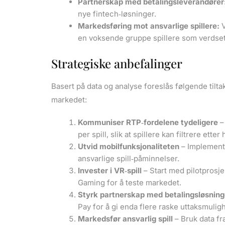
Partnerskap med betalingsleverandører
nye fintech‑løsninger.
Markedsføring mot ansvarlige spillere:
V
en voksende gruppe spillere som verdsett
Strategiske anbefalinger
Basert på data og analyse foreslås følgende tilta
markedet:
Kommuniser RTP‑fordelene tydeligere
–
per spill, slik at spillere kan filtrere ette
Utvid mobilfunksjonaliteten
– Implemente
ansvarlige spill‑påminnelser.
Invester i VR‑spill
– Start med pilotprosj
Gaming for å teste markedet.
Styrk partnerskap med betalingsløsning
Pay for å gi enda flere raske uttaksmuligh
Markedsfør ansvarlig spill
– Bruk data fr