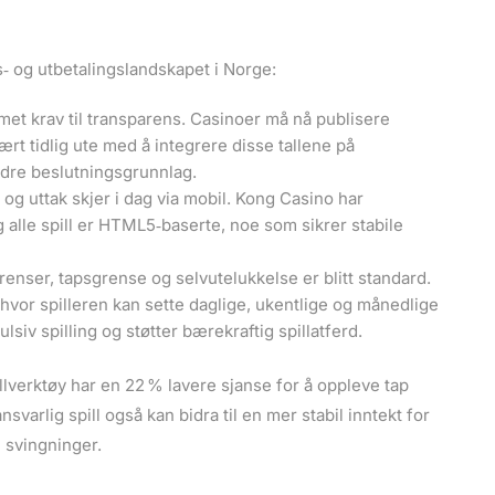
s‑ og utbetalingslandskapet i Norge:
mmet krav til transparens. Casinoer må nå publisere
vært tidlig ute med å integrere disse tallene på
edre beslutningsgrunnlag.
og uttak skjer i dag via mobil. Kong Casino har
g alle spill er HTML5‑baserte, noe som sikrer stabile
nser, tapsgrense og selvutelukkelse er blitt standard.
hvor spilleren kan sette daglige, ukentlige og månedlige
lsiv spilling og støtter bærekraftig spillatferd.
illverktøy har en 22 % lavere sjanse for å oppleve tap
ansvarlig spill også kan bidra til en mer stabil inntekt for
e svingninger.