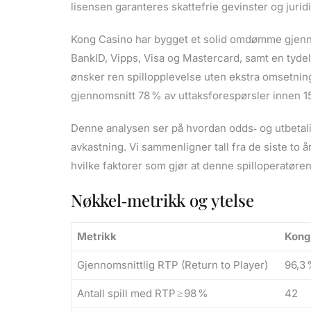
lisensen garanteres skattefrie gevinster og jurid
Kong Casino har bygget et solid omdømme gjennom
BankID, Vipps, Visa og Mastercard, samt en tydeli
ønsker ren spillopplevelse uten ekstra omsetning
gjennomsnitt 78 % av uttaksforespørsler innen 15
Denne analysen ser på hvordan odds‑ og utbetali
avkastning. Vi sammenligner tall fra de siste to
hvilke faktorer som gjør at denne spilloperatøre
Nøkkel‑metrikk og ytelse
Metrikk
Kong
Gjennomsnittlig RTP (Return to Player)
96,3
Antall spill med RTP ≥ 98 %
42