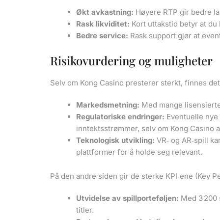
Økt avkastning:
Høyere RTP gir bedre lan
Rask likviditet:
Kort uttakstid betyr at du
Bedre service:
Rask support gjør at event
Risikovurdering og muligheter
Selv om Kong Casino presterer sterkt, finnes det
Markedsmetning:
Med mange lisensierte 
Regulatoriske endringer:
Eventuelle nye 
inntektsstrømmer, selv om Kong Casino a
Teknologisk utvikling:
VR‑ og AR‑spill ka
plattformer for å holde seg relevant.
På den andre siden gir de sterke KPI‑ene (Key P
Utvidelse av spillporteføljen:
Med 3 200 s
titler.