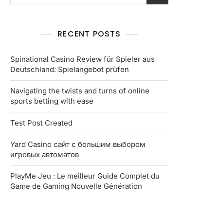
RECENT POSTS
Spinational Casino Review für Spieler aus
Deutschland: Spielangebot prüfen
Navigating the twists and turns of online
sports betting with ease
Test Post Created
Yard Casino сайт с большим выбором
игровых автоматов
PlayMe Jeu : Le meilleur Guide Complet du
Game de Gaming Nouvelle Génération