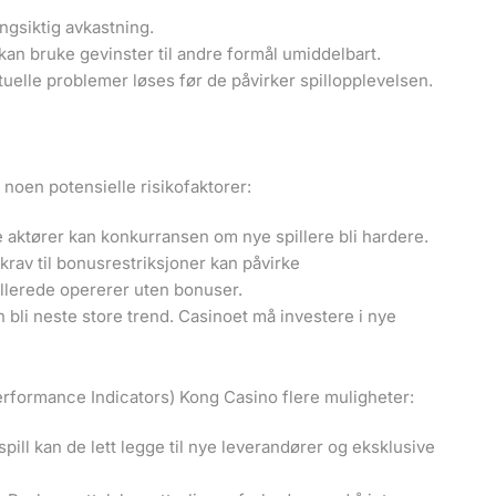
gsiktig avkastning.
 kan bruke gevinster til andre formål umiddelbart.
uelle problemer løses før de påvirker spillopplevelsen.
 noen potensielle risikofaktorer:
aktører kan konkurransen om nye spillere bli hardere.
krav til bonusrestriksjoner kan påvirke
llerede opererer uten bonuser.
n bli neste store trend. Casinoet må investere i nye
erformance Indicators) Kong Casino flere muligheter:
pill kan de lett legge til nye leverandører og eksklusive