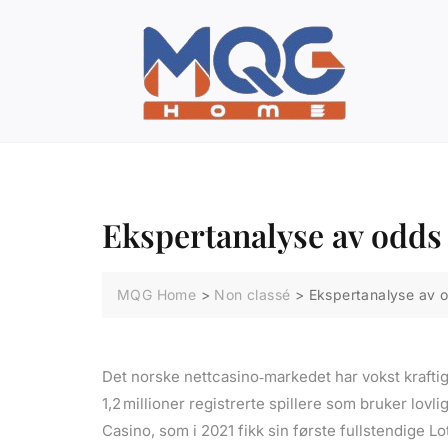
Ekspertanalyse av odds
MQG Home
>
Non classé
>
Ekspertanalyse av o
Det norske nettcasino‑markedet har vokst kraftig 
1,2 millioner registrerte spillere som bruker lovl
Casino, som i 2021 fikk sin første fullstendige L