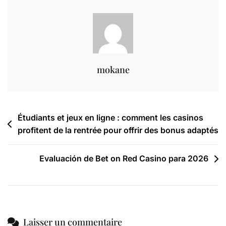
mokane
Étudiants et jeux en ligne : comment les casinos
profitent de la rentrée pour offrir des bonus adaptés
Evaluación de Bet on Red Casino para 2026
Laisser un commentaire