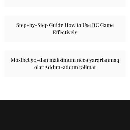
Step-by-Step Guide How to Use BC Game
Effectively
Mostbet 90-dan maksimum necə yararlanmaq
olar Addım-addım təlimat