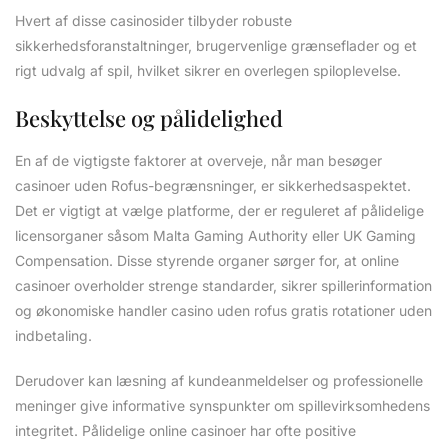
Hvert af disse casinosider tilbyder robuste
sikkerhedsforanstaltninger, brugervenlige grænseflader og et
rigt udvalg af spil, hvilket sikrer en overlegen spiloplevelse.
Beskyttelse og pålidelighed
En af de vigtigste faktorer at overveje, når man besøger
casinoer uden Rofus-begrænsninger, er sikkerhedsaspektet.
Det er vigtigt at vælge platforme, der er reguleret af pålidelige
licensorganer såsom Malta Gaming Authority eller UK Gaming
Compensation. Disse styrende organer sørger for, at online
casinoer overholder strenge standarder, sikrer spillerinformation
og økonomiske handler casino uden rofus gratis rotationer uden
indbetaling.
Derudover kan læsning af kundeanmeldelser og professionelle
meninger give informative synspunkter om spillevirksomhedens
integritet. Pålidelige online casinoer har ofte positive