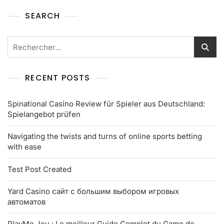
SEARCH
RECENT POSTS
Spinational Casino Review für Spieler aus Deutschland:
Spielangebot prüfen
Navigating the twists and turns of online sports betting
with ease
Test Post Created
Yard Casino сайт с большим выбором игровых
автоматов
PlayMe Jeu : Le meilleur Guide Complet du Game de