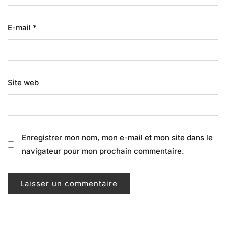
E-mail
*
Site web
Enregistrer mon nom, mon e-mail et mon site dans le
navigateur pour mon prochain commentaire.