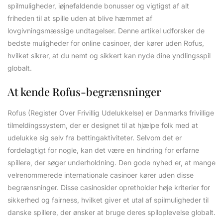
spilmuligheder, iøjnefaldende bonusser og vigtigst af alt
friheden til at spille uden at blive hæmmet af
lovgivningsmæssige undtagelser. Denne artikel udforsker de
bedste muligheder for online casinoer, der kører uden Rofus,
hvilket sikrer, at du nemt og sikkert kan nyde dine yndlingsspil
globalt.
At kende Rofus-begrænsninger
Rofus (Register Over Frivillig Udelukkelse) er Danmarks frivillige
tilmeldingssystem, der er designet til at hjælpe folk med at
udelukke sig selv fra bettingaktiviteter. Selvom det er
fordelagtigt for nogle, kan det være en hindring for erfarne
spillere, der søger underholdning. Den gode nyhed er, at mange
velrenommerede internationale casinoer kører uden disse
begrænsninger. Disse casinosider opretholder høje kriterier for
sikkerhed og fairness, hvilket giver et utal af spilmuligheder til
danske spillere, der ønsker at bruge deres spiloplevelse globalt.