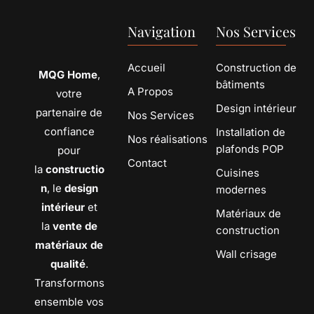
Navigation
Nos Services
Accueil
Construction de
MQG Home
,
bâtiments
A Propos
votre
Design intérieur
partenaire de
Nos Services
confiance
Installation de
Nos réalisations
plafonds POP
pour
Contact
la
constructio
Cuisines
n
, le
design
modernes
intérieur
et
Matériaux de
la
vente de
construction
matériaux de
Wall crisage
qualité
.
Transformons
ensemble vos