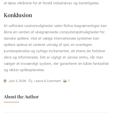
at læse vilkårene for at forstå indsatskrav og berettigelse.
Konklusion
At udforske casinomuligheder uden Rofus-begrænsninger kan
åbne en verden af ​​ubegrænsede computerspilmuligheder for
danske spillere. Ved at vælge internationale systemer kan
spillere opleve et varieret udvalg af spil, en overlegen
kundeoplevelse og nyttige incitamenter, alt imens de forbliver
sikre og informerede. Det er vigtigt at udvise omhu, når man
vælger et troværdigt system, der garanterer en både fantastisk
og sikker spilleoplevelse.
Juin 3, 2026
Leave A Comment
1
About the Author