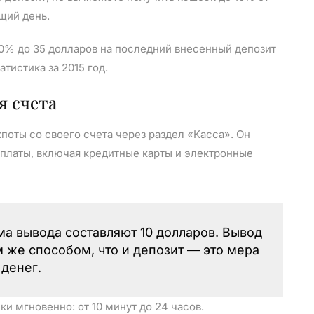
щий день.
0% до 35 долларов на последний внесенный депозит
атистика за 2015 год.
я счета
поты со своего счета через раздел «Касса». Он
платы, включая кредитные карты и электронные
а вывода составляют 10 долларов. Вывод
 же способом, что и депозит — это мера
денег.
и мгновенно: от 10 минут до 24 часов.