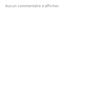
Aucun commentaire à afficher.