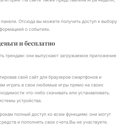
панели. Отсюда вы можете получить доступ к выбору
нформацией о событиях.
деньги и бесплатно
ть трендам: они выпускают загружаемое приложение
птировав свой сайт для браузеров смартфонов и
ам играть в свои любимые игры прямо на своих
ходимости что-либо скачивать или устанавливать.
истемы устройства.
грокам полный доступ ко всем функциям: они могут
средств и пополнять свои счета.Вы не участвуете.