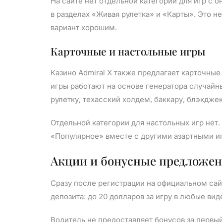
На сайте нет отдельной категории для игр с 
в разделах «Живая рулетка» и «Карты». Это н
вариант хорошим.
Карточные и настольные игры
Казино Admiral X также предлагает карточные
игры работают на основе генератора случайн
рулетку, техасский холдем, баккару, блэкджек
Отдельной категории для настольных игр нет.
«Популярное» вместе с другими азартными и
Акции и бонусные предложе
Сразу после регистрации на официальном сайт
депозита: до 20 долларов за игру в любые ви
Водитель не предоставляет бонусов за первый