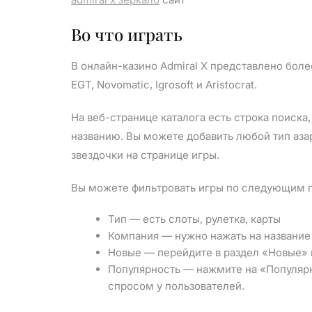
Во что играть
В онлайн-казино Admiral X представлено бол
EGT, Novomatic, Igrosoft и Aristocrat.
На веб-странице каталога есть строка поиска
названию. Вы можете добавить любой тип азар
звездочки на странице игры.
Вы можете фильтровать игры по следующим 
Тип — есть слоты, рулетка, карты
Компания — нужно нажать на название
Новые — перейдите в раздел «Новые» 
Популярность — нажмите на «Популяр
спросом у пользователей.