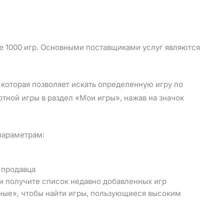
ее 1000 игр. Основными поставщиками услуг являются
, которая позволяет искать определенную игру по
тной игры в раздел «Мои игры», нажав на значок
параметрам:
 продавца
и получите список недавно добавленных игр
ные», чтобы найти игры, пользующиеся высоким