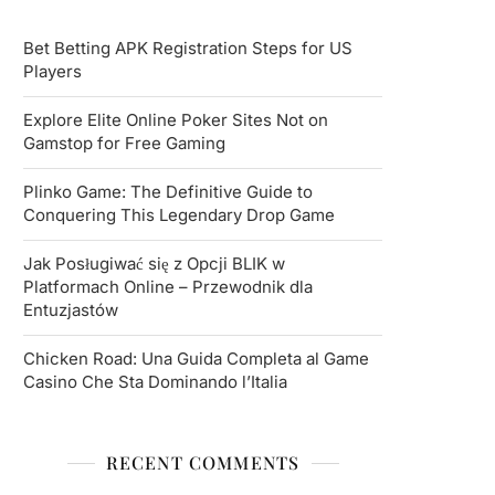
Bet Betting APK Registration Steps for US
Players
Explore Elite Online Poker Sites Not on
Gamstop for Free Gaming
Plinko Game: The Definitive Guide to
Conquering This Legendary Drop Game
Jak Posługiwać się z Opcji BLIK w
Platformach Online – Przewodnik dla
Entuzjastów
Chicken Road: Una Guida Completa al Game
Casino Che Sta Dominando l’Italia
RECENT COMMENTS