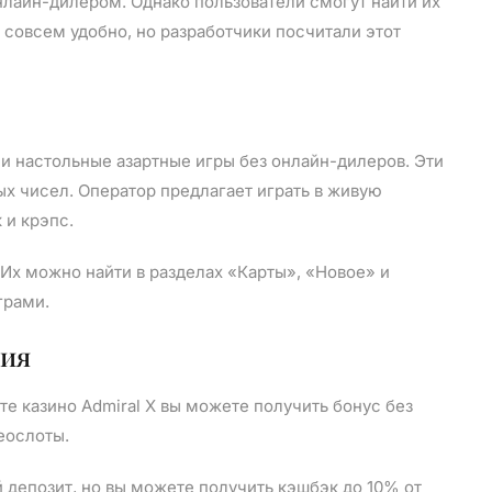
онлайн-дилером. Однако пользователи смогут найти их
е совсем удобно, но разработчики посчитали этот
 и настольные азартные игры без онлайн-дилеров. Эти
ых чисел. Оператор предлагает играть в живую
 и крэпс.
 Их можно найти в разделах «Карты», «Новое» и
грами.
ния
е казино Admiral X вы можете получить бонус без
деослоты.
 депозит, но вы можете получить кэшбэк до 10% от