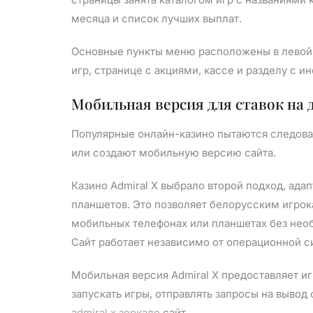
месяца и список лучших выплат.
Основные пункты меню расположены в левой 
игр, странице с акциями, кассе и разделу с и
Мобильная версия для ставок на 
Популярные онлайн-казино пытаются следова
или создают мобильную версию сайта.
Казино Admiral X выбрало второй подход, ада
планшетов. Это позволяет белорусским игрок
мобильных телефонах или планшетах без необ
Сайт работает независимо от операционной с
Мобильная версия Admiral X предоставляет и
запускать игры, отправлять запросы на вывод 
admiral x зеркало
сайт