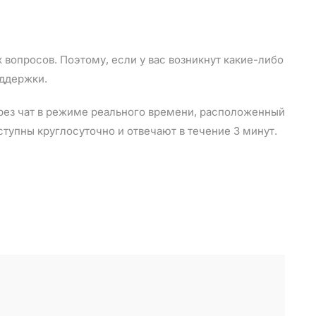
х вопросов. Поэтому, если у вас возникнут какие-либо
оддержки.
ерез чат в режиме реального времени, расположенный
тупны круглосуточно и отвечают в течение 3 минут.