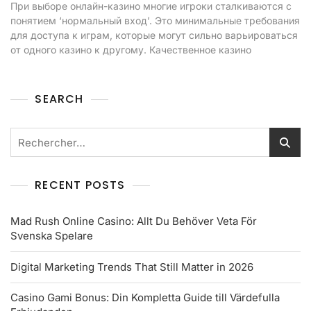
При выборе онлайн-казино многие игроки сталкиваются с
понятием ‘нормальный вход’. Это минимальные требования
для доступа к играм, которые могут сильно варьироваться
от одного казино к другому. Качественное казино
SEARCH
RECENT POSTS
Mad Rush Online Casino: Allt Du Behöver Veta För
Svenska Spelare
Digital Marketing Trends That Still Matter in 2026
Casino Gami Bonus: Din Kompletta Guide till Värdefulla