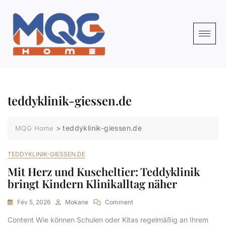
teddyklinik-giessen.de
>
teddyklinik-giessen.de
MQG Home
TEDDYKLINIK-GIESSEN.DE
Mit Herz und Kuscheltier: Teddyklinik
bringt Kindern Klinikalltag näher
Fév 5, 2026
Mokane
Comment
Content Wie können Schulen oder Kitas regelmäßig an Ihrem