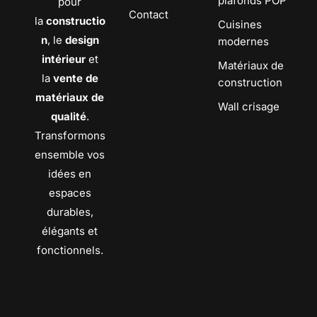
plafonds POP
pour
Contact
la
constructio
Cuisines
n
, le
design
modernes
intérieur
et
Matériaux de
la
vente de
construction
matériaux de
Wall crisage
qualité
.
Transformons
ensemble vos
idées en
espaces
durables,
élégants et
fonctionnels.