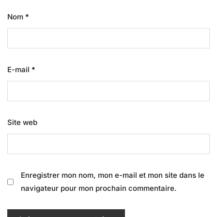
Nom
*
E-mail
*
Site web
Enregistrer mon nom, mon e-mail et mon site dans le
navigateur pour mon prochain commentaire.