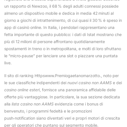
un rapporto di Newzoo, il 68 % degli adulti connessi possiede
almeno un dispositivo mobile e dedica in media 42 minuti al
giorno a giochi di intrattenimento, di cui quasi il 30 % è speso in
app di casinò online. In Italia, i pendolari rappresentano una
fetta importante di questo pubblico: i dati di Istat mostrano che
più di 12 milioni di persone affrontano quotidianamente
spostamenti in treno o in metropolitana, e molti di loro sfruttano
le “micro‑pause” per lanciare una slot o piazzare una puntata
live.
Il sito di ranking Httpswww.Premiogaetanomarzotto., noto per
le sue classifiche indipendenti dei
nuovi casino non AAMS
e dei
casino online esteri
, fornisce una panoramica affidabile delle
offerte più vantaggiose. In particolare, la sua sezione dedicata
alla
lista casino non AAMS
evidenzia come i bonus di
benvenuto, i programmi fedeltà e le promozioni
push‑notification siano diventati veri e propri motori di crescita
per gli operatori che puntano sul segmento mobile.