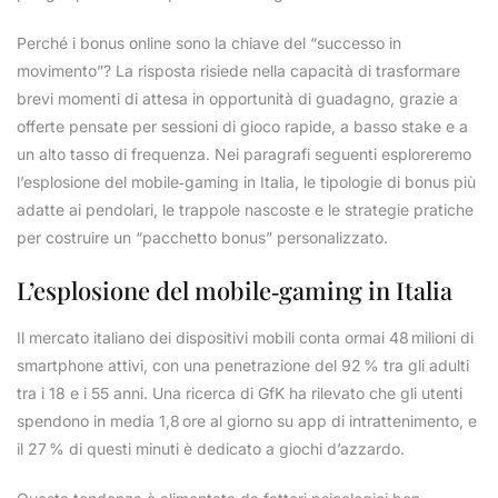
Perché i bonus online sono la chiave del “successo in
movimento”? La risposta risiede nella capacità di trasformare
brevi momenti di attesa in opportunità di guadagno, grazie a
offerte pensate per sessioni di gioco rapide, a basso stake e a
un alto tasso di frequenza. Nei paragrafi seguenti esploreremo
l’esplosione del mobile‑gaming in Italia, le tipologie di bonus più
adatte ai pendolari, le trappole nascoste e le strategie pratiche
per costruire un “pacchetto bonus” personalizzato.
L’esplosione del mobile‑gaming in Italia
Il mercato italiano dei dispositivi mobili conta ormai 48 milioni di
smartphone attivi, con una penetrazione del 92 % tra gli adulti
tra i 18 e i 55 anni. Una ricerca di GfK ha rilevato che gli utenti
spendono in media 1,8 ore al giorno su app di intrattenimento, e
il 27 % di questi minuti è dedicato a giochi d’azzardo.