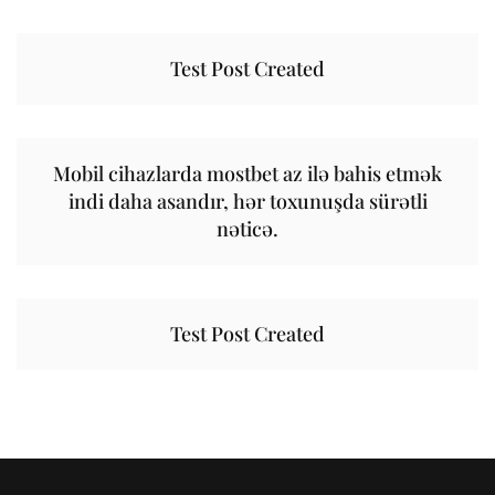
Test Post Created
Mobil cihazlarda mostbet az ilə bahis etmək
indi daha asandır, hər toxunuşda sürətli
nəticə.
Test Post Created