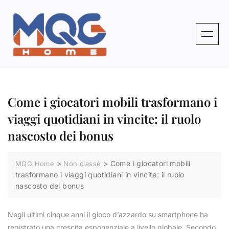
Come i giocatori mobili trasformano i
viaggi quotidiani in vincite: il ruolo
nascosto dei bonus
>
>
Come i giocatori mobili
MQG Home
Non classé
trasformano i viaggi quotidiani in vincite: il ruolo
nascosto dei bonus
Negli ultimi cinque anni il gioco d’azzardo su smartphone ha
registrato una crescita esponenziale a livello globale. Secondo