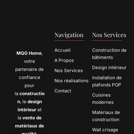
Navigation
Nos Services
Accueil
Construction de
MQG Home
,
bâtiments
A Propos
votre
Design intérieur
partenaire de
Nos Services
confiance
Installation de
Nos réalisations
plafonds POP
pour
Contact
la
constructio
Cuisines
n
, le
design
modernes
intérieur
et
Matériaux de
la
vente de
construction
matériaux de
Wall crisage
qualité
.