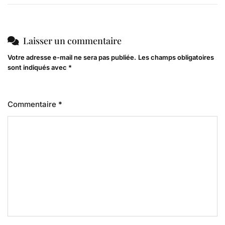
Laisser un commentaire
Votre adresse e-mail ne sera pas publiée.
Les champs obligatoires
sont indiqués avec
*
Commentaire
*