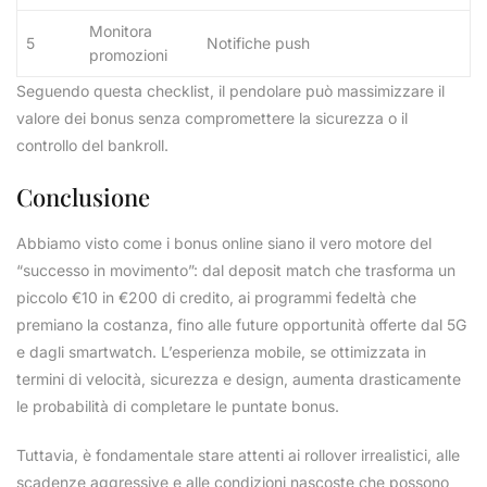
Monitora
5
Notifiche push
promozioni
Seguendo questa checklist, il pendolare può massimizzare il
valore dei bonus senza compromettere la sicurezza o il
controllo del bankroll.
Conclusione
Abbiamo visto come i bonus online siano il vero motore del
“successo in movimento”: dal deposit match che trasforma un
piccolo €10 in €200 di credito, ai programmi fedeltà che
premiano la costanza, fino alle future opportunità offerte dal 5G
e dagli smartwatch. L’esperienza mobile, se ottimizzata in
termini di velocità, sicurezza e design, aumenta drasticamente
le probabilità di completare le puntate bonus.
Tuttavia, è fondamentale stare attenti ai rollover irrealistici, alle
scadenze aggressive e alle condizioni nascoste che possono