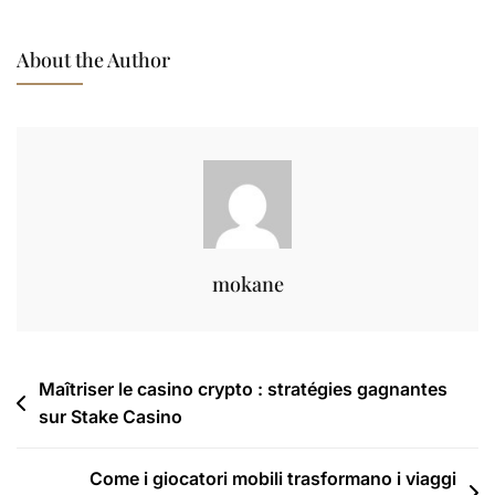
About the Author
mokane
Maîtriser le casino crypto : stratégies gagnantes
sur Stake Casino
Come i giocatori mobili trasformano i viaggi