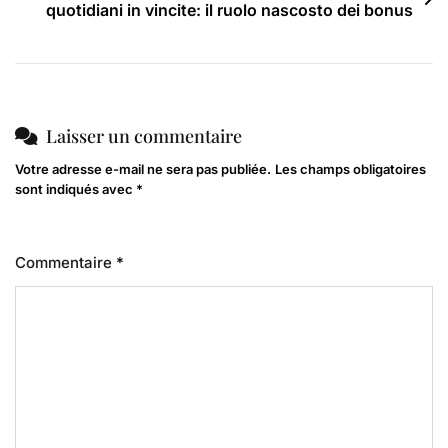
quotidiani in vincite: il ruolo nascosto dei bonus
Laisser un commentaire
Votre adresse e-mail ne sera pas publiée.
Les champs obligatoires
sont indiqués avec
*
Commentaire
*