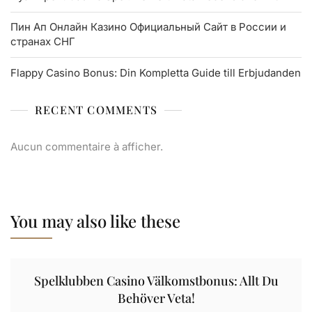
Пин Ап Онлайн Казино Официальный Сайт в России и
странах СНГ
Flappy Casino Bonus: Din Kompletta Guide till Erbjudanden
RECENT COMMENTS
Aucun commentaire à afficher.
You may also like these
Spelklubben Casino Välkomstbonus: Allt Du
Behöver Veta!