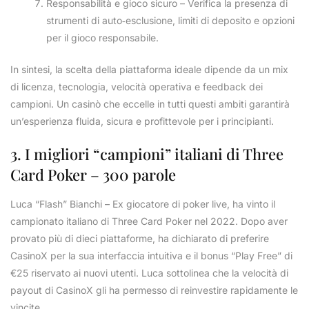
Responsabilità e gioco sicuro – Verifica la presenza di
strumenti di auto‑esclusione, limiti di deposito e opzioni
per il gioco responsabile.
In sintesi, la scelta della piattaforma ideale dipende da un mix
di licenza, tecnologia, velocità operativa e feedback dei
campioni. Un casinò che eccelle in tutti questi ambiti garantirà
un’esperienza fluida, sicura e profittevole per i principianti.
3. I migliori “campioni” italiani di Three
Card Poker – 300 parole
Luca “Flash” Bianchi – Ex giocatore di poker live, ha vinto il
campionato italiano di Three Card Poker nel 2022. Dopo aver
provato più di dieci piattaforme, ha dichiarato di preferire
CasinoX per la sua interfaccia intuitiva e il bonus “Play Free” di
€25 riservato ai nuovi utenti. Luca sottolinea che la velocità di
payout di CasinoX gli ha permesso di reinvestire rapidamente le
vincite.