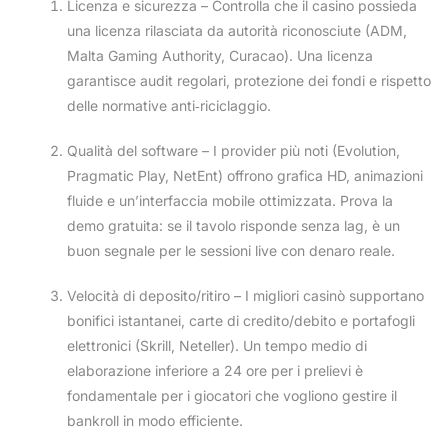
Licenza e sicurezza – Controlla che il casino possieda
una licenza rilasciata da autorità riconosciute (ADM,
Malta Gaming Authority, Curacao). Una licenza
garantisce audit regolari, protezione dei fondi e rispetto
delle normative anti‑riciclaggio.
Qualità del software – I provider più noti (Evolution,
Pragmatic Play, NetEnt) offrono grafica HD, animazioni
fluide e un’interfaccia mobile ottimizzata. Prova la
demo gratuita: se il tavolo risponde senza lag, è un
buon segnale per le sessioni live con denaro reale.
Velocità di deposito/ritiro – I migliori casinò supportano
bonifici istantanei, carte di credito/debito e portafogli
elettronici (Skrill, Neteller). Un tempo medio di
elaborazione inferiore a 24 ore per i prelievi è
fondamentale per i giocatori che vogliono gestire il
bankroll in modo efficiente.