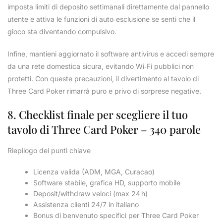
imposta limiti di deposito settimanali direttamente dal pannello
utente e attiva le funzioni di auto‑esclusione se senti che il
gioco sta diventando compulsivo.
Infine, mantieni aggiornato il software antivirus e accedi sempre
da una rete domestica sicura, evitando Wi‑Fi pubblici non
protetti. Con queste precauzioni, il divertimento al tavolo di
Three Card Poker rimarrà puro e privo di sorprese negative.
8. Checklist finale per scegliere il tuo
tavolo di Three Card Poker – 340 parole
Riepilogo dei punti chiave
Licenza valida (ADM, MGA, Curacao)
Software stabile, grafica HD, supporto mobile
Deposit/withdraw veloci (max 24 h)
Assistenza clienti 24/7 in italiano
Bonus di benvenuto specifici per Three Card Poker