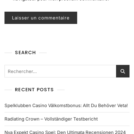
SEARCH
RECENT POSTS
Spelklubben Casino Välkomstbonus: Allt Du Behöver Veta!
Radiating Crown – Vollständiger Testbericht
Nya Expekt Casino Spel: Den Ultimata Recensionen 2024