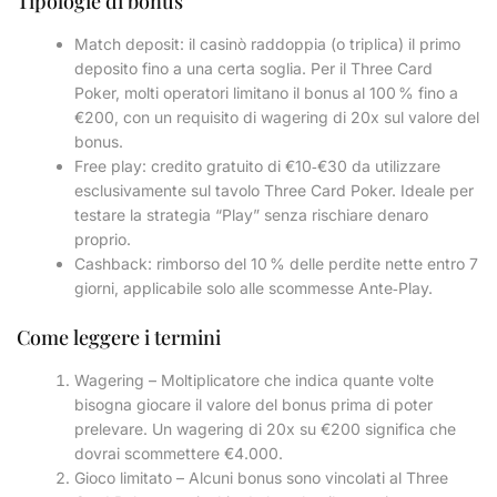
Tipologie di bonus
Match deposit: il casinò raddoppia (o triplica) il primo
deposito fino a una certa soglia. Per il Three Card
Poker, molti operatori limitano il bonus al 100 % fino a
€200, con un requisito di wagering di 20x sul valore del
bonus.
Free play: credito gratuito di €10‑€30 da utilizzare
esclusivamente sul tavolo Three Card Poker. Ideale per
testare la strategia “Play” senza rischiare denaro
proprio.
Cashback: rimborso del 10 % delle perdite nette entro 7
giorni, applicabile solo alle scommesse Ante‑Play.
Come leggere i termini
Wagering – Moltiplicatore che indica quante volte
bisogna giocare il valore del bonus prima di poter
prelevare. Un wagering di 20x su €200 significa che
dovrai scommettere €4.000.
Gioco limitato – Alcuni bonus sono vincolati al Three