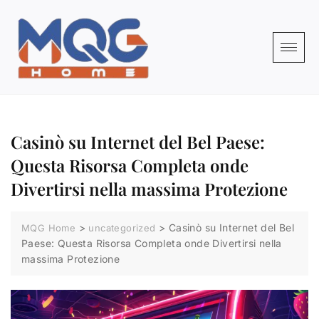
Casinò su Internet del Bel Paese:
Questa Risorsa Completa onde
Divertirsi nella massima Protezione
>
>
Casinò su Internet del Bel
MQG Home
uncategorized
Paese: Questa Risorsa Completa onde Divertirsi nella
massima Protezione