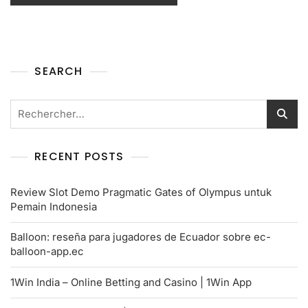
SEARCH
RECENT POSTS
Review Slot Demo Pragmatic Gates of Olympus untuk
Pemain Indonesia
Balloon: reseña para jugadores de Ecuador sobre ec-
balloon-app.ec
1Win India – Online Betting and Casino | 1Win App