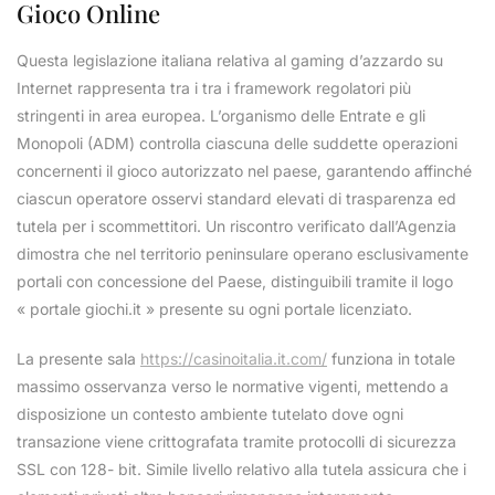
Gioco Online
Questa legislazione italiana relativa al gaming d’azzardo su
Internet rappresenta tra i tra i framework regolatori più
stringenti in area europea. L’organismo delle Entrate e gli
Monopoli (ADM) controlla ciascuna delle suddette operazioni
concernenti il gioco autorizzato nel paese, garantendo affinché
ciascun operatore osservi standard elevati di trasparenza ed
tutela per i scommettitori. Un riscontro verificato dall’Agenzia
dimostra che nel territorio peninsulare operano esclusivamente
portali con concessione del Paese, distinguibili tramite il logo
« portale giochi.it » presente su ogni portale licenziato.
La presente sala
https://casinoitalia.it.com/
funziona in totale
massimo osservanza verso le normative vigenti, mettendo a
disposizione un contesto ambiente tutelato dove ogni
transazione viene crittografata tramite protocolli di sicurezza
SSL con 128- bit. Simile livello relativo alla tutela assicura che i